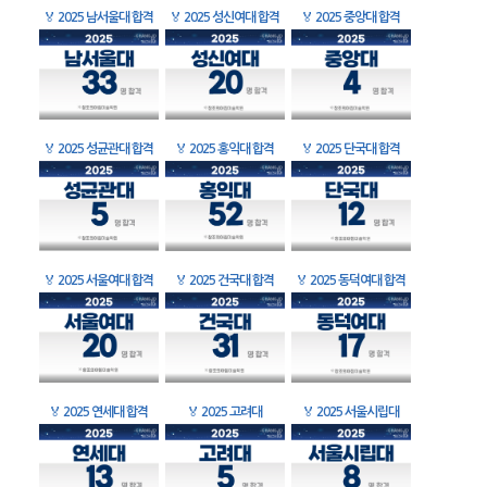
🏅
2025 남서울대 합격
🏅
2025 성신여대 합격
🏅
2025 중앙대 합격
🏅
2025 성균관대 합격
🏅
2025 홍익대 합격
🏅
2025 단국대 합격
🏅
2025 서울여대 합격
🏅
2025 건국대 합격
🏅
2025 동덕여대 합격
🏅
2025 연세대 합격
🏅
2025 고려대
🏅
2025 서울시립대