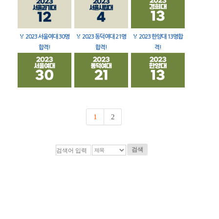
🏅
2023 서울여대 30명
🏅
2023 동덕여대 21명
🏅
2023 한양대 13명합
합격!
합격!
격!
1
2
검색