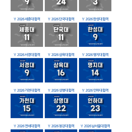
🏅
2026 세종대 합격
🏅
2026 단국대 합격
🏅
2026 한성대 합격
🏅
2026 서경대 합격
🏅
2026 삼육대 합격
🏅
2026 명지대 합격
🏅
2026 가천대 합격
🏅
2026 상명대 합격
🏅
2026 인하대 합격
🏅
2026 연세대 합격
🏅
2026 청강대 합격
🏅
2026 남서울대 합격