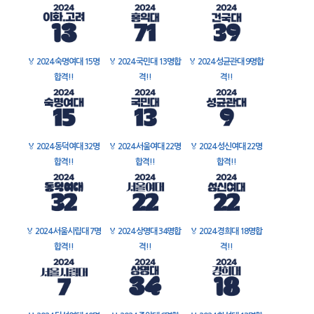
🏅
2024 숙명여대 15명
🏅
2024 국민대 13명합
🏅
2024 성균관대 9명합
합격!!
격!!
격!!
🏅
2024 동덕여대 32명
🏅
2024 서울여대 22명
🏅
2024 성신여대 22명
합격!!
합격!!
합격!!
🏅
2024 서울시립대 7명
🏅
2024 상명대 34명합
🏅
2024 경희대 18명합
합격!!
격!!
격!!