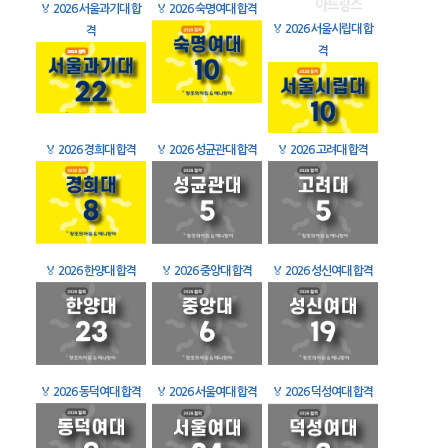
🏅
2026 서울과기대 합
🏅
2026 숙명여대 합격
🏅
2026 서울시립대 합
격
격
🏅
2026 경희대 합격
🏅
2026 성균관대 합격
🏅
2026 고려대 합격
🏅
2026 한양대 합격
🏅
2026 중앙대 합격
🏅
2026 성신여대 합격
🏅
2026 동덕여대 합격
🏅
2026 서울여대 합격
🏅
2026 덕성여대 합격