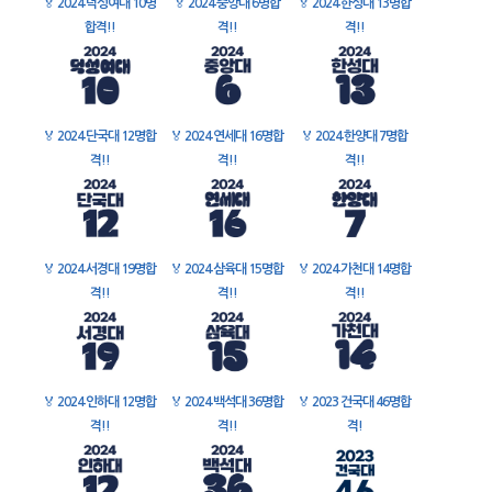
🏅
2024 덕성여대 10명
🏅
2024 중앙대 6명합
🏅
2024 한성대 13명합
합격!!
격!!
격!!
🏅
2024 단국대 12명합
🏅
2024 연세대 16명합
🏅
2024 한양대 7명합
격!!
격!!
격!!
🏅
2024 서경대 19명합
🏅
2024 삼육대 15명합
🏅
2024 가천대 14명합
격!!
격!!
격!!
🏅
2024 인하대 12명합
🏅
2024 백석대 36명합
🏅
2023 건국대 46명합
격!!
격!!
격!