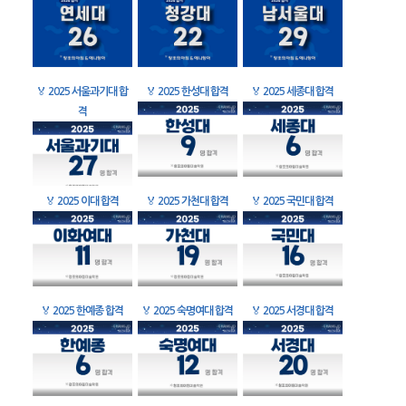
🏅
2025 서울과기대 합
🏅
2025 한성대 합격
🏅
2025 세종대 합격
격
🏅
2025 이대 합격
🏅
2025 가천대 합격
🏅
2025 국민대 합격
🏅
2025 한예종 합격
🏅
2025 숙명여대 합격
🏅
2025 서경대 합격