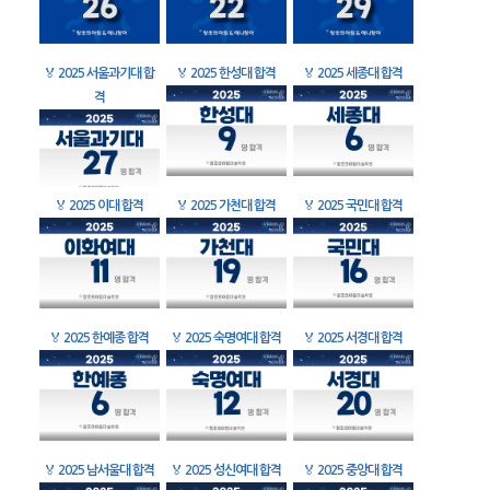
🏅
2025 서울과기대 합
🏅
2025 한성대 합격
🏅
2025 세종대 합격
격
🏅
2025 이대 합격
🏅
2025 가천대 합격
🏅
2025 국민대 합격
🏅
2025 한예종 합격
🏅
2025 숙명여대 합격
🏅
2025 서경대 합격
🏅
2025 남서울대 합격
🏅
2025 성신여대 합격
🏅
2025 중앙대 합격