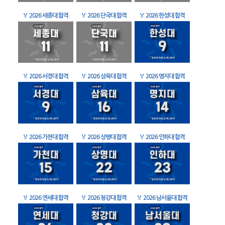
🏅
2026 세종대 합격
🏅
2026 단국대 합격
🏅
2026 한성대 합격
🏅
2026 서경대 합격
🏅
2026 삼육대 합격
🏅
2026 명지대 합격
🏅
2026 가천대 합격
🏅
2026 상명대 합격
🏅
2026 인하대 합격
🏅
2026 연세대 합격
🏅
2026 청강대 합격
🏅
2026 남서울대 합격