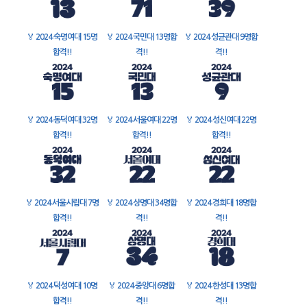
🏅
2024 숙명여대 15명
🏅
2024 국민대 13명합
🏅
2024 성균관대 9명합
합격!!
격!!
격!!
🏅
2024 동덕여대 32명
🏅
2024 서울여대 22명
🏅
2024 성신여대 22명
합격!!
합격!!
합격!!
🏅
2024 서울시립대 7명
🏅
2024 상명대 34명합
🏅
2024 경희대 18명합
합격!!
격!!
격!!
🏅
2024 덕성여대 10명
🏅
2024 중앙대 6명합
🏅
2024 한성대 13명합
합격!!
격!!
격!!