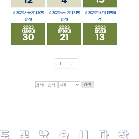
🏅
2023 서울여대 30명
🏅
2023 동덕여대 21명
🏅
2023 한양대 13명합
합격!
합격!
격!
1
2
검색