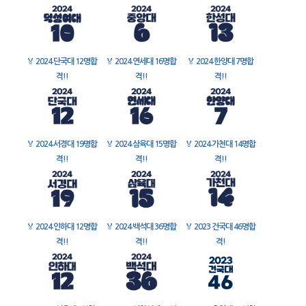
🏅
2024 단국대 12명합
🏅
2024 연세대 16명합
🏅
2024 한양대 7명합
격!!
격!!
격!!
🏅
2024 서경대 19명합
🏅
2024 삼육대 15명합
🏅
2024 가천대 14명합
격!!
격!!
격!!
🏅
2024 인하대 12명합
🏅
2024 백석대 36명합
🏅
2023 건국대 46명합
격!!
격!!
격!