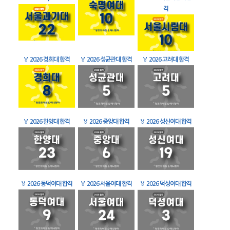
격
🏅
2026 경희대 합격
🏅
2026 성균관대 합격
🏅
2026 고려대 합격
🏅
2026 한양대 합격
🏅
2026 중앙대 합격
🏅
2026 성신여대 합격
🏅
2026 동덕여대 합격
🏅
2026 서울여대 합격
🏅
2026 덕성여대 합격