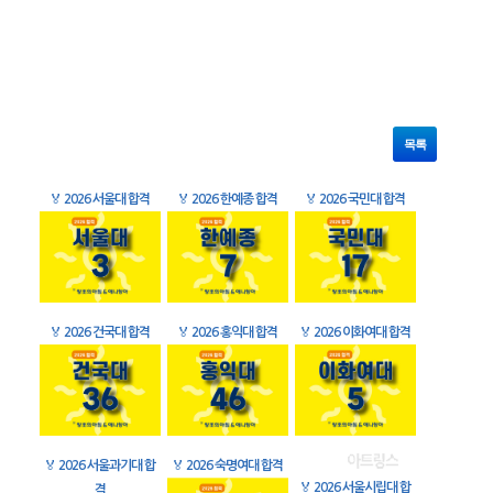
목록
🏅
2026 서울대 합격
🏅
2026 한예종 합격
🏅
2026 국민대 합격
🏅
2026 건국대 합격
🏅
2026 홍익대 합격
🏅
2026 이화여대 합격
🏅
2026 서울과기대 합
🏅
2026 숙명여대 합격
🏅
2026 서울시립대 합
격