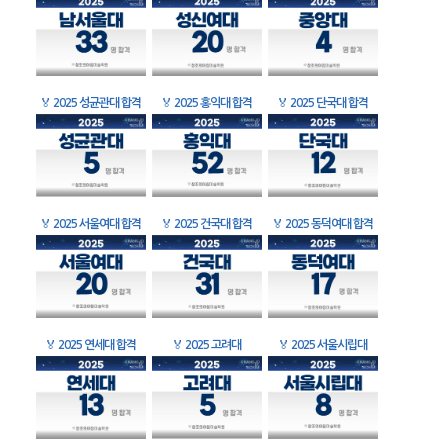
🏅
2025 성균관대 합격
🏅
2025 홍익대 합격
🏅
2025 단국대 합격
🏅
2025 서울여대 합격
🏅
2025 건국대 합격
🏅
2025 동덕여대 합격
🏅
2025 연세대 합격
🏅
2025 고려대
🏅
2025 서울시립대