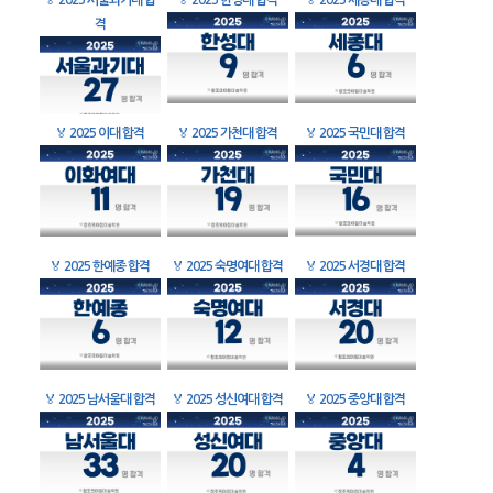
🏅
2025 서울과기대 합
🏅
2025 한성대 합격
🏅
2025 세종대 합격
격
🏅
2025 이대 합격
🏅
2025 가천대 합격
🏅
2025 국민대 합격
🏅
2025 한예종 합격
🏅
2025 숙명여대 합격
🏅
2025 서경대 합격
🏅
2025 남서울대 합격
🏅
2025 성신여대 합격
🏅
2025 중앙대 합격