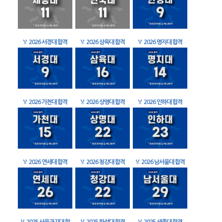
🏅
2026 서경대 합격
🏅
2026 삼육대 합격
🏅
2026 명지대 합격
🏅
2026 가천대 합격
🏅
2026 상명대 합격
🏅
2026 인하대 합격
🏅
2026 연세대 합격
🏅
2026 청강대 합격
🏅
2026 남서울대 합격