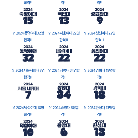
합격!!
격!!
격!!
🏅
2024 동덕여대 32명
🏅
2024 서울여대 22명
🏅
2024 성신여대 22명
합격!!
합격!!
합격!!
🏅
2024 서울시립대 7명
🏅
2024 상명대 34명합
🏅
2024 경희대 18명합
합격!!
격!!
격!!
🏅
2024 덕성여대 10명
🏅
2024 중앙대 6명합
🏅
2024 한성대 13명합
합격!!
격!!
격!!