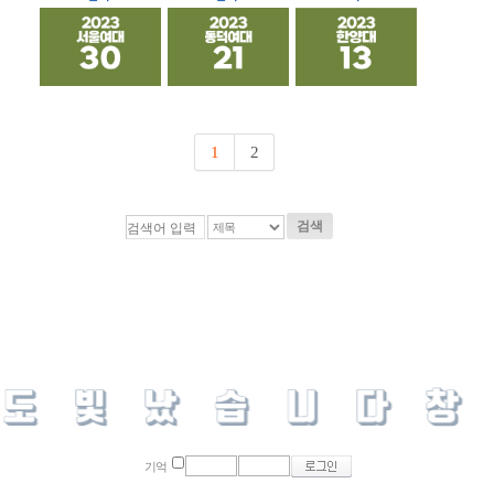
1
2
검색
기억