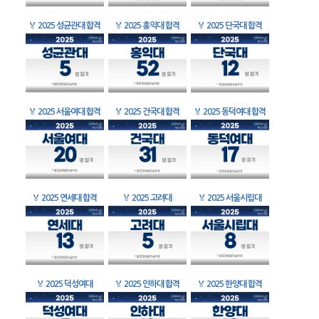
🏅
2025 성균관대 합격
🏅
2025 홍익대 합격
🏅
2025 단국대 합격
🏅
2025 서울여대 합격
🏅
2025 건국대 합격
🏅
2025 동덕여대 합격
🏅
2025 연세대 합격
🏅
2025 고려대
🏅
2025 서울시립대
🏅
2025 덕성여대
🏅
2025 인하대 합격
🏅
2025 한양대 합격