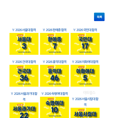
목록
🏅
2026 서울대 합격
🏅
2026 한예종 합격
🏅
2026 국민대 합격
🏅
2026 건국대 합격
🏅
2026 홍익대 합격
🏅
2026 이화여대 합격
🏅
2026 서울과기대 합
🏅
2026 숙명여대 합격
🏅
2026 서울시립대 합
격
격