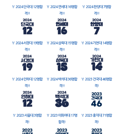
🏅
2024 단국대 12명합
🏅
2024 연세대 16명합
🏅
2024 한양대 7명합
격!!
격!!
격!!
🏅
2024 서경대 19명합
🏅
2024 삼육대 15명합
🏅
2024 가천대 14명합
격!!
격!!
격!!
🏅
2024 인하대 12명합
🏅
2024 백석대 36명합
🏅
2023 건국대 46명합
격!!
격!!
격!
🏅
2023 서울대 3명합
🏅
2023 이화여대 17명
🏅
2023 홍익대 71명합
격!
합격!
격!