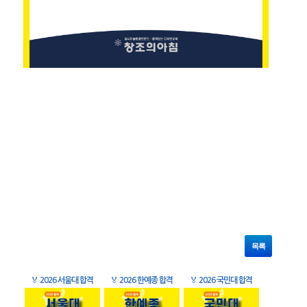
목록
🏅
2026 서울대 합격
🏅
2026 한예종 합격
🏅
2026 국민대 합격