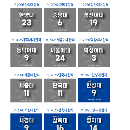
🏅
2026 한양대 합격
🏅
2026 중앙대 합격
🏅
2026 성신여대 합격
🏅
2026 동덕여대 합격
🏅
2026 서울여대 합격
🏅
2026 덕성여대 합격
🏅
2026 세종대 합격
🏅
2026 단국대 합격
🏅
2026 한성대 합격
🏅
2026 서경대 합격
🏅
2026 삼육대 합격
🏅
2026 명지대 합격