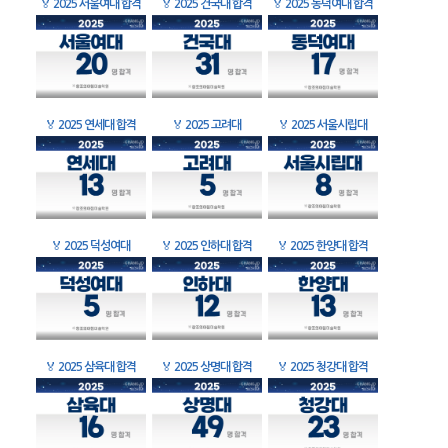
🏅
2025 서울여대 합격
🏅
2025 건국대 합격
🏅
2025 동덕여대 합격
🏅
2025 연세대 합격
🏅
2025 고려대
🏅
2025 서울시립대
🏅
2025 덕성여대
🏅
2025 인하대 합격
🏅
2025 한양대 합격
🏅
2025 삼육대 합격
🏅
2025 상명대 합격
🏅
2025 청강대 합격