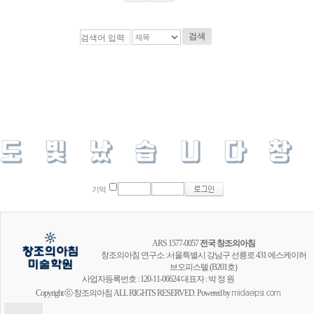
검색
기억
ARS 1577-0057
전국 창조의아침
창조의아침 연구소 :서울특별시 강남구 선릉로 431 에스케이허
브오피스텔 (B201호)
사업자등록번호 : 120-11-06624 대표자 : 박 정 원
Copyright ⓒ 창조의아침 ALL RIGHTS RESERVED. Powered by
midaeipsi.com