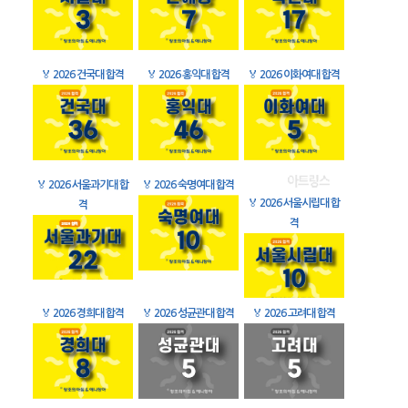
🏅
2026 건국대 합격
🏅
2026 홍익대 합격
🏅
2026 이화여대 합격
🏅
2026 서울과기대 합
🏅
2026 숙명여대 합격
🏅
2026 서울시립대 합
격
격
🏅
2026 경희대 합격
🏅
2026 성균관대 합격
🏅
2026 고려대 합격