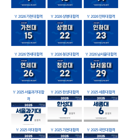
🏅
2026 가천대 합격
🏅
2026 상명대 합격
🏅
2026 인하대 합격
🏅
2026 연세대 합격
🏅
2026 청강대 합격
🏅
2026 남서울대 합격
🏅
2025 서울과기대 합
🏅
2025 한성대 합격
🏅
2025 세종대 합격
격
🏅
2025 이대 합격
🏅
2025 가천대 합격
🏅
2025 국민대 합격