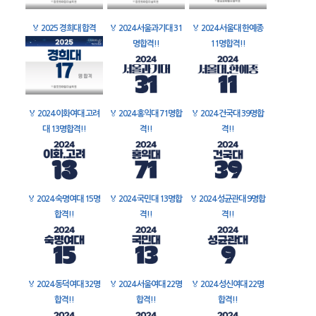
🏅
2025 경희대 합격
🏅
2024 서울과기대 31
🏅
2024 서울대 한예종
명합격!!
11명합격!!
🏅
2024 이화여대 고려
🏅
2024 홍익대 71명합
🏅
2024 건국대 39명합
대 13명합격!!
격!!
격!!
🏅
2024 숙명여대 15명
🏅
2024 국민대 13명합
🏅
2024 성균관대 9명합
합격!!
격!!
격!!
🏅
2024 동덕여대 32명
🏅
2024 서울여대 22명
🏅
2024 성신여대 22명
합격!!
합격!!
합격!!