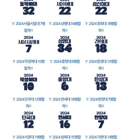
🏅
2024 서울시립대 7명
🏅
2024 상명대 34명합
🏅
2024 경희대 18명합
합격!!
격!!
격!!
🏅
2024 덕성여대 10명
🏅
2024 중앙대 6명합
🏅
2024 한성대 13명합
합격!!
격!!
격!!
🏅
2024 단국대 12명합
🏅
2024 연세대 16명합
🏅
2024 한양대 7명합
격!!
격!!
격!!
🏅
2024 서경대 19명합
🏅
2024 삼육대 15명합
🏅
2024 가천대 14명합