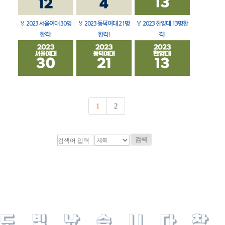
🏅
2023 서울여대 30명
🏅
2023 동덕여대 21명
🏅
2023 한양대 13명합
합격!
합격!
격!
1
2
검색