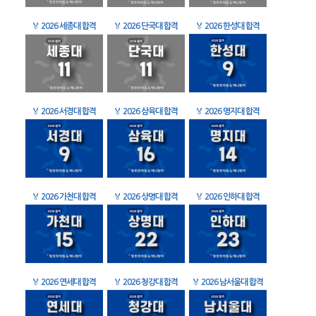
🏅
2026 세종대 합격
🏅
2026 단국대 합격
🏅
2026 한성대 합격
🏅
2026 서경대 합격
🏅
2026 삼육대 합격
🏅
2026 명지대 합격
🏅
2026 가천대 합격
🏅
2026 상명대 합격
🏅
2026 인하대 합격
🏅
2026 연세대 합격
🏅
2026 청강대 합격
🏅
2026 남서울대 합격