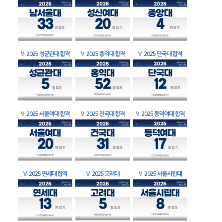
🏅
2025 성균관대 합격
🏅
2025 홍익대 합격
🏅
2025 단국대 합격
🏅
2025 서울여대 합격
🏅
2025 건국대 합격
🏅
2025 동덕여대 합격
🏅
2025 연세대 합격
🏅
2025 고려대
🏅
2025 서울시립대