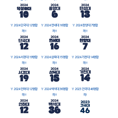
🏅
2024 단국대 12명합
🏅
2024 연세대 16명합
🏅
2024 한양대 7명합
격!!
격!!
격!!
🏅
2024 서경대 19명합
🏅
2024 삼육대 15명합
🏅
2024 가천대 14명합
격!!
격!!
격!!
🏅
2024 인하대 12명합
🏅
2024 백석대 36명합
🏅
2023 건국대 46명합
격!!
격!!
격!