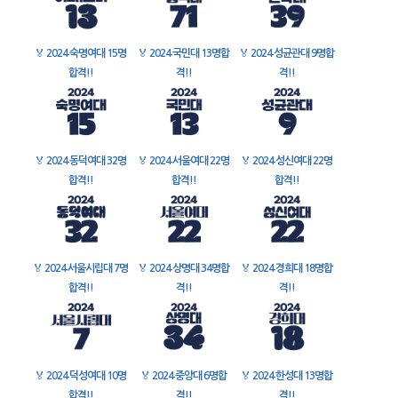
🏅
2024 숙명여대 15명
🏅
2024 국민대 13명합
🏅
2024 성균관대 9명합
합격!!
격!!
격!!
🏅
2024 동덕여대 32명
🏅
2024 서울여대 22명
🏅
2024 성신여대 22명
합격!!
합격!!
합격!!
🏅
2024 서울시립대 7명
🏅
2024 상명대 34명합
🏅
2024 경희대 18명합
합격!!
격!!
격!!
🏅
2024 덕성여대 10명
🏅
2024 중앙대 6명합
🏅
2024 한성대 13명합
합격!!
격!!
격!!