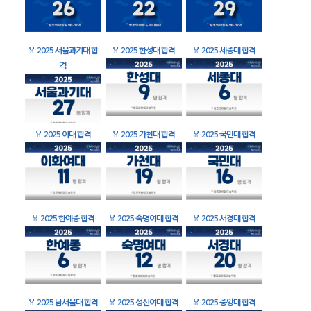
🏅
2025 서울과기대 합
🏅
2025 한성대 합격
🏅
2025 세종대 합격
격
🏅
2025 이대 합격
🏅
2025 가천대 합격
🏅
2025 국민대 합격
🏅
2025 한예종 합격
🏅
2025 숙명여대 합격
🏅
2025 서경대 합격
🏅
2025 남서울대 합격
🏅
2025 성신여대 합격
🏅
2025 중앙대 합격