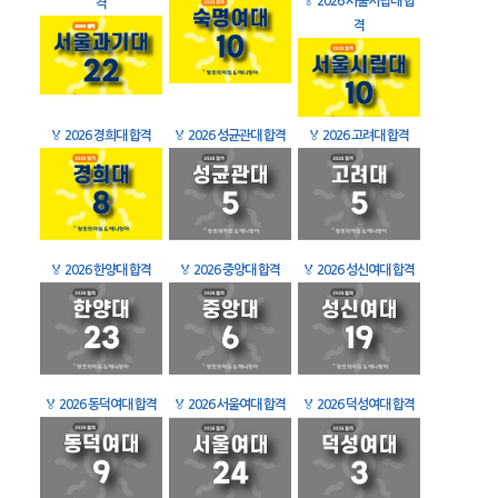
🏅
2026 서울시립대 합
격
격
🏅
2026 경희대 합격
🏅
2026 성균관대 합격
🏅
2026 고려대 합격
🏅
2026 한양대 합격
🏅
2026 중앙대 합격
🏅
2026 성신여대 합격
🏅
2026 동덕여대 합격
🏅
2026 서울여대 합격
🏅
2026 덕성여대 합격