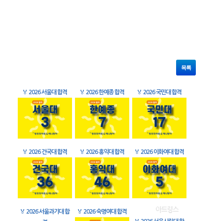
목록
🏅
2026 서울대 합격
🏅
2026 한예종 합격
🏅
2026 국민대 합격
🏅
2026 건국대 합격
🏅
2026 홍익대 합격
🏅
2026 이화여대 합격
🏅
2026 서울과기대 합
🏅
2026 숙명여대 합격