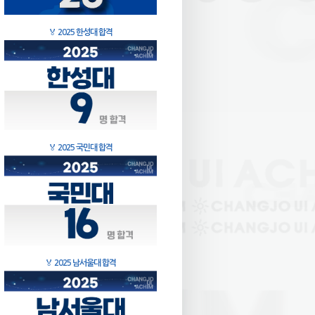
🏅
2025 한성대 합격
🏅
2025 국민대 합격
🏅
2025 남서울대 합격