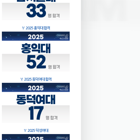
🏅
2025 홍익대 합격
🏅
2025 동덕여대 합격
🏅
2025 덕성여대