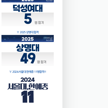
🏅
2025 상명대 합격
🏅
2024 서울대 한예종 11명합격!!