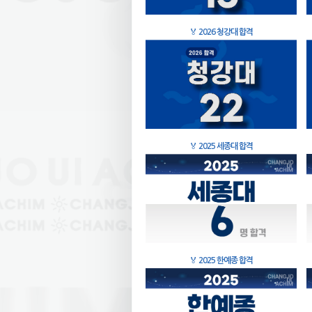
🏅
2026 청강대 합격
🏅
2025 세종대 합격
🏅
2025 한예종 합격