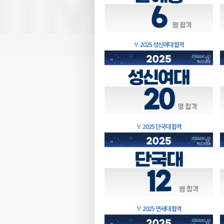
🏅
2025 성신여대 합격
🏅
2025 단국대 합격
🏅
2025 연세대 합격