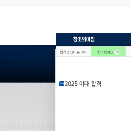
합격생 인터뷰
합격했어요
4114
183
2025 이대 합격