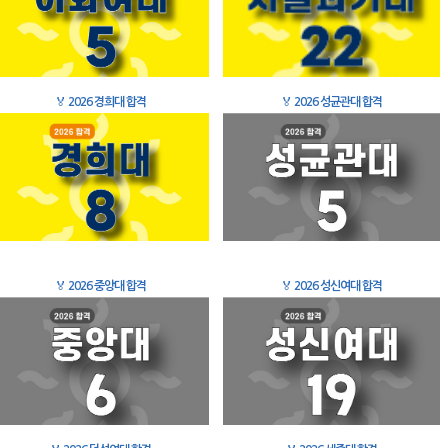
🏅
2026 경희대 합격
🏅
2026 성균관대 합격
🏅
2026 중앙대 합격
🏅
2026 성신여대 합격