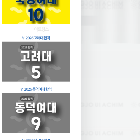
🏅
2026 고려대 합격
🏅
2026 동덕여대 합격