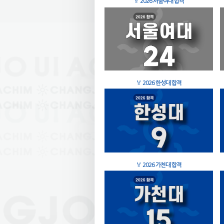
🏅
2026 서울여대 합격
🏅
2026 한성대 합격
🏅
2026 가천대 합격