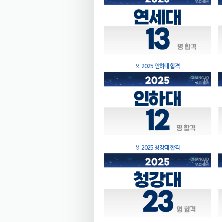
🏅
2025 인하대 합격
🏅
2025 청강대 합격