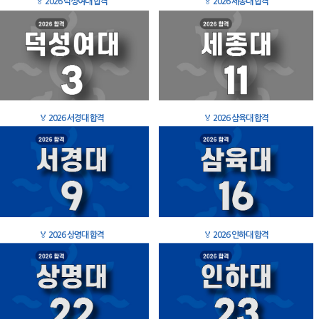
🏅
2026 덕성여대 합격
🏅
2026 세종대 합격
🏅
2026 서경대 합격
🏅
2026 삼육대 합격
🏅
2026 상명대 합격
🏅
2026 인하대 합격