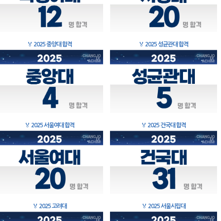
🏅
2025 중앙대 합격
🏅
2025 성균관대 합격
🏅
2025 서울여대 합격
🏅
2025 건국대 합격
🏅
2025 고려대
🏅
2025 서울시립대