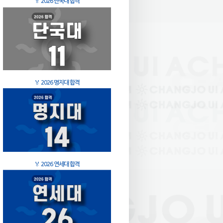
🏅
2026 단국대 합격
🏅
2026 명지대 합격
🏅
2026 연세대 합격