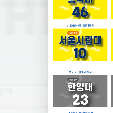
🏅
2026 서울시립대 합격
🏅
2026 한양대 합격