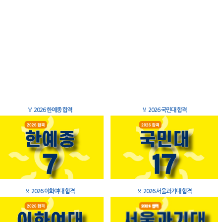
🏅
2026 한예종 합격
🏅
2026 국민대 합격
🏅
2026 이화여대 합격
🏅
2026 서울과기대 합격