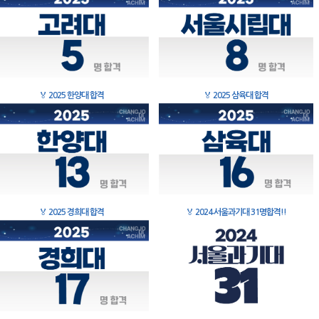
🏅
2025 한양대 합격
🏅
2025 삼육대 합격
🏅
2025 경희대 합격
🏅
2024 서울과기대 31명합격!!