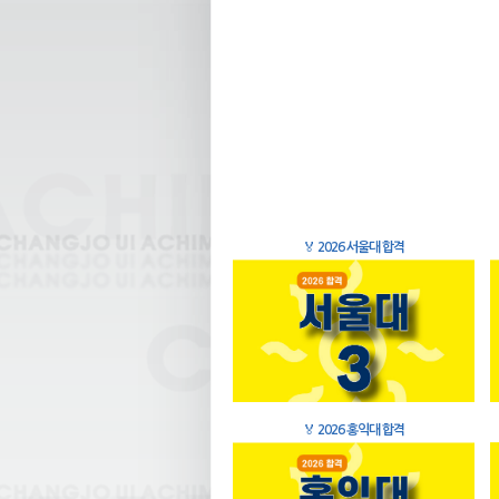
🏅
2026 서울대 합격
🏅
2026 홍익대 합격