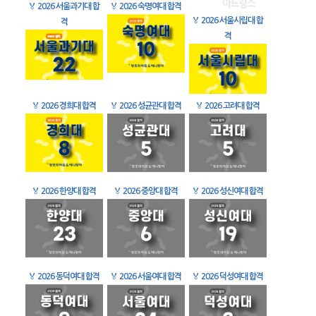
🏅
2026 서울과기대 합
🏅
2026 숙명여대 합격
🏅
2026 서울시립대 합
격
격
🏅
2026 경희대 합격
🏅
2026 성균관대 합격
🏅
2026 고려대 합격
🏅
2026 한양대 합격
🏅
2026 중앙대 합격
🏅
2026 성신여대 합격
🏅
2026 동덕여대 합격
🏅
2026 서울여대 합격
🏅
2026 덕성여대 합격