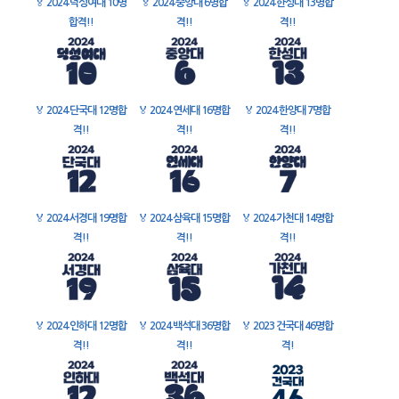
🏅
2024 덕성여대 10명
🏅
2024 중앙대 6명합
🏅
2024 한성대 13명합
합격!!
격!!
격!!
🏅
2024 단국대 12명합
🏅
2024 연세대 16명합
🏅
2024 한양대 7명합
격!!
격!!
격!!
🏅
2024 서경대 19명합
🏅
2024 삼육대 15명합
🏅
2024 가천대 14명합
격!!
격!!
격!!
🏅
2024 인하대 12명합
🏅
2024 백석대 36명합
🏅
2023 건국대 46명합
격!!
격!!
격!