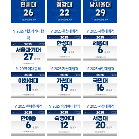
🏅
2025 서울과기대 합
🏅
2025 한성대 합격
🏅
2025 세종대 합격
격
🏅
2025 이대 합격
🏅
2025 가천대 합격
🏅
2025 국민대 합격
🏅
2025 한예종 합격
🏅
2025 숙명여대 합격
🏅
2025 서경대 합격