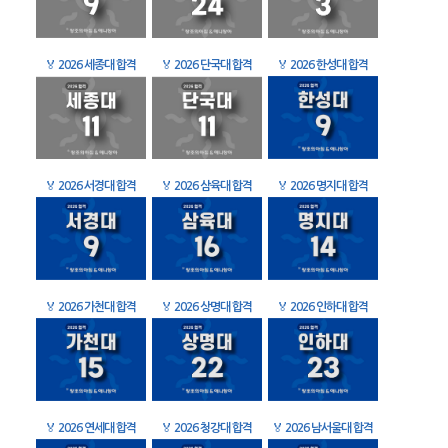
🏅
2026 세종대 합격
🏅
2026 단국대 합격
🏅
2026 한성대 합격
🏅
2026 서경대 합격
🏅
2026 삼육대 합격
🏅
2026 명지대 합격
🏅
2026 가천대 합격
🏅
2026 상명대 합격
🏅
2026 인하대 합격
🏅
2026 연세대 합격
🏅
2026 청강대 합격
🏅
2026 남서울대 합격