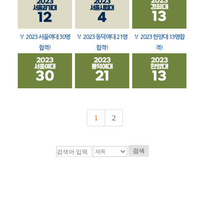
🏅
2023 서울여대 30명
🏅
2023 동덕여대 21명
🏅
2023 한양대 13명합
합격!
합격!
격!
1
2
검색