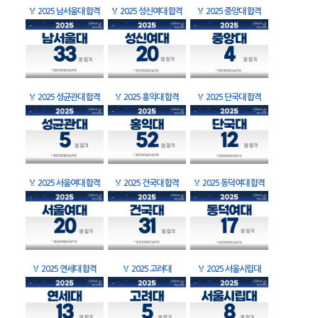
🏅
2025 남서울대 합격
🏅
2025 성신여대 합격
🏅
2025 중앙대 합격
🏅
2025 성균관대 합격
🏅
2025 홍익대 합격
🏅
2025 단국대 합격
🏅
2025 서울여대 합격
🏅
2025 건국대 합격
🏅
2025 동덕여대 합격
🏅
2025 연세대 합격
🏅
2025 고려대
🏅
2025 서울시립대