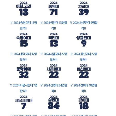
🏅
2024 숙명여대 15명
🏅
2024 국민대 13명합
🏅
2024 성균관대 9명합
합격!!
격!!
격!!
🏅
2024 동덕여대 32명
🏅
2024 서울여대 22명
🏅
2024 성신여대 22명
합격!!
합격!!
합격!!
🏅
2024 서울시립대 7명
🏅
2024 상명대 34명합
🏅
2024 경희대 18명합
합격!!
격!!
격!!