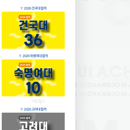
🏅
2026 건국대 합격
🏅
2026 숙명여대 합격
🏅
2026 고려대 합격