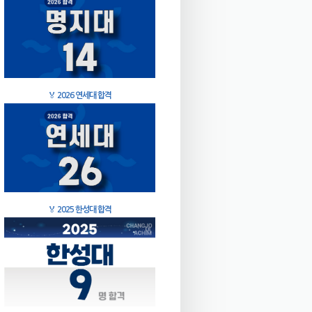
🏅
2026 연세대 합격
🏅
2025 한성대 합격