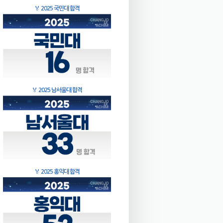
🏅
2025 국민대 합격
🏅
2025 남서울대 합격
🏅
2025 홍익대 합격