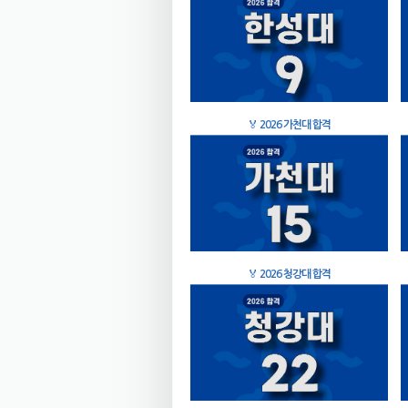
🏅
2026 가천대 합격
🏅
2026 청강대 합격