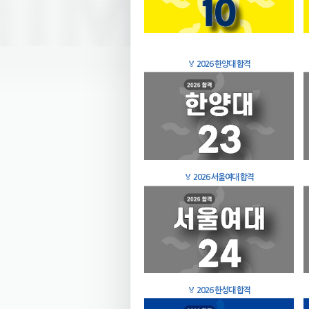
🏅
2026 한양대 합격
🏅
2026 서울여대 합격
🏅
2026 한성대 합격