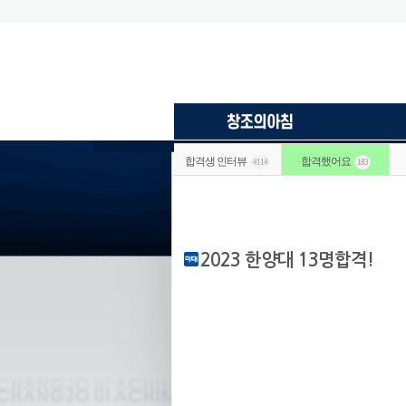
합격생 인터뷰
합격했어요
4114
183
2023 한양대 13명합격!