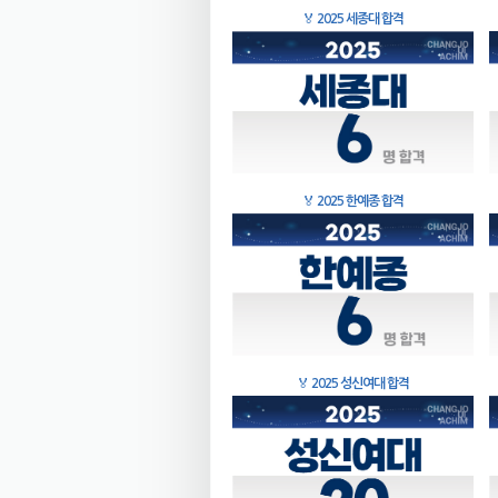
🏅
2025 세종대 합격
🏅
2025 한예종 합격
🏅
2025 성신여대 합격