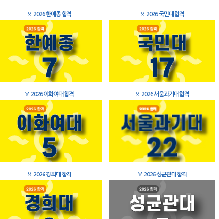
🏅
2026 한예종 합격
🏅
2026 국민대 합격
🏅
2026 이화여대 합격
🏅
2026 서울과기대 합격
🏅
2026 경희대 합격
🏅
2026 성균관대 합격