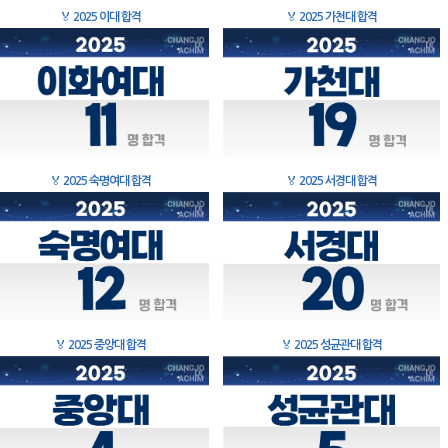
🏅
2025 이대 합격
🏅
2025 가천대 합격
🏅
2025 숙명여대 합격
🏅
2025 서경대 합격
🏅
2025 중앙대 합격
🏅
2025 성균관대 합격