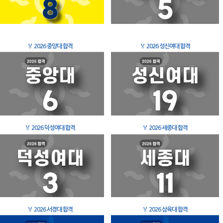
🏅
2026 중앙대 합격
🏅
2026 성신여대 합격
🏅
2026 덕성여대 합격
🏅
2026 세종대 합격
🏅
2026 서경대 합격
🏅
2026 삼육대 합격