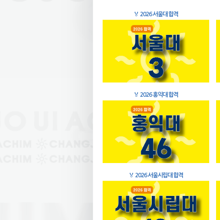
🏅
2026 서울대 합격
🏅
2026 홍익대 합격
🏅
2026 서울시립대 합격