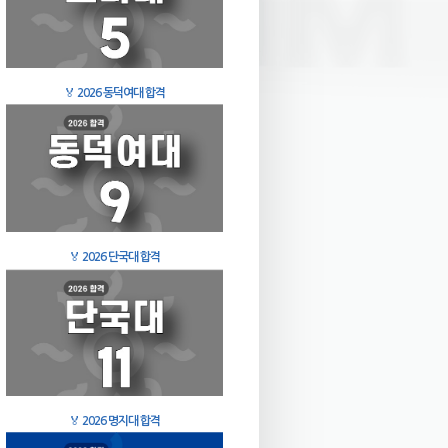
🏅
2026 동덕여대 합격
🏅
2026 단국대 합격
🏅
2026 명지대 합격