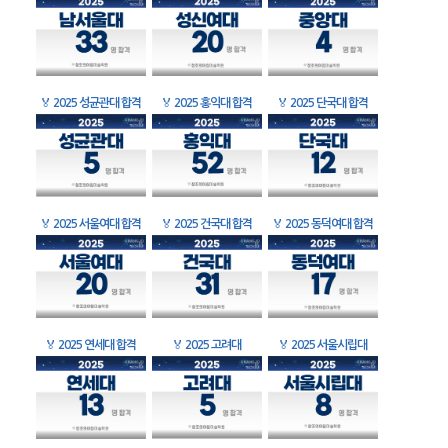
🏅
2025 성균관대 합격
🏅
2025 홍익대 합격
🏅
2025 단국대 합격
🏅
2025 서울여대 합격
🏅
2025 건국대 합격
🏅
2025 동덕여대 합격
🏅
2025 연세대 합격
🏅
2025 고려대
🏅
2025 서울시립대