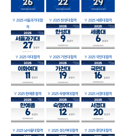
🏅
2025 서울과기대 합
🏅
2025 한성대 합격
🏅
2025 세종대 합격
격
🏅
2025 이대 합격
🏅
2025 가천대 합격
🏅
2025 국민대 합격
🏅
2025 한예종 합격
🏅
2025 숙명여대 합격
🏅
2025 서경대 합격
🏅
2025 남서울대 합격
🏅
2025 성신여대 합격
🏅
2025 중앙대 합격