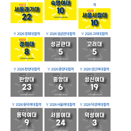
격
🏅
2026 경희대 합격
🏅
2026 성균관대 합격
🏅
2026 고려대 합격
🏅
2026 한양대 합격
🏅
2026 중앙대 합격
🏅
2026 성신여대 합격
🏅
2026 동덕여대 합격
🏅
2026 서울여대 합격
🏅
2026 덕성여대 합격