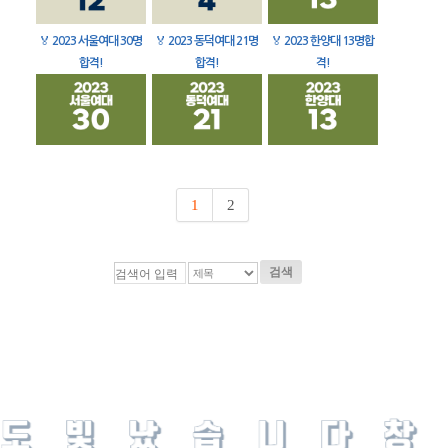
🏅
2023 서울여대 30명
🏅
2023 동덕여대 21명
🏅
2023 한양대 13명합
합격!
합격!
격!
1
2
검색