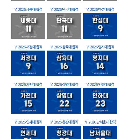
🏅
2026 세종대 합격
🏅
2026 단국대 합격
🏅
2026 한성대 합격
🏅
2026 서경대 합격
🏅
2026 삼육대 합격
🏅
2026 명지대 합격
🏅
2026 가천대 합격
🏅
2026 상명대 합격
🏅
2026 인하대 합격
🏅
2026 연세대 합격
🏅
2026 청강대 합격
🏅
2026 남서울대 합격