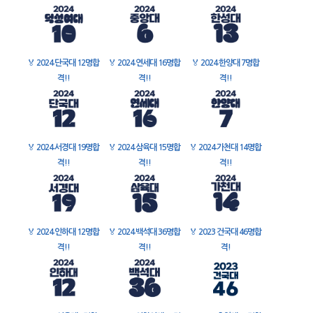
🏅
2024 단국대 12명합
🏅
2024 연세대 16명합
🏅
2024 한양대 7명합
격!!
격!!
격!!
🏅
2024 서경대 19명합
🏅
2024 삼육대 15명합
🏅
2024 가천대 14명합
격!!
격!!
격!!
🏅
2024 인하대 12명합
🏅
2024 백석대 36명합
🏅
2023 건국대 46명합
격!!
격!!
격!