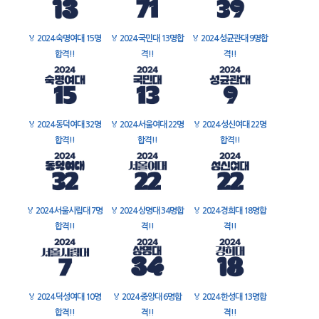
🏅
2024 숙명여대 15명
🏅
2024 국민대 13명합
🏅
2024 성균관대 9명합
합격!!
격!!
격!!
🏅
2024 동덕여대 32명
🏅
2024 서울여대 22명
🏅
2024 성신여대 22명
합격!!
합격!!
합격!!
🏅
2024 서울시립대 7명
🏅
2024 상명대 34명합
🏅
2024 경희대 18명합
합격!!
격!!
격!!
🏅
2024 덕성여대 10명
🏅
2024 중앙대 6명합
🏅
2024 한성대 13명합
합격!!
격!!
격!!