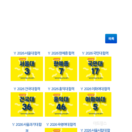
목록
🏅
2026 서울대 합격
🏅
2026 한예종 합격
🏅
2026 국민대 합격
🏅
2026 건국대 합격
🏅
2026 홍익대 합격
🏅
2026 이화여대 합격
🏅
2026 서울과기대 합
🏅
2026 숙명여대 합격
🏅
2026 서울시립대 합
격