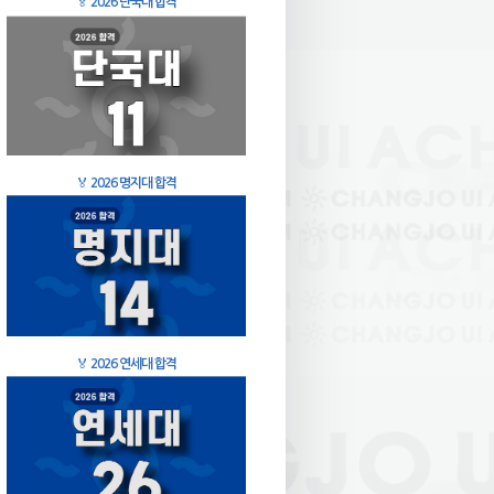
🏅
2026 단국대 합격
🏅
2026 명지대 합격
🏅
2026 연세대 합격