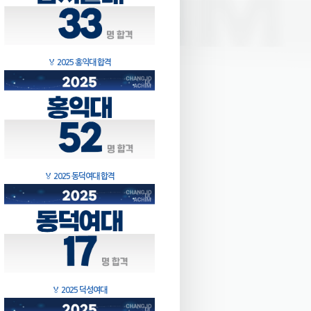
🏅
2025 홍익대 합격
🏅
2025 동덕여대 합격
🏅
2025 덕성여대