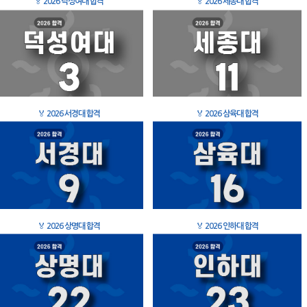
🏅
2026 덕성여대 합격
🏅
2026 세종대 합격
🏅
2026 서경대 합격
🏅
2026 삼육대 합격
🏅
2026 상명대 합격
🏅
2026 인하대 합격