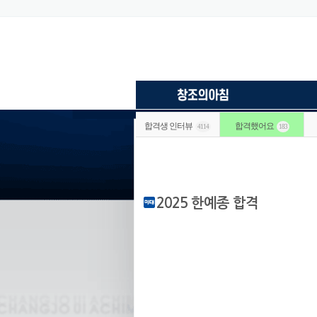
합격생 인터뷰
합격했어요
4114
183
2025 한예종 합격