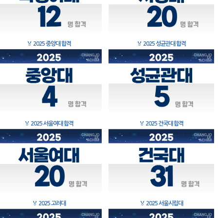
🏅
2025 중앙대 합격
🏅
2025 성균관대 합격
🏅
2025 서울여대 합격
🏅
2025 건국대 합격
🏅
2025 고려대
🏅
2025 서울시립대