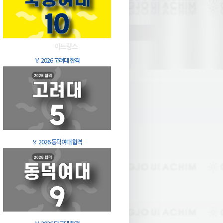
🏅
2026 고려대 합격
🏅
2026 동덕여대 합격