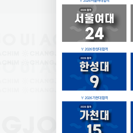
🏅
2026 서울여대 합격
🏅
2026 한성대 합격
🏅
2026 가천대 합격