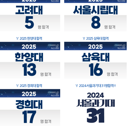
🏅
2025 한양대 합격
🏅
2025 삼육대 합격
🏅
2025 경희대 합격
🏅
2024 서울과기대 31명합격!!