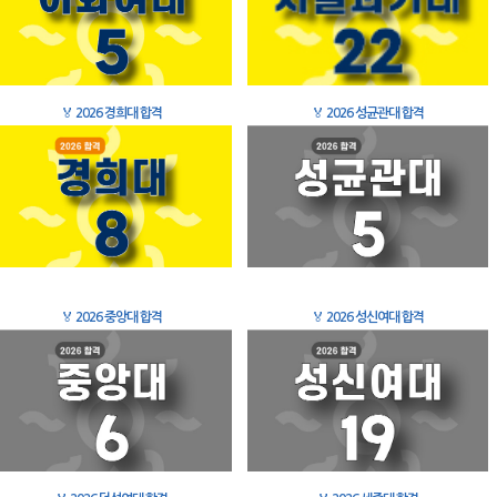
🏅
2026 경희대 합격
🏅
2026 성균관대 합격
🏅
2026 중앙대 합격
🏅
2026 성신여대 합격