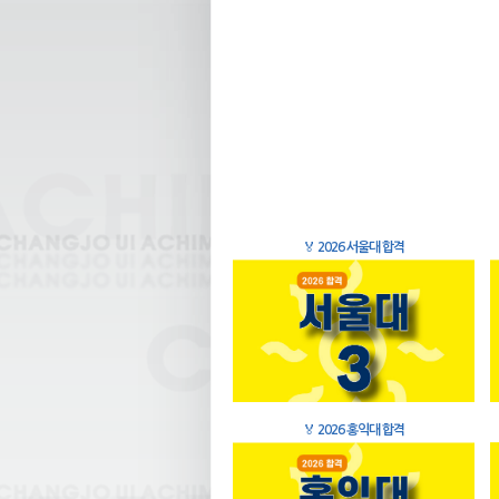
🏅
2026 서울대 합격
🏅
2026 홍익대 합격