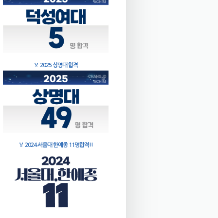
🏅
2025 상명대 합격
🏅
2024 서울대 한예종 11명합격!!