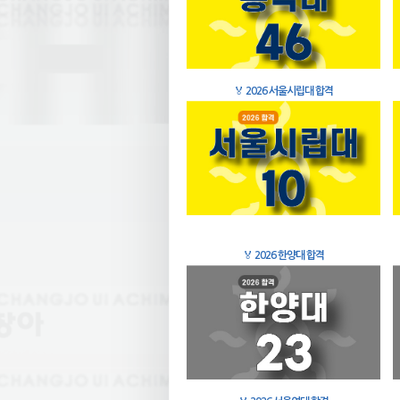
🏅
2026 서울시립대 합격
🏅
2026 한양대 합격