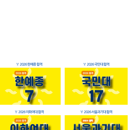
🏅
2026 한예종 합격
🏅
2026 국민대 합격
🏅
2026 이화여대 합격
🏅
2026 서울과기대 합격