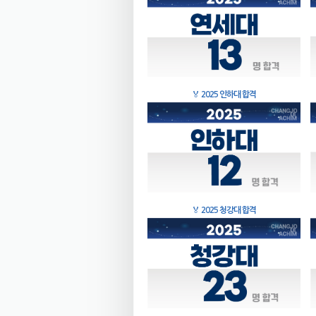
🏅
2025 인하대 합격
🏅
2025 청강대 합격