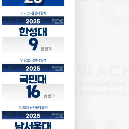
🏅
2025 한성대 합격
🏅
2025 국민대 합격
🏅
2025 남서울대 합격