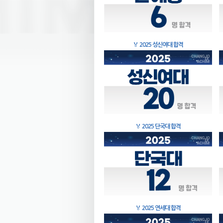
🏅
2025 성신여대 합격
🏅
2025 단국대 합격
🏅
2025 연세대 합격