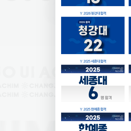
🏅
2026 청강대 합격
🏅
2025 세종대 합격
🏅
2025 한예종 합격