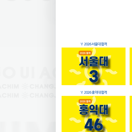
🏅
2026 서울대 합격
🏅
2026 홍익대 합격