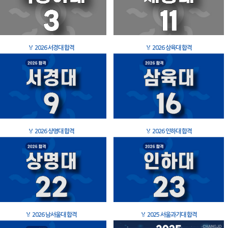
🏅
2026 서경대 합격
🏅
2026 삼육대 합격
🏅
2026 상명대 합격
🏅
2026 인하대 합격
🏅
2026 남서울대 합격
🏅
2025 서울과기대 합격