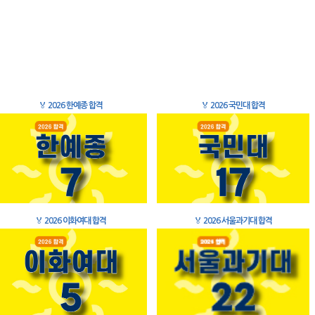
🏅
2026 한예종 합격
🏅
2026 국민대 합격
🏅
2026 이화여대 합격
🏅
2026 서울과기대 합격