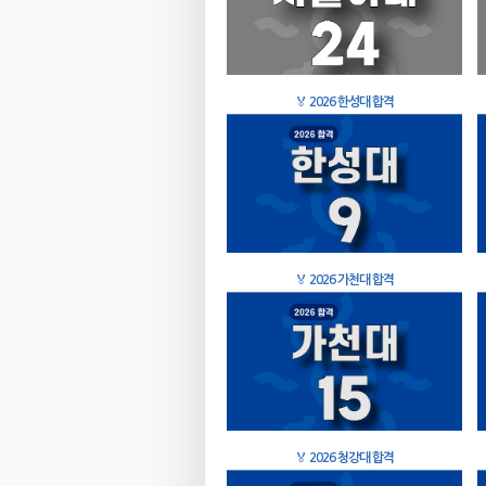
🏅
2026 한성대 합격
🏅
2026 가천대 합격
🏅
2026 청강대 합격