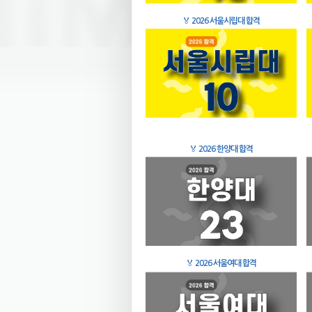
🏅
2026 서울시립대 합격
🏅
2026 한양대 합격
🏅
2026 서울여대 합격