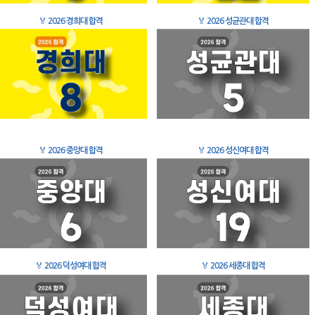
🏅
2026 경희대 합격
🏅
2026 성균관대 합격
🏅
2026 중앙대 합격
🏅
2026 성신여대 합격
🏅
2026 덕성여대 합격
🏅
2026 세종대 합격