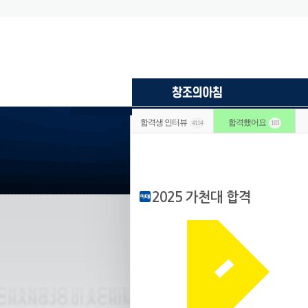
합격생 인터뷰
합격했어요
4114
183
2025 가천대 합격