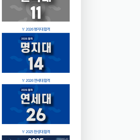
🏅
2026 명지대 합격
🏅
2026 연세대 합격
🏅
2025 한성대 합격