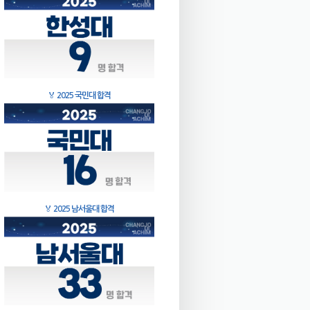
🏅
2025 국민대 합격
🏅
2025 남서울대 합격