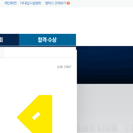
|
|
|
메인화면
미대입시설명회
캠퍼스 전체보기
ㆍ조회: 13667