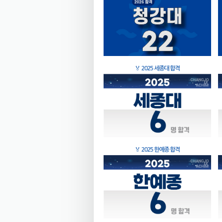
🏅
2025 세종대 합격
🏅
2025 한예종 합격