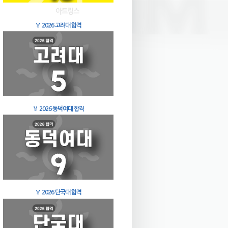
🏅
2026 고려대 합격
🏅
2026 동덕여대 합격
🏅
2026 단국대 합격