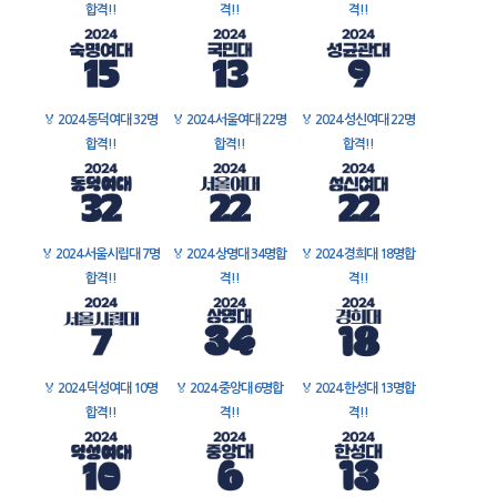
합격!!
격!!
격!!
🏅
2024 동덕여대 32명
🏅
2024 서울여대 22명
🏅
2024 성신여대 22명
합격!!
합격!!
합격!!
🏅
2024 서울시립대 7명
🏅
2024 상명대 34명합
🏅
2024 경희대 18명합
합격!!
격!!
격!!
🏅
2024 덕성여대 10명
🏅
2024 중앙대 6명합
🏅
2024 한성대 13명합
합격!!
격!!
격!!