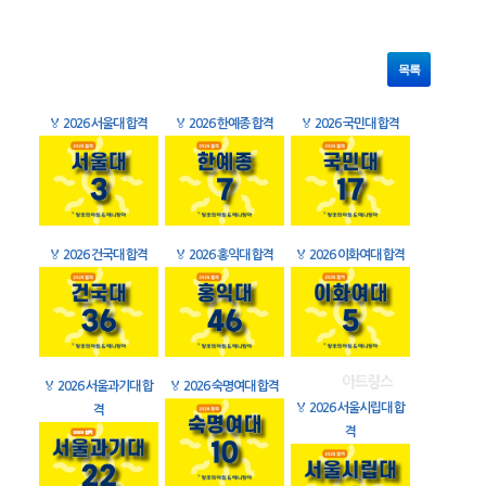
목록
🏅
2026 서울대 합격
🏅
2026 한예종 합격
🏅
2026 국민대 합격
🏅
2026 건국대 합격
🏅
2026 홍익대 합격
🏅
2026 이화여대 합격
🏅
2026 서울과기대 합
🏅
2026 숙명여대 합격
🏅
2026 서울시립대 합
격
격