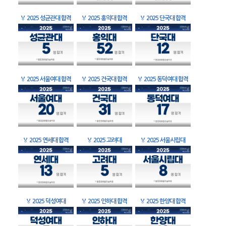
🏅
2025 성균관대 합격
🏅
2025 홍익대 합격
🏅
2025 단국대 합격
🏅
2025 서울여대 합격
🏅
2025 건국대 합격
🏅
2025 동덕여대 합격
🏅
2025 연세대 합격
🏅
2025 고려대
🏅
2025 서울시립대
🏅
2025 덕성여대
🏅
2025 인하대 합격
🏅
2025 한양대 합격