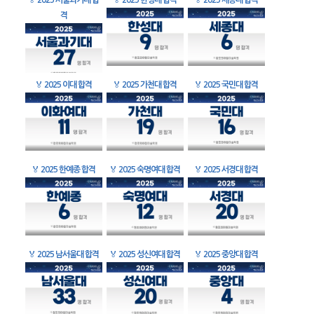
🏅
2025 서울과기대 합
🏅
2025 한성대 합격
🏅
2025 세종대 합격
격
🏅
2025 이대 합격
🏅
2025 가천대 합격
🏅
2025 국민대 합격
🏅
2025 한예종 합격
🏅
2025 숙명여대 합격
🏅
2025 서경대 합격
🏅
2025 남서울대 합격
🏅
2025 성신여대 합격
🏅
2025 중앙대 합격