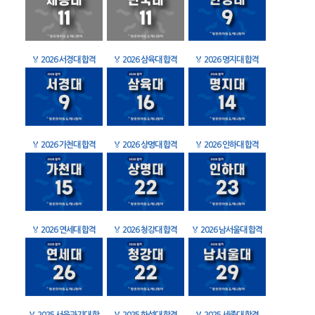
🏅
2026 서경대 합격
🏅
2026 삼육대 합격
🏅
2026 명지대 합격
🏅
2026 가천대 합격
🏅
2026 상명대 합격
🏅
2026 인하대 합격
🏅
2026 연세대 합격
🏅
2026 청강대 합격
🏅
2026 남서울대 합격