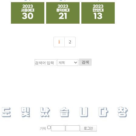
1
2
검색
기억