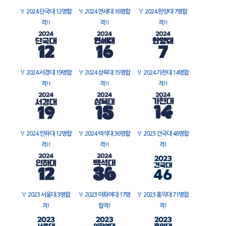
🏅
2024 단국대 12명합
🏅
2024 연세대 16명합
🏅
2024 한양대 7명합
격!!
격!!
격!!
🏅
2024 서경대 19명합
🏅
2024 삼육대 15명합
🏅
2024 가천대 14명합
격!!
격!!
격!!
🏅
2024 인하대 12명합
🏅
2024 백석대 36명합
🏅
2023 건국대 46명합
격!!
격!!
격!
🏅
2023 서울대 3명합
🏅
2023 이화여대 17명
🏅
2023 홍익대 71명합
격!
합격!
격!