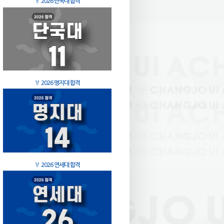
🏅
2026 단국대 합격
🏅
2026 명지대 합격
🏅
2026 연세대 합격