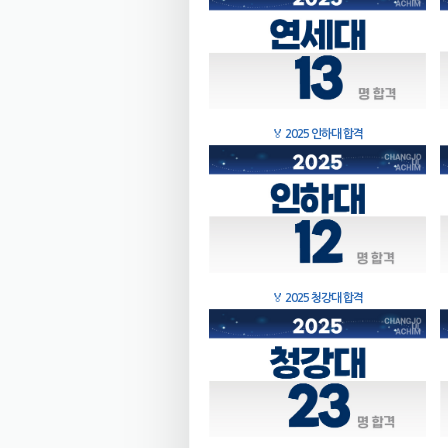
🏅
2025 인하대 합격
🏅
2025 청강대 합격