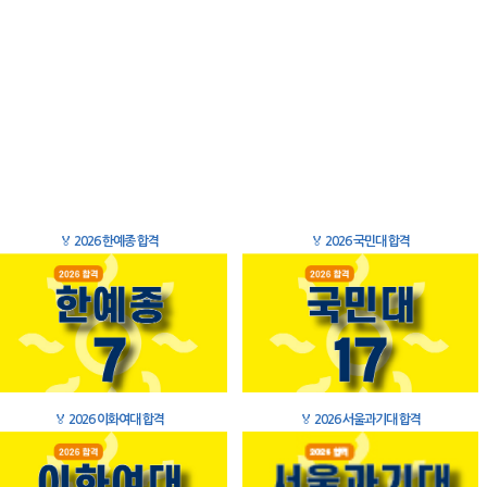
🏅
2026 한예종 합격
🏅
2026 국민대 합격
🏅
2026 이화여대 합격
🏅
2026 서울과기대 합격