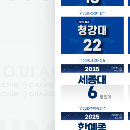
🏅
2026 청강대 합격
🏅
2025 세종대 합격
🏅
2025 한예종 합격