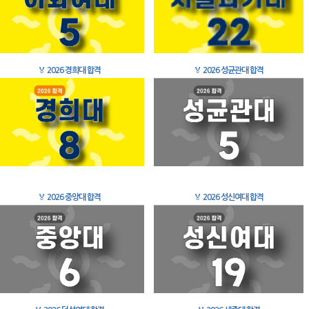
🏅
2026 경희대 합격
🏅
2026 성균관대 합격
🏅
2026 중앙대 합격
🏅
2026 성신여대 합격