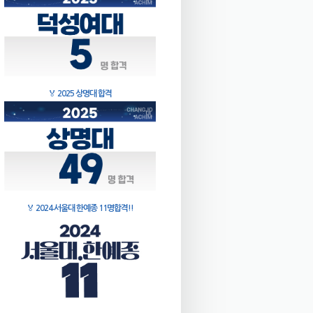
🏅
2025 상명대 합격
🏅
2024 서울대 한예종 11명합격!!