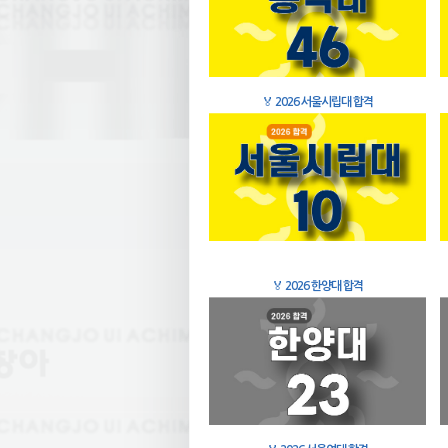
🏅
2026 서울시립대 합격
🏅
2026 한양대 합격