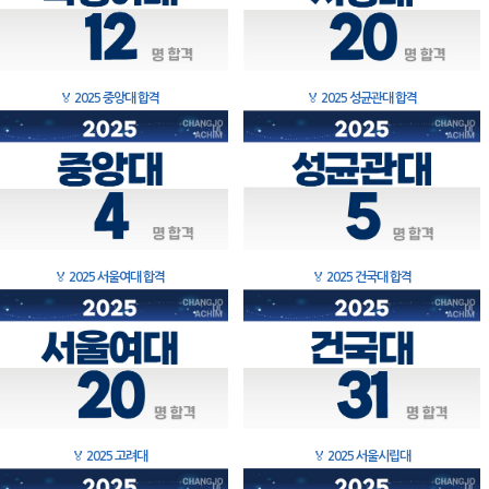
🏅
2025 중앙대 합격
🏅
2025 성균관대 합격
🏅
2025 서울여대 합격
🏅
2025 건국대 합격
🏅
2025 고려대
🏅
2025 서울시립대