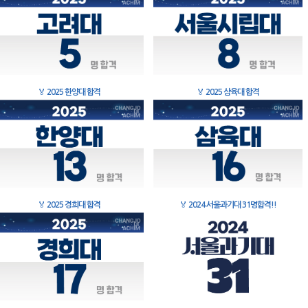
🏅
2025 한양대 합격
🏅
2025 삼육대 합격
🏅
2025 경희대 합격
🏅
2024 서울과기대 31명합격!!