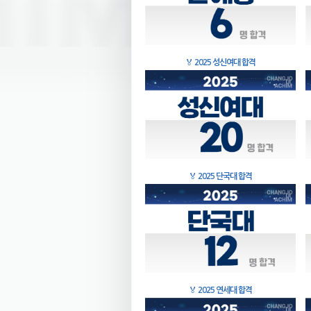
🏅
2025 성신여대 합격
🏅
2025 단국대 합격
🏅
2025 연세대 합격