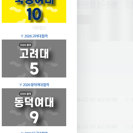
🏅
2026 고려대 합격
🏅
2026 동덕여대 합격