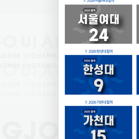
🏅
2026 서울여대 합격
🏅
2026 한성대 합격
🏅
2026 가천대 합격