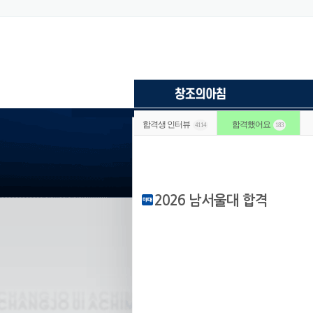
합격생 인터뷰
합격했어요
4114
183
2026 남서울대 합격