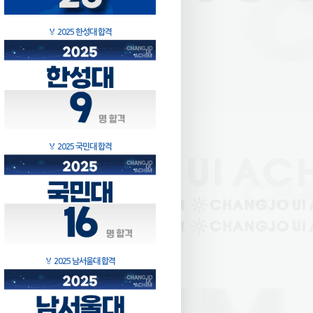
🏅
2025 한성대 합격
🏅
2025 국민대 합격
🏅
2025 남서울대 합격