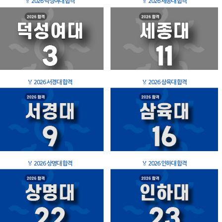
🏅
2026 덕성여대 합격
🏅
2026 세종대 합격
🏅
2026 서경대 합격
🏅
2026 삼육대 합격
🏅
2026 상명대 합격
🏅
2026 인하대 합격