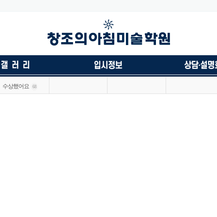
수상했어요
68