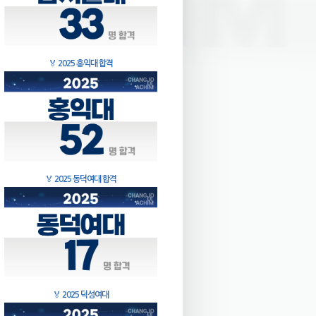
🏅
2025 홍익대 합격
🏅
2025 동덕여대 합격
🏅
2025 덕성여대