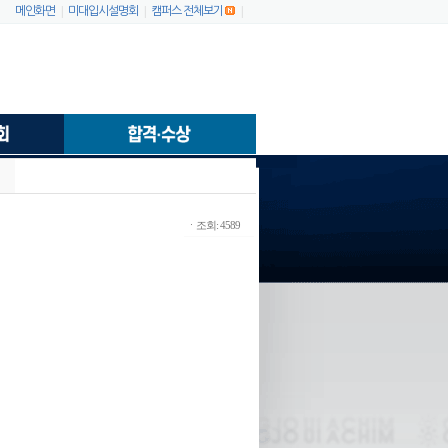
|
|
|
메인화면
미대입시설명회
캠퍼스 전체보기
ㆍ조회: 4589