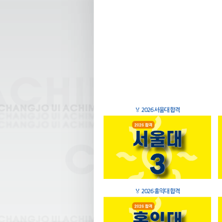
🏅
2026 서울대 합격
🏅
2026 홍익대 합격