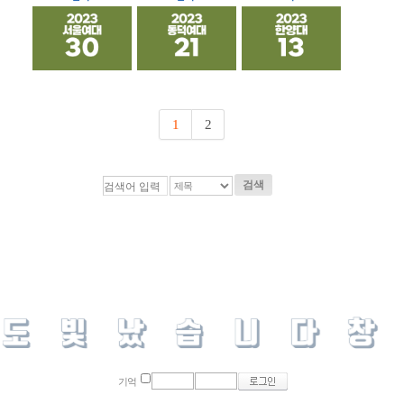
1
2
검색
기억