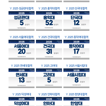
🏅
2025 성균관대 합격
🏅
2025 홍익대 합격
🏅
2025 단국대 합격
🏅
2025 서울여대 합격
🏅
2025 건국대 합격
🏅
2025 동덕여대 합격
🏅
2025 연세대 합격
🏅
2025 고려대
🏅
2025 서울시립대
🏅
2025 덕성여대
🏅
2025 인하대 합격
🏅
2025 한양대 합격