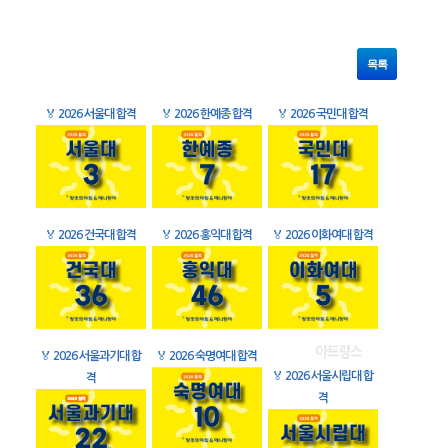
목록
🏅
2026 서울대 합격
🏅
2026 한예종 합격
🏅
2026 국민대 합격
🏅
2026 건국대 합격
🏅
2026 홍익대 합격
🏅
2026 이화여대 합격
🏅
2026 서울과기대 합
🏅
2026 숙명여대 합격
🏅
2026 서울시립대 합
격
격