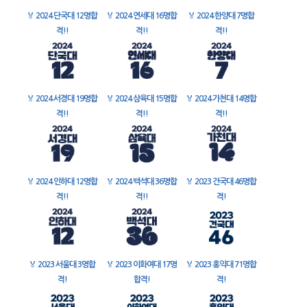
🏅
2024 단국대 12명합
🏅
2024 연세대 16명합
🏅
2024 한양대 7명합
격!!
격!!
격!!
🏅
2024 서경대 19명합
🏅
2024 삼육대 15명합
🏅
2024 가천대 14명합
격!!
격!!
격!!
🏅
2024 인하대 12명합
🏅
2024 백석대 36명합
🏅
2023 건국대 46명합
격!!
격!!
격!
🏅
2023 서울대 3명합
🏅
2023 이화여대 17명
🏅
2023 홍익대 71명합
격!
합격!
격!