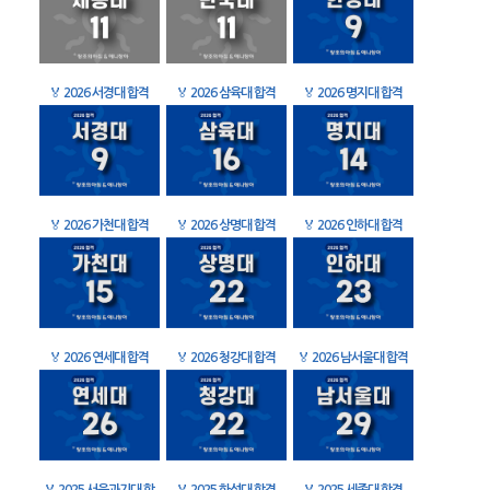
🏅
2026 서경대 합격
🏅
2026 삼육대 합격
🏅
2026 명지대 합격
🏅
2026 가천대 합격
🏅
2026 상명대 합격
🏅
2026 인하대 합격
🏅
2026 연세대 합격
🏅
2026 청강대 합격
🏅
2026 남서울대 합격