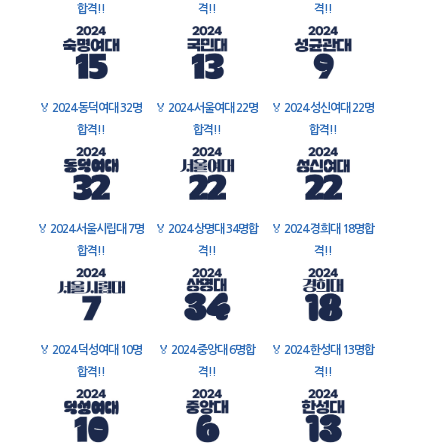
합격!!
격!!
격!!
🏅
2024 동덕여대 32명
🏅
2024 서울여대 22명
🏅
2024 성신여대 22명
합격!!
합격!!
합격!!
🏅
2024 서울시립대 7명
🏅
2024 상명대 34명합
🏅
2024 경희대 18명합
합격!!
격!!
격!!
🏅
2024 덕성여대 10명
🏅
2024 중앙대 6명합
🏅
2024 한성대 13명합
합격!!
격!!
격!!