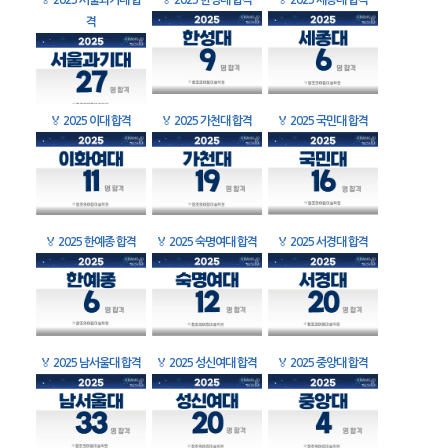
🏅
2025 서울과기대 합
🏅
2025 한성대 합격
🏅
2025 세종대 합격
격
🏅
2025 이대 합격
🏅
2025 가천대 합격
🏅
2025 국민대 합격
🏅
2025 한예종 합격
🏅
2025 숙명여대 합격
🏅
2025 서경대 합격
🏅
2025 남서울대 합격
🏅
2025 성신여대 합격
🏅
2025 중앙대 합격