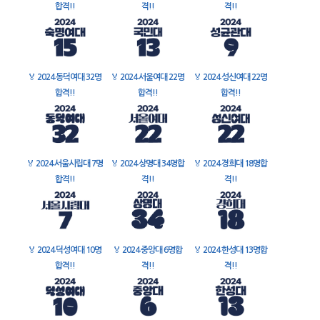
합격!!
격!!
격!!
🏅
2024 동덕여대 32명
🏅
2024 서울여대 22명
🏅
2024 성신여대 22명
합격!!
합격!!
합격!!
🏅
2024 서울시립대 7명
🏅
2024 상명대 34명합
🏅
2024 경희대 18명합
합격!!
격!!
격!!
🏅
2024 덕성여대 10명
🏅
2024 중앙대 6명합
🏅
2024 한성대 13명합
합격!!
격!!
격!!