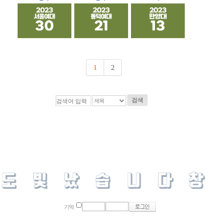
1
2
검색
기억