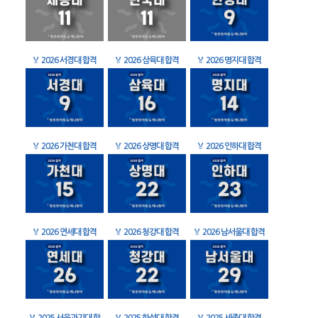
🏅
2026 서경대 합격
🏅
2026 삼육대 합격
🏅
2026 명지대 합격
🏅
2026 가천대 합격
🏅
2026 상명대 합격
🏅
2026 인하대 합격
🏅
2026 연세대 합격
🏅
2026 청강대 합격
🏅
2026 남서울대 합격