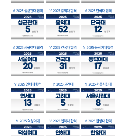
🏅
2025 성균관대 합격
🏅
2025 홍익대 합격
🏅
2025 단국대 합격
🏅
2025 서울여대 합격
🏅
2025 건국대 합격
🏅
2025 동덕여대 합격
🏅
2025 연세대 합격
🏅
2025 고려대
🏅
2025 서울시립대
🏅
2025 덕성여대
🏅
2025 인하대 합격
🏅
2025 한양대 합격