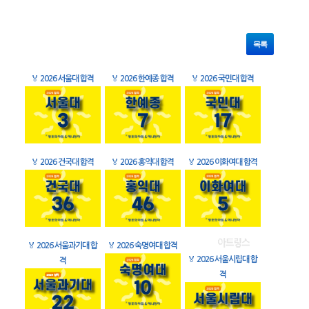
목록
🏅
2026 서울대 합격
🏅
2026 한예종 합격
🏅
2026 국민대 합격
🏅
2026 건국대 합격
🏅
2026 홍익대 합격
🏅
2026 이화여대 합격
🏅
2026 서울과기대 합
🏅
2026 숙명여대 합격
🏅
2026 서울시립대 합
격
격