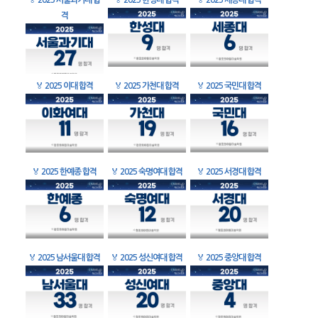
🏅
2025 서울과기대 합
🏅
2025 한성대 합격
🏅
2025 세종대 합격
격
🏅
2025 이대 합격
🏅
2025 가천대 합격
🏅
2025 국민대 합격
🏅
2025 한예종 합격
🏅
2025 숙명여대 합격
🏅
2025 서경대 합격
🏅
2025 남서울대 합격
🏅
2025 성신여대 합격
🏅
2025 중앙대 합격