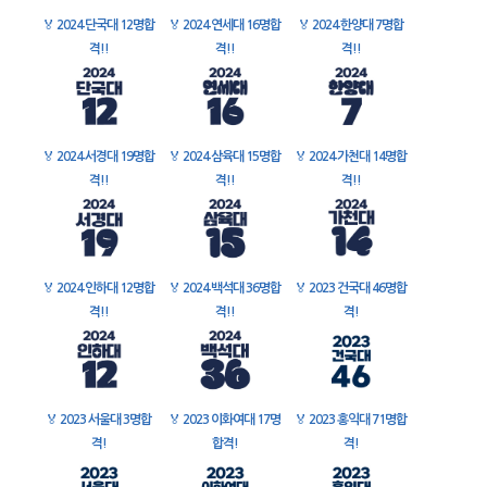
🏅
2024 단국대 12명합
🏅
2024 연세대 16명합
🏅
2024 한양대 7명합
격!!
격!!
격!!
🏅
2024 서경대 19명합
🏅
2024 삼육대 15명합
🏅
2024 가천대 14명합
격!!
격!!
격!!
🏅
2024 인하대 12명합
🏅
2024 백석대 36명합
🏅
2023 건국대 46명합
격!!
격!!
격!
🏅
2023 서울대 3명합
🏅
2023 이화여대 17명
🏅
2023 홍익대 71명합
격!
합격!
격!