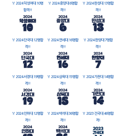
🏅
2024 덕성여대 10명
🏅
2024 중앙대 6명합
🏅
2024 한성대 13명합
합격!!
격!!
격!!
🏅
2024 단국대 12명합
🏅
2024 연세대 16명합
🏅
2024 한양대 7명합
격!!
격!!
격!!
🏅
2024 서경대 19명합
🏅
2024 삼육대 15명합
🏅
2024 가천대 14명합
격!!
격!!
격!!
🏅
2024 인하대 12명합
🏅
2024 백석대 36명합
🏅
2023 건국대 46명합
격!!
격!!
격!