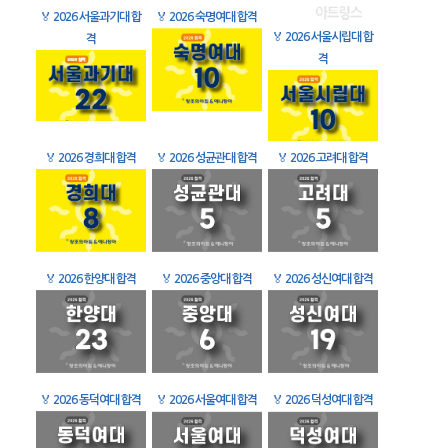
🏅
2026 서울과기대 합
🏅
2026 숙명여대 합격
🏅
2026 서울시립대 합
격
격
🏅
2026 경희대 합격
🏅
2026 성균관대 합격
🏅
2026 고려대 합격
🏅
2026 한양대 합격
🏅
2026 중앙대 합격
🏅
2026 성신여대 합격
🏅
2026 동덕여대 합격
🏅
2026 서울여대 합격
🏅
2026 덕성여대 합격