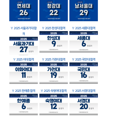
🏅
2025 서울과기대 합
🏅
2025 한성대 합격
🏅
2025 세종대 합격
격
🏅
2025 이대 합격
🏅
2025 가천대 합격
🏅
2025 국민대 합격
🏅
2025 한예종 합격
🏅
2025 숙명여대 합격
🏅
2025 서경대 합격