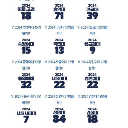
🏅
2024 숙명여대 15명
🏅
2024 국민대 13명합
🏅
2024 성균관대 9명합
합격!!
격!!
격!!
🏅
2024 동덕여대 32명
🏅
2024 서울여대 22명
🏅
2024 성신여대 22명
합격!!
합격!!
합격!!
🏅
2024 서울시립대 7명
🏅
2024 상명대 34명합
🏅
2024 경희대 18명합
합격!!
격!!
격!!