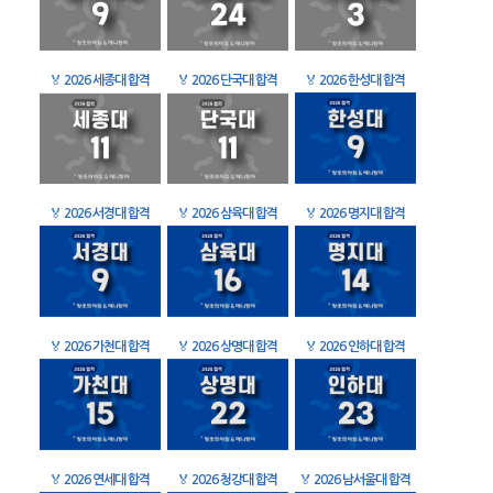
🏅
2026 세종대 합격
🏅
2026 단국대 합격
🏅
2026 한성대 합격
🏅
2026 서경대 합격
🏅
2026 삼육대 합격
🏅
2026 명지대 합격
🏅
2026 가천대 합격
🏅
2026 상명대 합격
🏅
2026 인하대 합격
🏅
2026 연세대 합격
🏅
2026 청강대 합격
🏅
2026 남서울대 합격