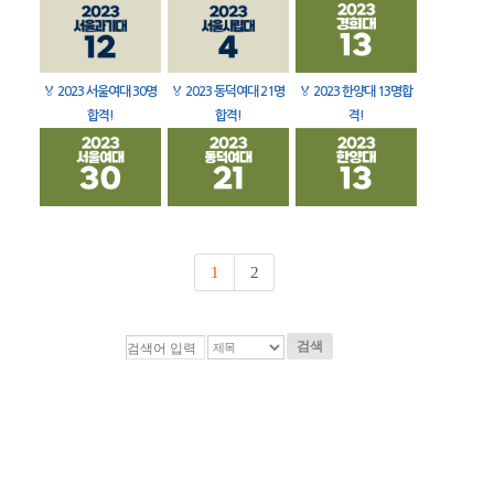
🏅
2023 서울여대 30명
🏅
2023 동덕여대 21명
🏅
2023 한양대 13명합
합격!
합격!
격!
1
2
검색