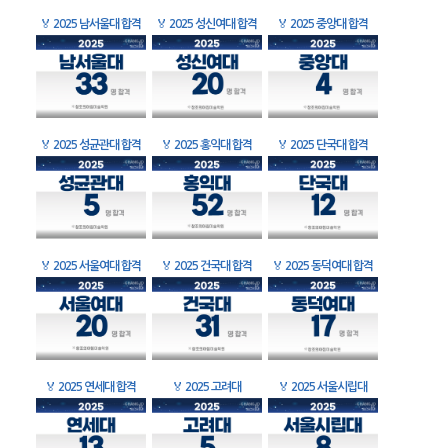
🏅
2025 남서울대 합격
🏅
2025 성신여대 합격
🏅
2025 중앙대 합격
🏅
2025 성균관대 합격
🏅
2025 홍익대 합격
🏅
2025 단국대 합격
🏅
2025 서울여대 합격
🏅
2025 건국대 합격
🏅
2025 동덕여대 합격
🏅
2025 연세대 합격
🏅
2025 고려대
🏅
2025 서울시립대