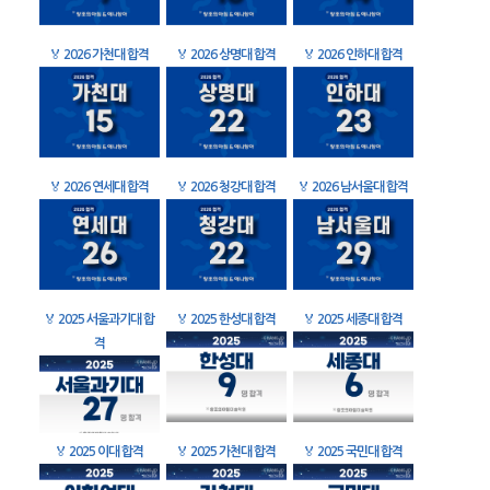
🏅
2026 가천대 합격
🏅
2026 상명대 합격
🏅
2026 인하대 합격
🏅
2026 연세대 합격
🏅
2026 청강대 합격
🏅
2026 남서울대 합격
🏅
2025 서울과기대 합
🏅
2025 한성대 합격
🏅
2025 세종대 합격
격
🏅
2025 이대 합격
🏅
2025 가천대 합격
🏅
2025 국민대 합격