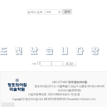
검색
기억
ARS 1577-0057
전국 창조의아침
창조의아침 연구소 :서울특별시 강남구 선릉로 431 에스케이허
브오피스텔 (B201호)
사업자등록번호 : 120-11-06624 대표자 : 박 정 원
Copyright ⓒ 창조의아침 ALL RIGHTS RESERVED. Powered by
midaeipsi.com