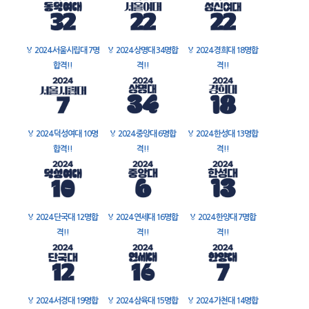
🏅
2024 서울시립대 7명
🏅
2024 상명대 34명합
🏅
2024 경희대 18명합
합격!!
격!!
격!!
🏅
2024 덕성여대 10명
🏅
2024 중앙대 6명합
🏅
2024 한성대 13명합
합격!!
격!!
격!!
🏅
2024 단국대 12명합
🏅
2024 연세대 16명합
🏅
2024 한양대 7명합
격!!
격!!
격!!
🏅
2024 서경대 19명합
🏅
2024 삼육대 15명합
🏅
2024 가천대 14명합