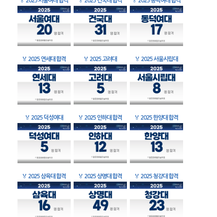
🏅
2025 서울여대 합격
🏅
2025 건국대 합격
🏅
2025 동덕여대 합격
🏅
2025 연세대 합격
🏅
2025 고려대
🏅
2025 서울시립대
🏅
2025 덕성여대
🏅
2025 인하대 합격
🏅
2025 한양대 합격
🏅
2025 삼육대 합격
🏅
2025 상명대 합격
🏅
2025 청강대 합격