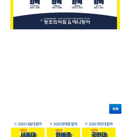
목록
🏅
2026 서울대 합격
🏅
2026 한예종 합격
🏅
2026 국민대 합격