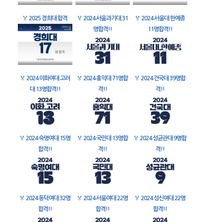
🏅
2025 경희대 합격
🏅
2024 서울과기대 31
🏅
2024 서울대 한예종
명합격!!
11명합격!!
🏅
2024 이화여대 고려
🏅
2024 홍익대 71명합
🏅
2024 건국대 39명합
대 13명합격!!
격!!
격!!
🏅
2024 숙명여대 15명
🏅
2024 국민대 13명합
🏅
2024 성균관대 9명합
합격!!
격!!
격!!
🏅
2024 동덕여대 32명
🏅
2024 서울여대 22명
🏅
2024 성신여대 22명
합격!!
합격!!
합격!!