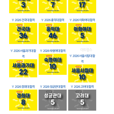
🏅
2026 건국대 합격
🏅
2026 홍익대 합격
🏅
2026 이화여대 합격
🏅
2026 서울과기대 합
🏅
2026 숙명여대 합격
🏅
2026 서울시립대 합
격
격
🏅
2026 경희대 합격
🏅
2026 성균관대 합격
🏅
2026 고려대 합격