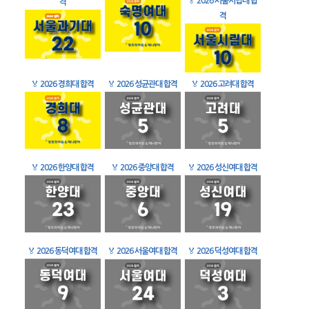
🏅
2026 서울시립대 합
격
격
🏅
2026 경희대 합격
🏅
2026 성균관대 합격
🏅
2026 고려대 합격
🏅
2026 한양대 합격
🏅
2026 중앙대 합격
🏅
2026 성신여대 합격
🏅
2026 동덕여대 합격
🏅
2026 서울여대 합격
🏅
2026 덕성여대 합격