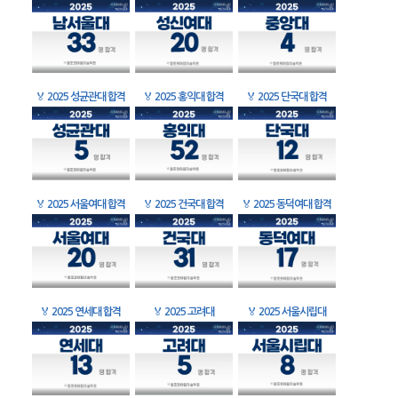
🏅
2025 성균관대 합격
🏅
2025 홍익대 합격
🏅
2025 단국대 합격
🏅
2025 서울여대 합격
🏅
2025 건국대 합격
🏅
2025 동덕여대 합격
🏅
2025 연세대 합격
🏅
2025 고려대
🏅
2025 서울시립대