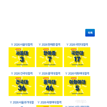
목록
🏅
2026 서울대 합격
🏅
2026 한예종 합격
🏅
2026 국민대 합격
🏅
2026 건국대 합격
🏅
2026 홍익대 합격
🏅
2026 이화여대 합격
🏅
2026 서울과기대 합
🏅
2026 숙명여대 합격