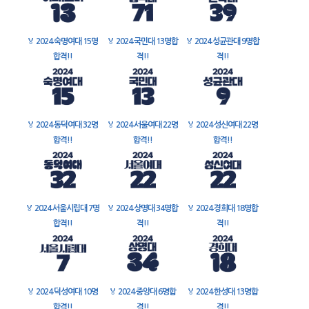
🏅
2024 숙명여대 15명
🏅
2024 국민대 13명합
🏅
2024 성균관대 9명합
합격!!
격!!
격!!
🏅
2024 동덕여대 32명
🏅
2024 서울여대 22명
🏅
2024 성신여대 22명
합격!!
합격!!
합격!!
🏅
2024 서울시립대 7명
🏅
2024 상명대 34명합
🏅
2024 경희대 18명합
합격!!
격!!
격!!
🏅
2024 덕성여대 10명
🏅
2024 중앙대 6명합
🏅
2024 한성대 13명합
합격!!
격!!
격!!