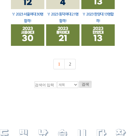
🏅
2023 서울여대 30명
🏅
2023 동덕여대 21명
🏅
2023 한양대 13명합
합격!
합격!
격!
1
2
검색