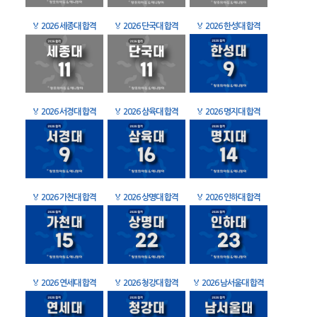
🏅
2026 세종대 합격
🏅
2026 단국대 합격
🏅
2026 한성대 합격
🏅
2026 서경대 합격
🏅
2026 삼육대 합격
🏅
2026 명지대 합격
🏅
2026 가천대 합격
🏅
2026 상명대 합격
🏅
2026 인하대 합격
🏅
2026 연세대 합격
🏅
2026 청강대 합격
🏅
2026 남서울대 합격