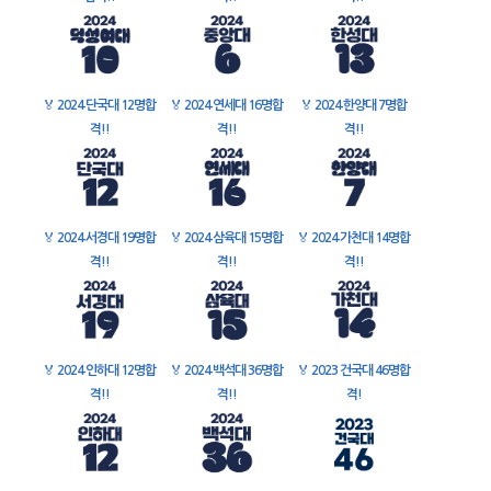
🏅
2024 단국대 12명합
🏅
2024 연세대 16명합
🏅
2024 한양대 7명합
격!!
격!!
격!!
🏅
2024 서경대 19명합
🏅
2024 삼육대 15명합
🏅
2024 가천대 14명합
격!!
격!!
격!!
🏅
2024 인하대 12명합
🏅
2024 백석대 36명합
🏅
2023 건국대 46명합
격!!
격!!
격!