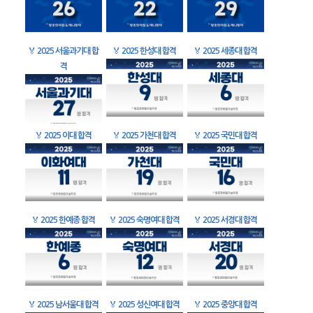
🏅
2025 서울과기대 합
🏅
2025 한성대 합격
🏅
2025 세종대 합격
격
🏅
2025 이대 합격
🏅
2025 가천대 합격
🏅
2025 국민대 합격
🏅
2025 한예종 합격
🏅
2025 숙명여대 합격
🏅
2025 서경대 합격
🏅
2025 남서울대 합격
🏅
2025 성신여대 합격
🏅
2025 중앙대 합격