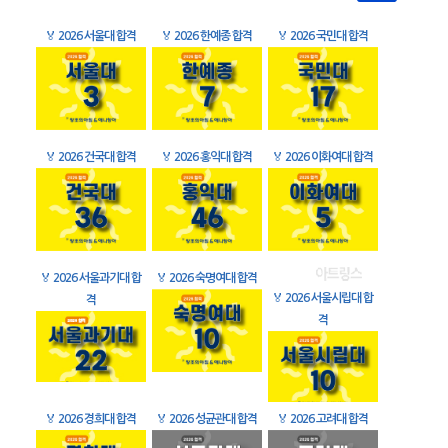
🏅
2026 서울대 합격
🏅
2026 한예종 합격
🏅
2026 국민대 합격
🏅
2026 건국대 합격
🏅
2026 홍익대 합격
🏅
2026 이화여대 합격
🏅
2026 서울과기대 합
🏅
2026 숙명여대 합격
🏅
2026 서울시립대 합
격
격
🏅
2026 경희대 합격
🏅
2026 성균관대 합격
🏅
2026 고려대 합격