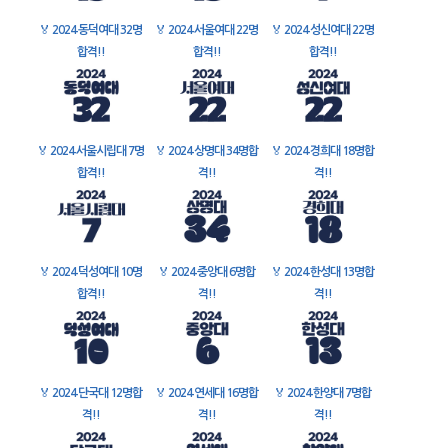
🏅
2024 동덕여대 32명
🏅
2024 서울여대 22명
🏅
2024 성신여대 22명
합격!!
합격!!
합격!!
🏅
2024 서울시립대 7명
🏅
2024 상명대 34명합
🏅
2024 경희대 18명합
합격!!
격!!
격!!
🏅
2024 덕성여대 10명
🏅
2024 중앙대 6명합
🏅
2024 한성대 13명합
합격!!
격!!
격!!
🏅
2024 단국대 12명합
🏅
2024 연세대 16명합
🏅
2024 한양대 7명합
격!!
격!!
격!!