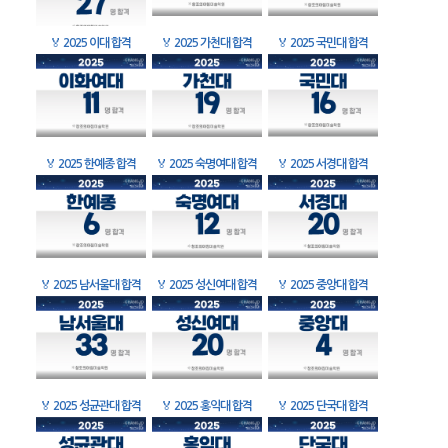
🏅
2025 이대 합격
🏅
2025 가천대 합격
🏅
2025 국민대 합격
🏅
2025 한예종 합격
🏅
2025 숙명여대 합격
🏅
2025 서경대 합격
🏅
2025 남서울대 합격
🏅
2025 성신여대 합격
🏅
2025 중앙대 합격
🏅
2025 성균관대 합격
🏅
2025 홍익대 합격
🏅
2025 단국대 합격