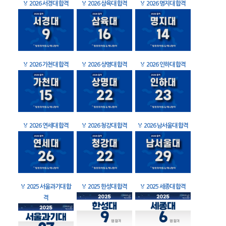
🏅
2026 서경대 합격
🏅
2026 삼육대 합격
🏅
2026 명지대 합격
🏅
2026 가천대 합격
🏅
2026 상명대 합격
🏅
2026 인하대 합격
🏅
2026 연세대 합격
🏅
2026 청강대 합격
🏅
2026 남서울대 합격
🏅
2025 서울과기대 합
🏅
2025 한성대 합격
🏅
2025 세종대 합격
격