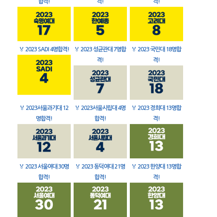
합격!
격!
격!
🏅
2023 SADI 4명합격!
🏅
2023 성균관대 7명합
🏅
2023 국민대 18명합
격!
격!
🏅
2023서울과기대 12
🏅
2023서울시립대 4명
🏅
2023 경희대 13명합
명합격!
합격!
격!
🏅
2023 서울여대 30명
🏅
2023 동덕여대 21명
🏅
2023 한양대 13명합
합격!
합격!
격!