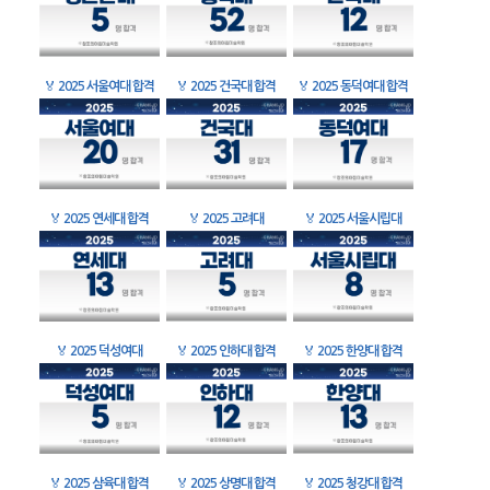
🏅
2025 서울여대 합격
🏅
2025 건국대 합격
🏅
2025 동덕여대 합격
🏅
2025 연세대 합격
🏅
2025 고려대
🏅
2025 서울시립대
🏅
2025 덕성여대
🏅
2025 인하대 합격
🏅
2025 한양대 합격
🏅
2025 삼육대 합격
🏅
2025 상명대 합격
🏅
2025 청강대 합격