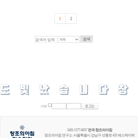
1
2
검색
기억
ARS 1577-0057
전국 창조의아침
창조의아침 연구소 :서울특별시 강남구 선릉로 431 에스케이허