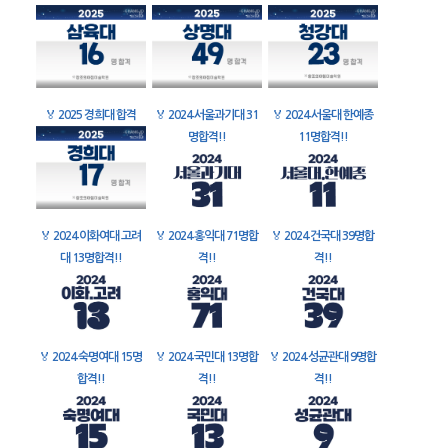
🏅
2025 경희대 합격
🏅
2024 서울과기대 31
🏅
2024 서울대 한예종
명합격!!
11명합격!!
🏅
2024 이화여대 고려
🏅
2024 홍익대 71명합
🏅
2024 건국대 39명합
대 13명합격!!
격!!
격!!
🏅
2024 숙명여대 15명
🏅
2024 국민대 13명합
🏅
2024 성균관대 9명합
합격!!
격!!
격!!