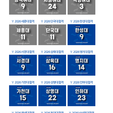
🏅
2026 세종대 합격
🏅
2026 단국대 합격
🏅
2026 한성대 합격
🏅
2026 서경대 합격
🏅
2026 삼육대 합격
🏅
2026 명지대 합격
🏅
2026 가천대 합격
🏅
2026 상명대 합격
🏅
2026 인하대 합격