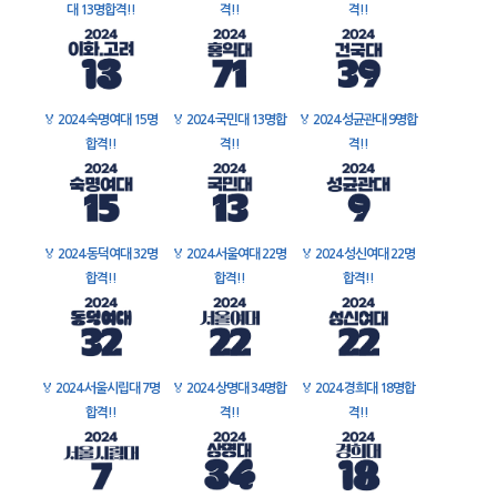
대 13명합격!!
격!!
격!!
🏅
2024 숙명여대 15명
🏅
2024 국민대 13명합
🏅
2024 성균관대 9명합
합격!!
격!!
격!!
🏅
2024 동덕여대 32명
🏅
2024 서울여대 22명
🏅
2024 성신여대 22명
합격!!
합격!!
합격!!
🏅
2024 서울시립대 7명
🏅
2024 상명대 34명합
🏅
2024 경희대 18명합
합격!!
격!!
격!!