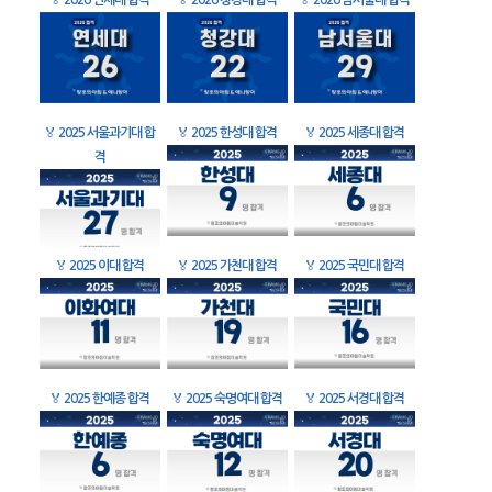
🏅
2026 연세대 합격
🏅
2026 청강대 합격
🏅
2026 남서울대 합격
🏅
2025 서울과기대 합
🏅
2025 한성대 합격
🏅
2025 세종대 합격
격
🏅
2025 이대 합격
🏅
2025 가천대 합격
🏅
2025 국민대 합격
🏅
2025 한예종 합격
🏅
2025 숙명여대 합격
🏅
2025 서경대 합격