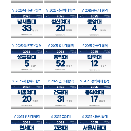
🏅
2025 남서울대 합격
🏅
2025 성신여대 합격
🏅
2025 중앙대 합격
🏅
2025 성균관대 합격
🏅
2025 홍익대 합격
🏅
2025 단국대 합격
🏅
2025 서울여대 합격
🏅
2025 건국대 합격
🏅
2025 동덕여대 합격
🏅
2025 연세대 합격
🏅
2025 고려대
🏅
2025 서울시립대