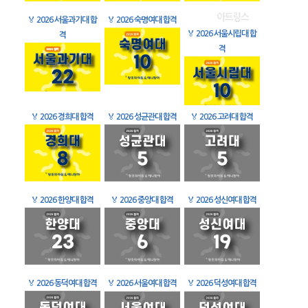
🏅
2026 서울과기대 합
🏅
2026 숙명여대 합격
🏅
2026 서울시립대 합
격
격
🏅
2026 경희대 합격
🏅
2026 성균관대 합격
🏅
2026 고려대 합격
🏅
2026 한양대 합격
🏅
2026 중앙대 합격
🏅
2026 성신여대 합격
🏅
2026 동덕여대 합격
🏅
2026 서울여대 합격
🏅
2026 덕성여대 합격