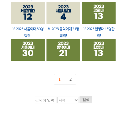
🏅
2023 서울여대 30명
🏅
2023 동덕여대 21명
🏅
2023 한양대 13명합
합격!
합격!
격!
1
2
검색