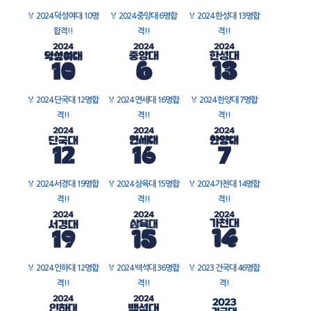
🏅
2024 덕성여대 10명
🏅
2024 중앙대 6명합
🏅
2024 한성대 13명합
합격!!
격!!
격!!
🏅
2024 단국대 12명합
🏅
2024 연세대 16명합
🏅
2024 한양대 7명합
격!!
격!!
격!!
🏅
2024 서경대 19명합
🏅
2024 삼육대 15명합
🏅
2024 가천대 14명합
격!!
격!!
격!!
🏅
2024 인하대 12명합
🏅
2024 백석대 36명합
🏅
2023 건국대 46명합
격!!
격!!
격!