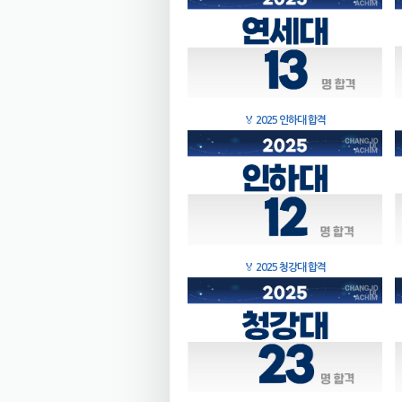
🏅
2025 인하대 합격
🏅
2025 청강대 합격