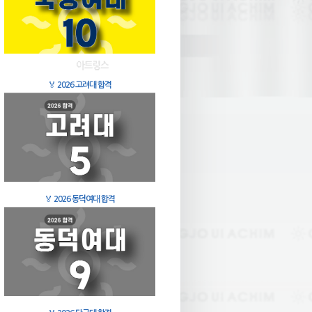
🏅
2026 고려대 합격
🏅
2026 동덕여대 합격