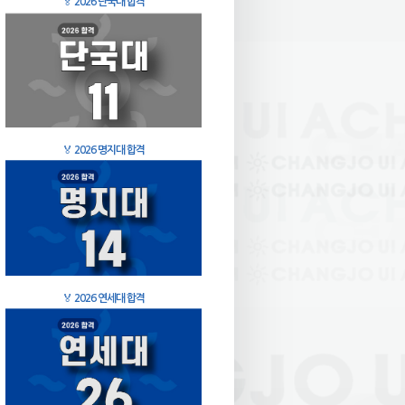
🏅
2026 단국대 합격
🏅
2026 명지대 합격
🏅
2026 연세대 합격