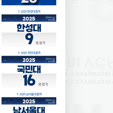
🏅
2025 한성대 합격
🏅
2025 국민대 합격
🏅
2025 남서울대 합격