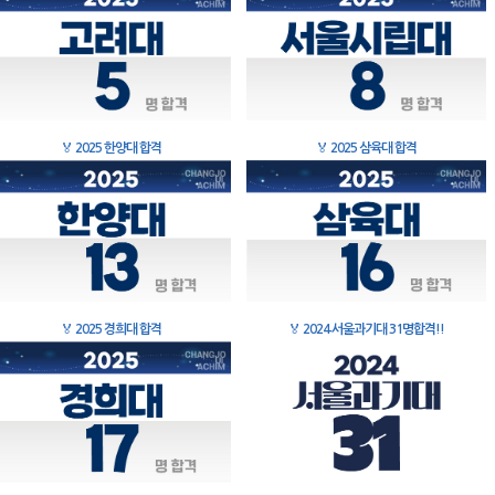
🏅
2025 한양대 합격
🏅
2025 삼육대 합격
🏅
2025 경희대 합격
🏅
2024 서울과기대 31명합격!!