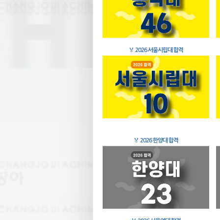
🏅
2026 서울시립대 합격
🏅
2026 한양대 합격