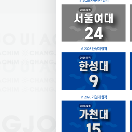
🏅
2026 서울여대 합격
🏅
2026 한성대 합격
🏅
2026 가천대 합격