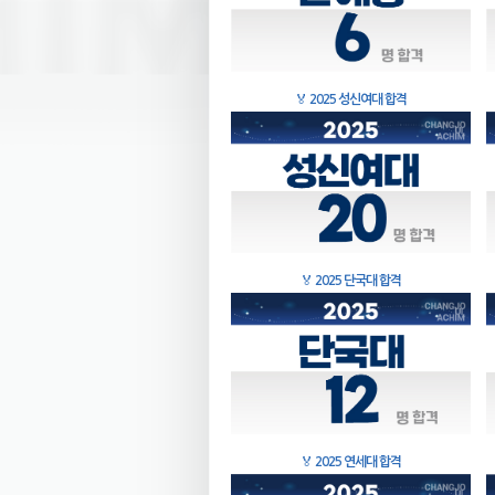
🏅
2025 성신여대 합격
🏅
2025 단국대 합격
🏅
2025 연세대 합격