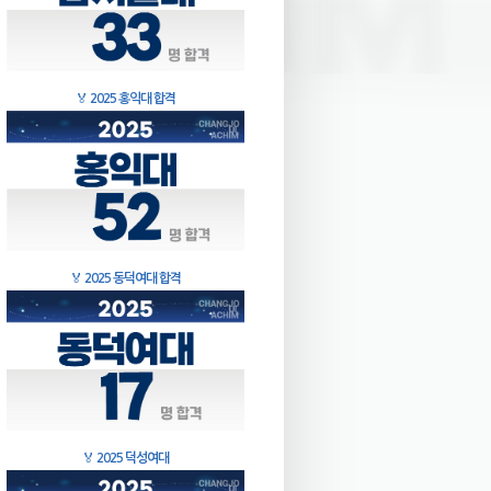
🏅
2025 홍익대 합격
🏅
2025 동덕여대 합격
🏅
2025 덕성여대