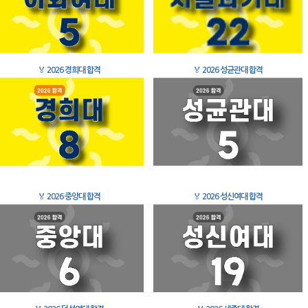
🏅
2026 경희대 합격
🏅
2026 성균관대 합격
🏅
2026 중앙대 합격
🏅
2026 성신여대 합격