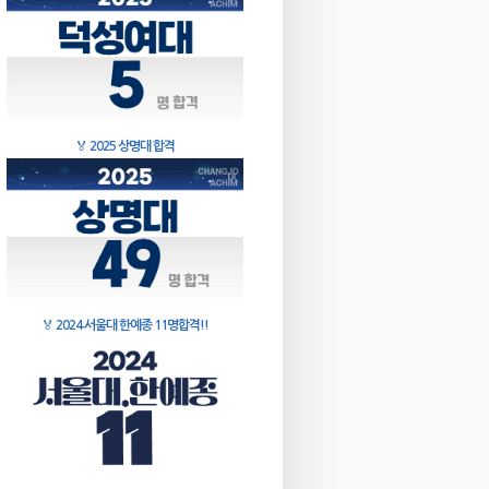
🏅
2025 상명대 합격
🏅
2024 서울대 한예종 11명합격!!