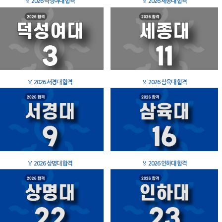
🏅
2026 덕성여대 합격
🏅
2026 세종대 합격
🏅
2026 서경대 합격
🏅
2026 삼육대 합격
🏅
2026 상명대 합격
🏅
2026 인하대 합격