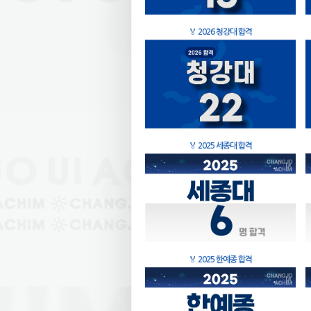
🏅
2026 청강대 합격
🏅
2025 세종대 합격
🏅
2025 한예종 합격