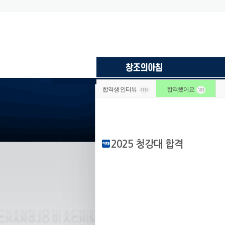
합격생 인터뷰
합격했어요
4114
183
2025 청강대 합격