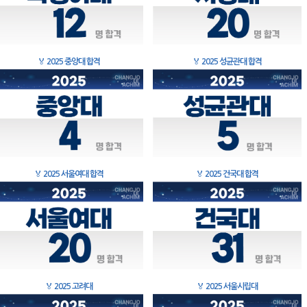
🏅
2025 중앙대 합격
🏅
2025 성균관대 합격
🏅
2025 서울여대 합격
🏅
2025 건국대 합격
🏅
2025 고려대
🏅
2025 서울시립대