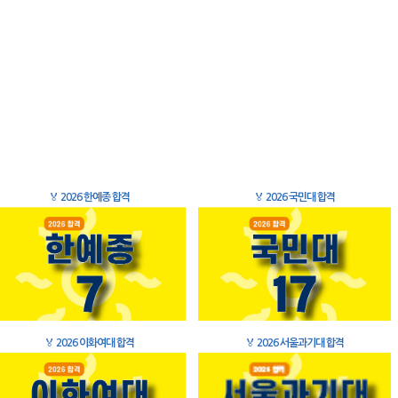
🏅
2026 한예종 합격
🏅
2026 국민대 합격
🏅
2026 이화여대 합격
🏅
2026 서울과기대 합격