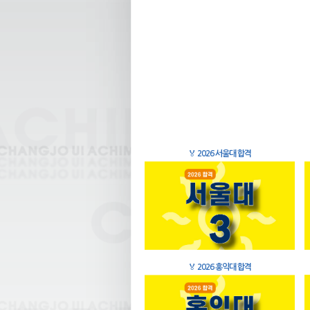
🏅
2026 서울대 합격
🏅
2026 홍익대 합격