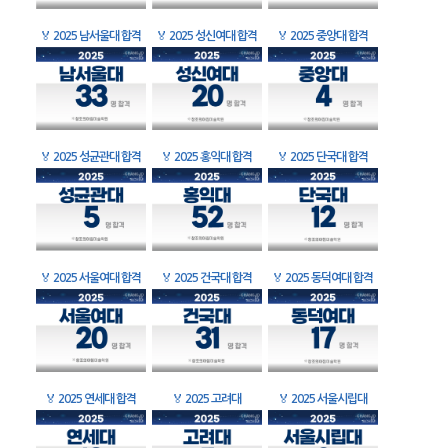
🏅
2025 남서울대 합격
🏅
2025 성신여대 합격
🏅
2025 중앙대 합격
🏅
2025 성균관대 합격
🏅
2025 홍익대 합격
🏅
2025 단국대 합격
🏅
2025 서울여대 합격
🏅
2025 건국대 합격
🏅
2025 동덕여대 합격
🏅
2025 연세대 합격
🏅
2025 고려대
🏅
2025 서울시립대