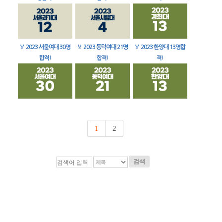
🏅
2023 서울여대 30명
🏅
2023 동덕여대 21명
🏅
2023 한양대 13명합
합격!
합격!
격!
1
2
검색