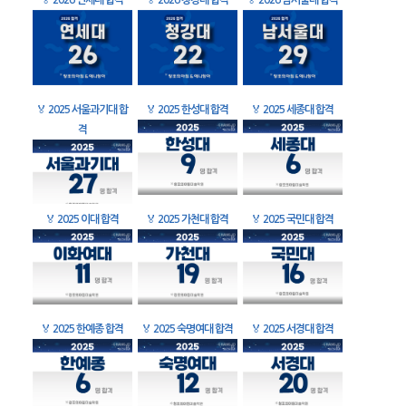
🏅
2026 연세대 합격
🏅
2026 청강대 합격
🏅
2026 남서울대 합격
🏅
2025 서울과기대 합
🏅
2025 한성대 합격
🏅
2025 세종대 합격
격
🏅
2025 이대 합격
🏅
2025 가천대 합격
🏅
2025 국민대 합격
🏅
2025 한예종 합격
🏅
2025 숙명여대 합격
🏅
2025 서경대 합격