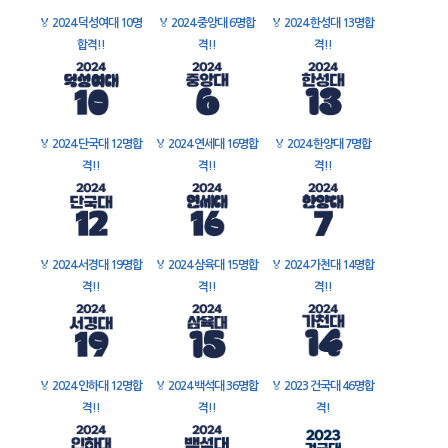
🏅
2024 덕성여대 10명
🏅
2024 중앙대 6명합
🏅
2024 한성대 13명합
합격!!
격!!
격!!
🏅
2024 단국대 12명합
🏅
2024 연세대 16명합
🏅
2024 한양대 7명합
격!!
격!!
격!!
🏅
2024 서경대 19명합
🏅
2024 삼육대 15명합
🏅
2024 가천대 14명합
격!!
격!!
격!!
🏅
2024 인하대 12명합
🏅
2024 백석대 36명합
🏅
2023 건국대 46명합
격!!
격!!
격!