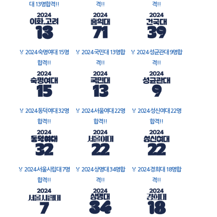
대 13명합격!!
격!!
격!!
🏅
2024 숙명여대 15명
🏅
2024 국민대 13명합
🏅
2024 성균관대 9명합
합격!!
격!!
격!!
🏅
2024 동덕여대 32명
🏅
2024 서울여대 22명
🏅
2024 성신여대 22명
합격!!
합격!!
합격!!
🏅
2024 서울시립대 7명
🏅
2024 상명대 34명합
🏅
2024 경희대 18명합
합격!!
격!!
격!!