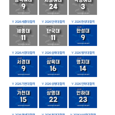
🏅
2026 세종대 합격
🏅
2026 단국대 합격
🏅
2026 한성대 합격
🏅
2026 서경대 합격
🏅
2026 삼육대 합격
🏅
2026 명지대 합격
🏅
2026 가천대 합격
🏅
2026 상명대 합격
🏅
2026 인하대 합격