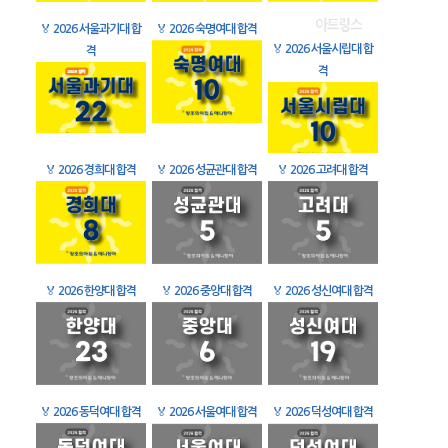
🏅
2026 서울과기대 합
🏅
2026 숙명여대 합격
🏅
2026 서울시립대 합
격
격
🏅
2026 경희대 합격
🏅
2026 성균관대 합격
🏅
2026 고려대 합격
🏅
2026 한양대 합격
🏅
2026 중앙대 합격
🏅
2026 성신여대 합격
🏅
2026 동덕여대 합격
🏅
2026 서울여대 합격
🏅
2026 덕성여대 합격