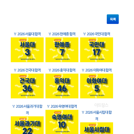
목록
🏅
2026 서울대 합격
🏅
2026 한예종 합격
🏅
2026 국민대 합격
🏅
2026 건국대 합격
🏅
2026 홍익대 합격
🏅
2026 이화여대 합격
🏅
2026 서울과기대 합
🏅
2026 숙명여대 합격
🏅
2026 서울시립대 합
격
격