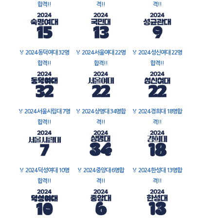
합격!!
격!!
격!!
🏅
2024 동덕여대 32명
🏅
2024 서울여대 22명
🏅
2024 성신여대 22명
합격!!
합격!!
합격!!
🏅
2024 서울시립대 7명
🏅
2024 상명대 34명합
🏅
2024 경희대 18명합
합격!!
격!!
격!!
🏅
2024 덕성여대 10명
🏅
2024 중앙대 6명합
🏅
2024 한성대 13명합
합격!!
격!!
격!!