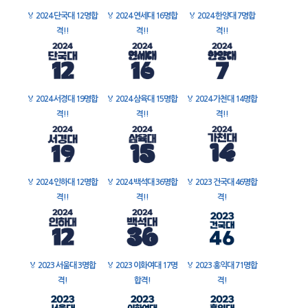
🏅
2024 단국대 12명합
🏅
2024 연세대 16명합
🏅
2024 한양대 7명합
격!!
격!!
격!!
🏅
2024 서경대 19명합
🏅
2024 삼육대 15명합
🏅
2024 가천대 14명합
격!!
격!!
격!!
🏅
2024 인하대 12명합
🏅
2024 백석대 36명합
🏅
2023 건국대 46명합
격!!
격!!
격!
🏅
2023 서울대 3명합
🏅
2023 이화여대 17명
🏅
2023 홍익대 71명합
격!
합격!
격!