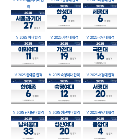
🏅
2025 서울과기대 합
🏅
2025 한성대 합격
🏅
2025 세종대 합격
격
🏅
2025 이대 합격
🏅
2025 가천대 합격
🏅
2025 국민대 합격
🏅
2025 한예종 합격
🏅
2025 숙명여대 합격
🏅
2025 서경대 합격
🏅
2025 남서울대 합격
🏅
2025 성신여대 합격
🏅
2025 중앙대 합격