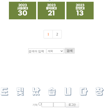
1
2
검색
기억