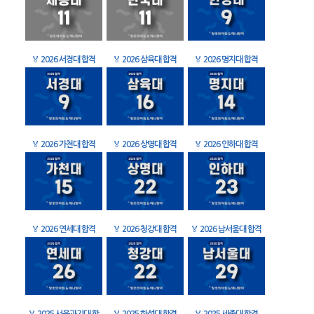
🏅
2026 서경대 합격
🏅
2026 삼육대 합격
🏅
2026 명지대 합격
🏅
2026 가천대 합격
🏅
2026 상명대 합격
🏅
2026 인하대 합격
🏅
2026 연세대 합격
🏅
2026 청강대 합격
🏅
2026 남서울대 합격