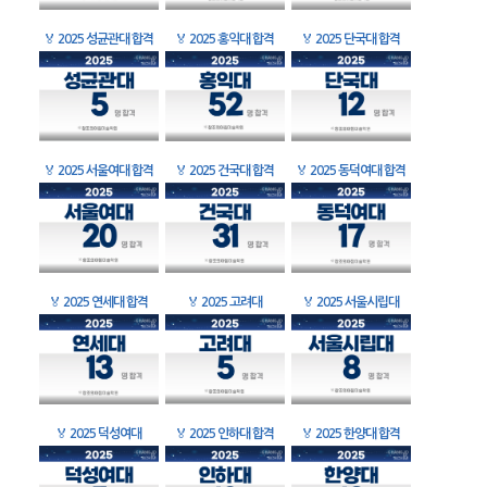
🏅
2025 성균관대 합격
🏅
2025 홍익대 합격
🏅
2025 단국대 합격
🏅
2025 서울여대 합격
🏅
2025 건국대 합격
🏅
2025 동덕여대 합격
🏅
2025 연세대 합격
🏅
2025 고려대
🏅
2025 서울시립대
🏅
2025 덕성여대
🏅
2025 인하대 합격
🏅
2025 한양대 합격