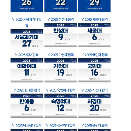
🏅
2025 서울과기대 합
🏅
2025 한성대 합격
🏅
2025 세종대 합격
격
🏅
2025 이대 합격
🏅
2025 가천대 합격
🏅
2025 국민대 합격
🏅
2025 한예종 합격
🏅
2025 숙명여대 합격
🏅
2025 서경대 합격
🏅
2025 남서울대 합격
🏅
2025 성신여대 합격
🏅
2025 중앙대 합격