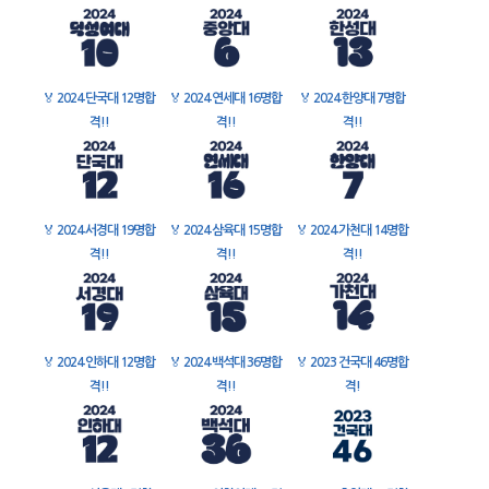
🏅
2024 단국대 12명합
🏅
2024 연세대 16명합
🏅
2024 한양대 7명합
격!!
격!!
격!!
🏅
2024 서경대 19명합
🏅
2024 삼육대 15명합
🏅
2024 가천대 14명합
격!!
격!!
격!!
🏅
2024 인하대 12명합
🏅
2024 백석대 36명합
🏅
2023 건국대 46명합
격!!
격!!
격!