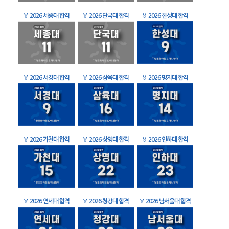
🏅
2026 세종대 합격
🏅
2026 단국대 합격
🏅
2026 한성대 합격
🏅
2026 서경대 합격
🏅
2026 삼육대 합격
🏅
2026 명지대 합격
🏅
2026 가천대 합격
🏅
2026 상명대 합격
🏅
2026 인하대 합격
🏅
2026 연세대 합격
🏅
2026 청강대 합격
🏅
2026 남서울대 합격