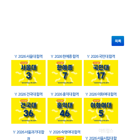
목록
🏅
2026 서울대 합격
🏅
2026 한예종 합격
🏅
2026 국민대 합격
🏅
2026 건국대 합격
🏅
2026 홍익대 합격
🏅
2026 이화여대 합격
🏅
2026 서울과기대 합
🏅
2026 숙명여대 합격
🏅
2026 서울시립대 합
격