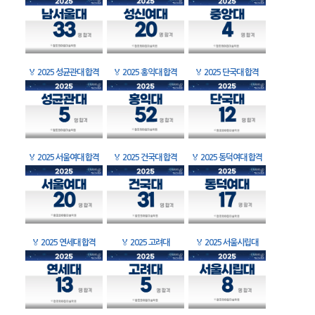
🏅
2025 성균관대 합격
🏅
2025 홍익대 합격
🏅
2025 단국대 합격
🏅
2025 서울여대 합격
🏅
2025 건국대 합격
🏅
2025 동덕여대 합격
🏅
2025 연세대 합격
🏅
2025 고려대
🏅
2025 서울시립대