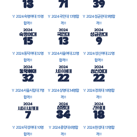
🏅
2024 숙명여대 15명
🏅
2024 국민대 13명합
🏅
2024 성균관대 9명합
합격!!
격!!
격!!
🏅
2024 동덕여대 32명
🏅
2024 서울여대 22명
🏅
2024 성신여대 22명
합격!!
합격!!
합격!!
🏅
2024 서울시립대 7명
🏅
2024 상명대 34명합
🏅
2024 경희대 18명합
합격!!
격!!
격!!
🏅
2024 덕성여대 10명
🏅
2024 중앙대 6명합
🏅
2024 한성대 13명합
합격!!
격!!
격!!