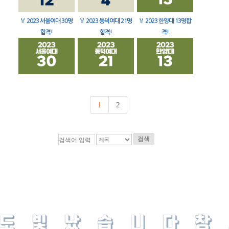
🏅
2023 서울여대 30명
🏅
2023 동덕여대 21명
🏅
2023 한양대 13명합
합격!
합격!
격!
1
2
검색