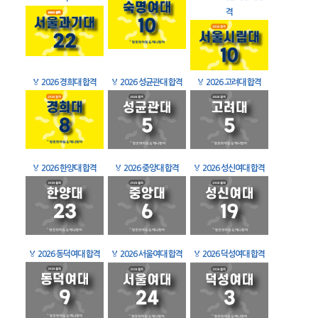
격
🏅
2026 경희대 합격
🏅
2026 성균관대 합격
🏅
2026 고려대 합격
🏅
2026 한양대 합격
🏅
2026 중앙대 합격
🏅
2026 성신여대 합격
🏅
2026 동덕여대 합격
🏅
2026 서울여대 합격
🏅
2026 덕성여대 합격