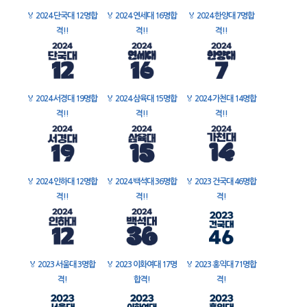
🏅
2024 단국대 12명합
🏅
2024 연세대 16명합
🏅
2024 한양대 7명합
격!!
격!!
격!!
🏅
2024 서경대 19명합
🏅
2024 삼육대 15명합
🏅
2024 가천대 14명합
격!!
격!!
격!!
🏅
2024 인하대 12명합
🏅
2024 백석대 36명합
🏅
2023 건국대 46명합
격!!
격!!
격!
🏅
2023 서울대 3명합
🏅
2023 이화여대 17명
🏅
2023 홍익대 71명합
격!
합격!
격!