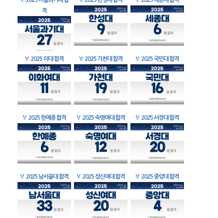
🏅
2025 서울과기대 합
🏅
2025 한성대 합격
🏅
2025 세종대 합격
격
🏅
2025 이대 합격
🏅
2025 가천대 합격
🏅
2025 국민대 합격
🏅
2025 한예종 합격
🏅
2025 숙명여대 합격
🏅
2025 서경대 합격
🏅
2025 남서울대 합격
🏅
2025 성신여대 합격
🏅
2025 중앙대 합격