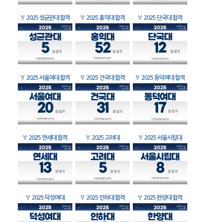
🏅
2025 성균관대 합격
🏅
2025 홍익대 합격
🏅
2025 단국대 합격
🏅
2025 서울여대 합격
🏅
2025 건국대 합격
🏅
2025 동덕여대 합격
🏅
2025 연세대 합격
🏅
2025 고려대
🏅
2025 서울시립대
🏅
2025 덕성여대
🏅
2025 인하대 합격
🏅
2025 한양대 합격