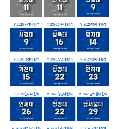
🏅
2026 서경대 합격
🏅
2026 삼육대 합격
🏅
2026 명지대 합격
🏅
2026 가천대 합격
🏅
2026 상명대 합격
🏅
2026 인하대 합격
🏅
2026 연세대 합격
🏅
2026 청강대 합격
🏅
2026 남서울대 합격