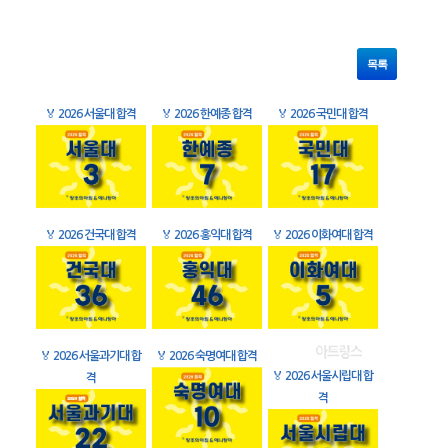
목록
🏅
2026 서울대 합격
🏅
2026 한예종 합격
🏅
2026 국민대 합격
🏅
2026 건국대 합격
🏅
2026 홍익대 합격
🏅
2026 이화여대 합격
🏅
2026 서울과기대 합
🏅
2026 숙명여대 합격
🏅
2026 서울시립대 합
격
격