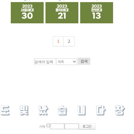
1
2
검색
기억