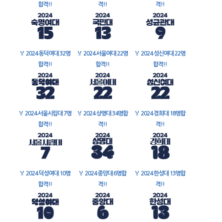
합격!!
격!!
격!!
🏅
2024 동덕여대 32명
🏅
2024 서울여대 22명
🏅
2024 성신여대 22명
합격!!
합격!!
합격!!
🏅
2024 서울시립대 7명
🏅
2024 상명대 34명합
🏅
2024 경희대 18명합
합격!!
격!!
격!!
🏅
2024 덕성여대 10명
🏅
2024 중앙대 6명합
🏅
2024 한성대 13명합
합격!!
격!!
격!!