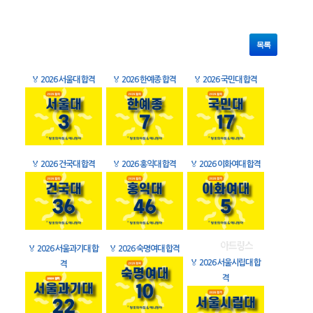
목록
🏅
2026 서울대 합격
🏅
2026 한예종 합격
🏅
2026 국민대 합격
🏅
2026 건국대 합격
🏅
2026 홍익대 합격
🏅
2026 이화여대 합격
🏅
2026 서울과기대 합
🏅
2026 숙명여대 합격
🏅
2026 서울시립대 합
격
격