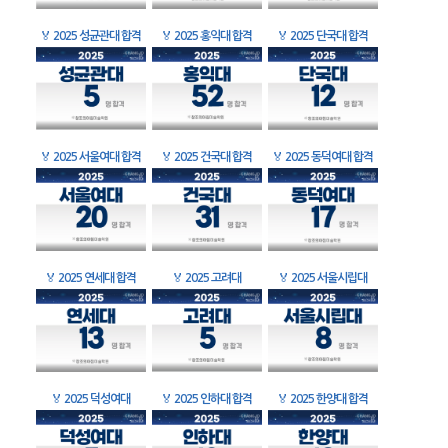
🏅
2025 성균관대 합격
🏅
2025 홍익대 합격
🏅
2025 단국대 합격
🏅
2025 서울여대 합격
🏅
2025 건국대 합격
🏅
2025 동덕여대 합격
🏅
2025 연세대 합격
🏅
2025 고려대
🏅
2025 서울시립대
🏅
2025 덕성여대
🏅
2025 인하대 합격
🏅
2025 한양대 합격