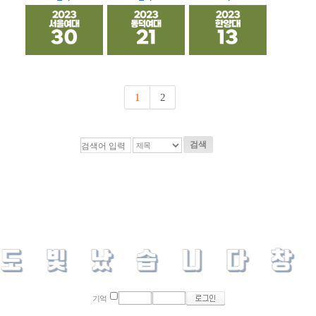
1
2
검색
기억