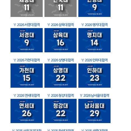
🏅
2026 서경대 합격
🏅
2026 삼육대 합격
🏅
2026 명지대 합격
🏅
2026 가천대 합격
🏅
2026 상명대 합격
🏅
2026 인하대 합격
🏅
2026 연세대 합격
🏅
2026 청강대 합격
🏅
2026 남서울대 합격