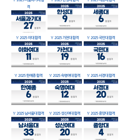
🏅
2025 서울과기대 합
🏅
2025 한성대 합격
🏅
2025 세종대 합격
격
🏅
2025 이대 합격
🏅
2025 가천대 합격
🏅
2025 국민대 합격
🏅
2025 한예종 합격
🏅
2025 숙명여대 합격
🏅
2025 서경대 합격
🏅
2025 남서울대 합격
🏅
2025 성신여대 합격
🏅
2025 중앙대 합격