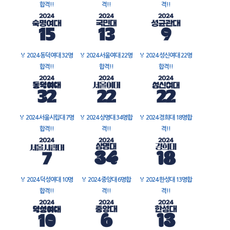
합격!!
격!!
격!!
🏅
2024 동덕여대 32명
🏅
2024 서울여대 22명
🏅
2024 성신여대 22명
합격!!
합격!!
합격!!
🏅
2024 서울시립대 7명
🏅
2024 상명대 34명합
🏅
2024 경희대 18명합
합격!!
격!!
격!!
🏅
2024 덕성여대 10명
🏅
2024 중앙대 6명합
🏅
2024 한성대 13명합
합격!!
격!!
격!!