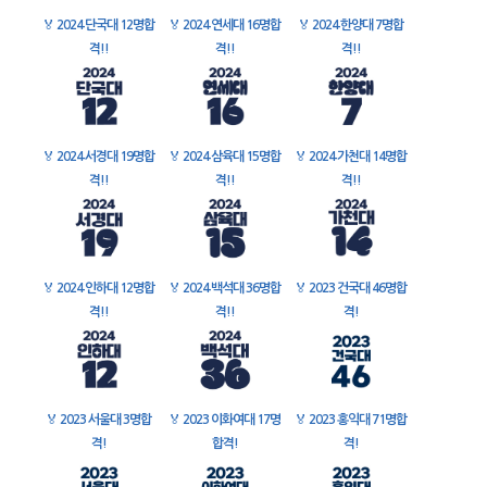
🏅
2024 단국대 12명합
🏅
2024 연세대 16명합
🏅
2024 한양대 7명합
격!!
격!!
격!!
🏅
2024 서경대 19명합
🏅
2024 삼육대 15명합
🏅
2024 가천대 14명합
격!!
격!!
격!!
🏅
2024 인하대 12명합
🏅
2024 백석대 36명합
🏅
2023 건국대 46명합
격!!
격!!
격!
🏅
2023 서울대 3명합
🏅
2023 이화여대 17명
🏅
2023 홍익대 71명합
격!
합격!
격!