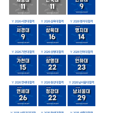
🏅
2026 서경대 합격
🏅
2026 삼육대 합격
🏅
2026 명지대 합격
🏅
2026 가천대 합격
🏅
2026 상명대 합격
🏅
2026 인하대 합격
🏅
2026 연세대 합격
🏅
2026 청강대 합격
🏅
2026 남서울대 합격