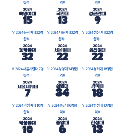
합격!!
격!!
격!!
🏅
2024 동덕여대 32명
🏅
2024 서울여대 22명
🏅
2024 성신여대 22명
합격!!
합격!!
합격!!
🏅
2024 서울시립대 7명
🏅
2024 상명대 34명합
🏅
2024 경희대 18명합
합격!!
격!!
격!!
🏅
2024 덕성여대 10명
🏅
2024 중앙대 6명합
🏅
2024 한성대 13명합
합격!!
격!!
격!!