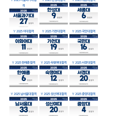
🏅
2025 서울과기대 합
🏅
2025 한성대 합격
🏅
2025 세종대 합격
격
🏅
2025 이대 합격
🏅
2025 가천대 합격
🏅
2025 국민대 합격
🏅
2025 한예종 합격
🏅
2025 숙명여대 합격
🏅
2025 서경대 합격
🏅
2025 남서울대 합격
🏅
2025 성신여대 합격
🏅
2025 중앙대 합격