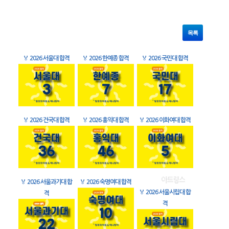
목록
🏅
2026 서울대 합격
🏅
2026 한예종 합격
🏅
2026 국민대 합격
🏅
2026 건국대 합격
🏅
2026 홍익대 합격
🏅
2026 이화여대 합격
🏅
2026 서울과기대 합
🏅
2026 숙명여대 합격
🏅
2026 서울시립대 합
격
격