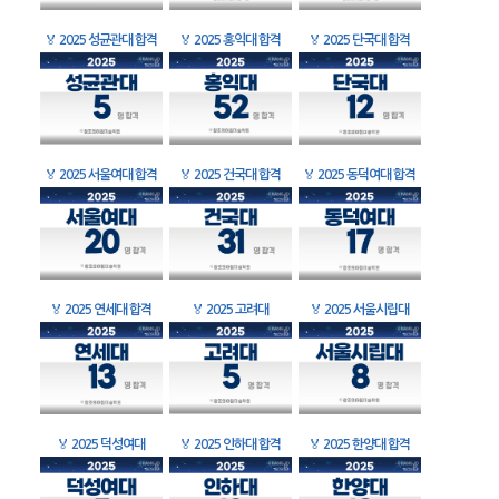
🏅
2025 성균관대 합격
🏅
2025 홍익대 합격
🏅
2025 단국대 합격
🏅
2025 서울여대 합격
🏅
2025 건국대 합격
🏅
2025 동덕여대 합격
🏅
2025 연세대 합격
🏅
2025 고려대
🏅
2025 서울시립대
🏅
2025 덕성여대
🏅
2025 인하대 합격
🏅
2025 한양대 합격