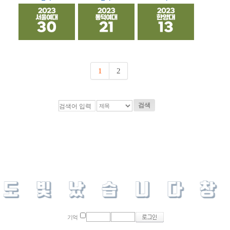
1
2
검색
기억