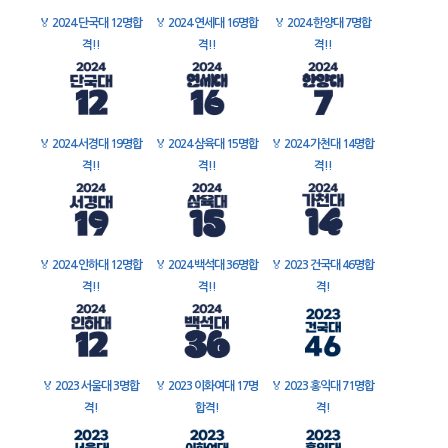
🏅
2024 단국대 12명합
🏅
2024 연세대 16명합
🏅
2024 한양대 7명합
격!!
격!!
격!!
🏅
2024 서경대 19명합
🏅
2024 삼육대 15명합
🏅
2024 가천대 14명합
격!!
격!!
격!!
🏅
2024 인하대 12명합
🏅
2024 백석대 36명합
🏅
2023 건국대 46명합
격!!
격!!
격!
🏅
2023 서울대 3명합
🏅
2023 이화여대 17명
🏅
2023 홍익대 71명합
격!
합격!
격!