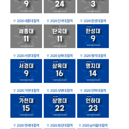
🏅
2026 세종대 합격
🏅
2026 단국대 합격
🏅
2026 한성대 합격
🏅
2026 서경대 합격
🏅
2026 삼육대 합격
🏅
2026 명지대 합격
🏅
2026 가천대 합격
🏅
2026 상명대 합격
🏅
2026 인하대 합격
🏅
2026 연세대 합격
🏅
2026 청강대 합격
🏅
2026 남서울대 합격