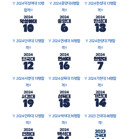
🏅
2024 덕성여대 10명
🏅
2024 중앙대 6명합
🏅
2024 한성대 13명합
합격!!
격!!
격!!
🏅
2024 단국대 12명합
🏅
2024 연세대 16명합
🏅
2024 한양대 7명합
격!!
격!!
격!!
🏅
2024 서경대 19명합
🏅
2024 삼육대 15명합
🏅
2024 가천대 14명합
격!!
격!!
격!!
🏅
2024 인하대 12명합
🏅
2024 백석대 36명합
🏅
2023 건국대 46명합
격!!
격!!
격!