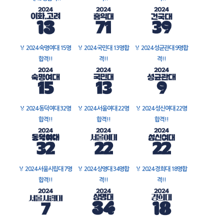
🏅
2024 숙명여대 15명
🏅
2024 국민대 13명합
🏅
2024 성균관대 9명합
합격!!
격!!
격!!
🏅
2024 동덕여대 32명
🏅
2024 서울여대 22명
🏅
2024 성신여대 22명
합격!!
합격!!
합격!!
🏅
2024 서울시립대 7명
🏅
2024 상명대 34명합
🏅
2024 경희대 18명합
합격!!
격!!
격!!