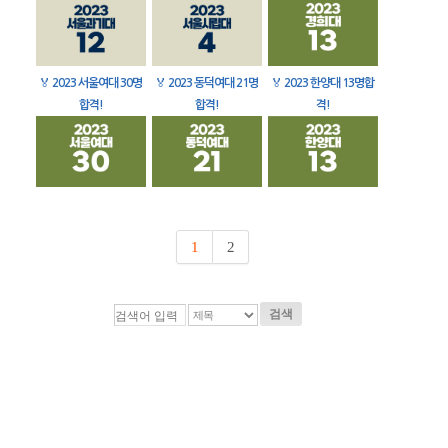
🏅
2023 서울여대 30명
🏅
2023 동덕여대 21명
🏅
2023 한양대 13명합
합격!
합격!
격!
1
2
검색