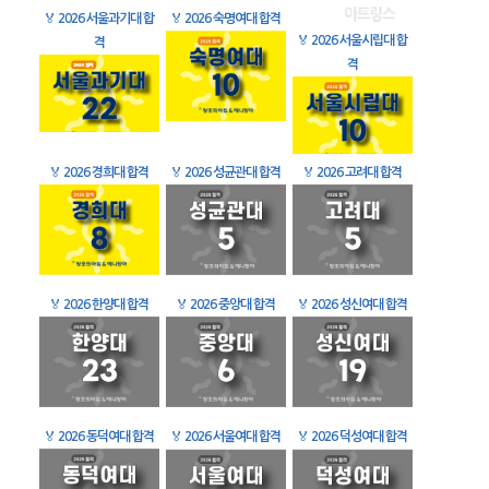
🏅
2026 서울과기대 합
🏅
2026 숙명여대 합격
🏅
2026 서울시립대 합
격
격
🏅
2026 경희대 합격
🏅
2026 성균관대 합격
🏅
2026 고려대 합격
🏅
2026 한양대 합격
🏅
2026 중앙대 합격
🏅
2026 성신여대 합격
🏅
2026 동덕여대 합격
🏅
2026 서울여대 합격
🏅
2026 덕성여대 합격