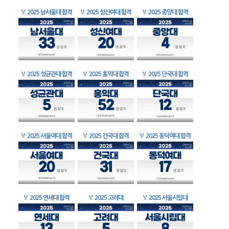
🏅
2025 남서울대 합격
🏅
2025 성신여대 합격
🏅
2025 중앙대 합격
🏅
2025 성균관대 합격
🏅
2025 홍익대 합격
🏅
2025 단국대 합격
🏅
2025 서울여대 합격
🏅
2025 건국대 합격
🏅
2025 동덕여대 합격
🏅
2025 연세대 합격
🏅
2025 고려대
🏅
2025 서울시립대