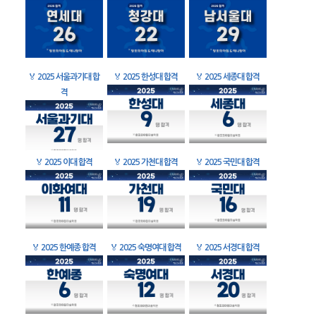
🏅
2025 서울과기대 합
🏅
2025 한성대 합격
🏅
2025 세종대 합격
격
🏅
2025 이대 합격
🏅
2025 가천대 합격
🏅
2025 국민대 합격
🏅
2025 한예종 합격
🏅
2025 숙명여대 합격
🏅
2025 서경대 합격