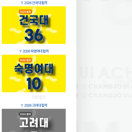
🏅
2026 건국대 합격
🏅
2026 숙명여대 합격
🏅
2026 고려대 합격