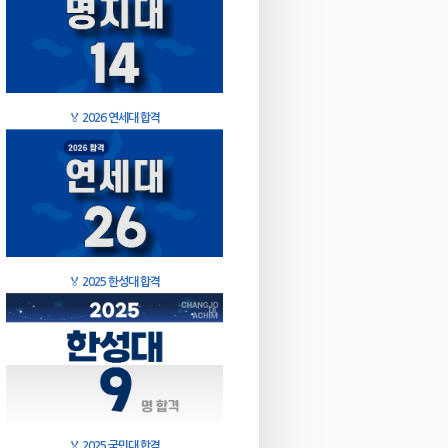
🏅
2026 연세대 합격
🏅
2025 한성대 합격
🏅
2025 국민대 합격