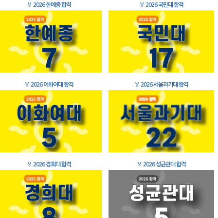
🏅
2026 한예종 합격
🏅
2026 국민대 합격
🏅
2026 이화여대 합격
🏅
2026 서울과기대 합격
🏅
2026 경희대 합격
🏅
2026 성균관대 합격