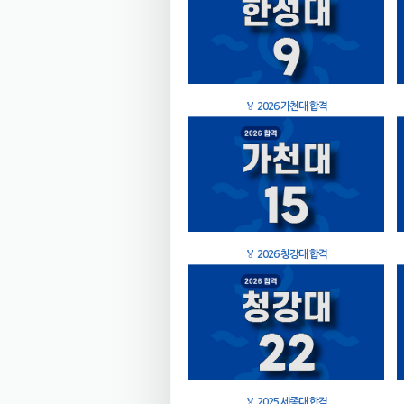
🏅
2026 가천대 합격
🏅
2026 청강대 합격
🏅
2025 세종대 합격