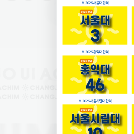
🏅
2026 서울대 합격
🏅
2026 홍익대 합격
🏅
2026 서울시립대 합격