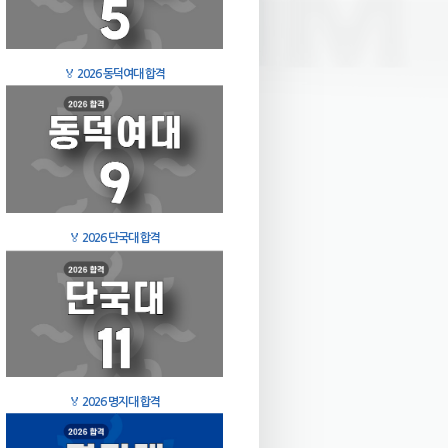
🏅
2026 동덕여대 합격
🏅
2026 단국대 합격
🏅
2026 명지대 합격