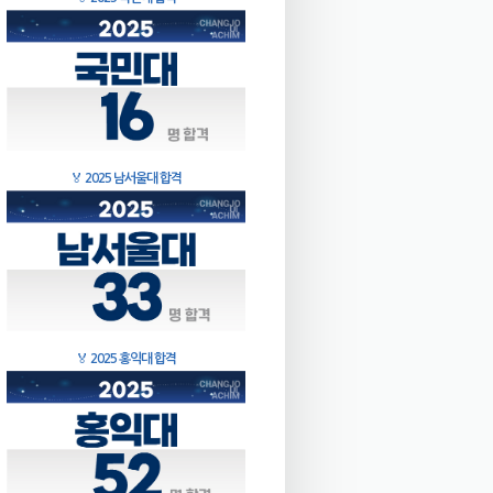
🏅
2025 남서울대 합격
🏅
2025 홍익대 합격