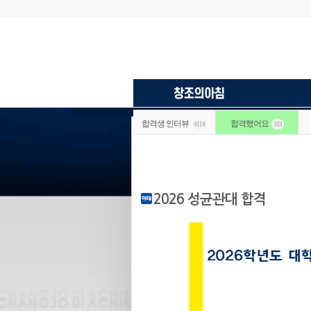
합격생 인터뷰
합격했어요
4114
183
2026 성균관대 합격