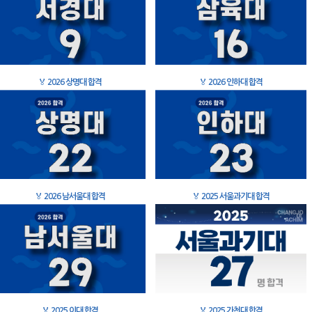
🏅
2026 상명대 합격
🏅
2026 인하대 합격
🏅
2026 남서울대 합격
🏅
2025 서울과기대 합격
🏅
2025 이대 합격
🏅
2025 가천대 합격