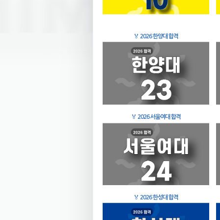
🏅
2026 한양대 합격
🏅
2026 서울여대 합격
🏅
2026 한성대 합격