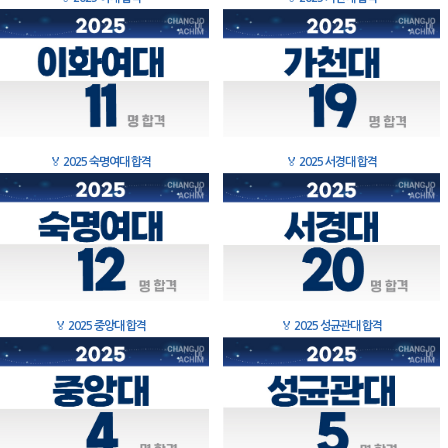
🏅
2025 숙명여대 합격
🏅
2025 서경대 합격
🏅
2025 중앙대 합격
🏅
2025 성균관대 합격