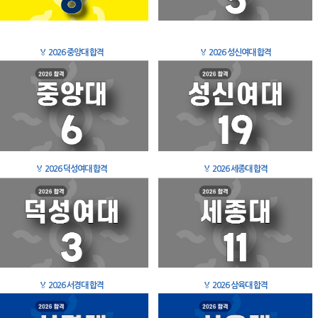
🏅
2026 중앙대 합격
🏅
2026 성신여대 합격
🏅
2026 덕성여대 합격
🏅
2026 세종대 합격
🏅
2026 서경대 합격
🏅
2026 삼육대 합격