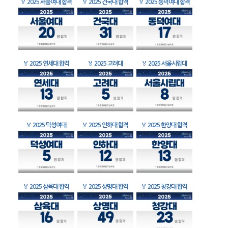
🏅
2025 서울여대 합격
🏅
2025 건국대 합격
🏅
2025 동덕여대 합격
🏅
2025 연세대 합격
🏅
2025 고려대
🏅
2025 서울시립대
🏅
2025 덕성여대
🏅
2025 인하대 합격
🏅
2025 한양대 합격
🏅
2025 삼육대 합격
🏅
2025 상명대 합격
🏅
2025 청강대 합격