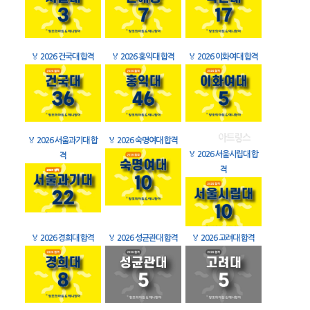
🏅
2026 건국대 합격
🏅
2026 홍익대 합격
🏅
2026 이화여대 합격
🏅
2026 서울과기대 합
🏅
2026 숙명여대 합격
🏅
2026 서울시립대 합
격
격
🏅
2026 경희대 합격
🏅
2026 성균관대 합격
🏅
2026 고려대 합격