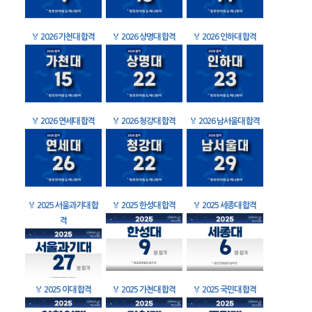
🏅
2026 가천대 합격
🏅
2026 상명대 합격
🏅
2026 인하대 합격
🏅
2026 연세대 합격
🏅
2026 청강대 합격
🏅
2026 남서울대 합격
🏅
2025 서울과기대 합
🏅
2025 한성대 합격
🏅
2025 세종대 합격
격
🏅
2025 이대 합격
🏅
2025 가천대 합격
🏅
2025 국민대 합격