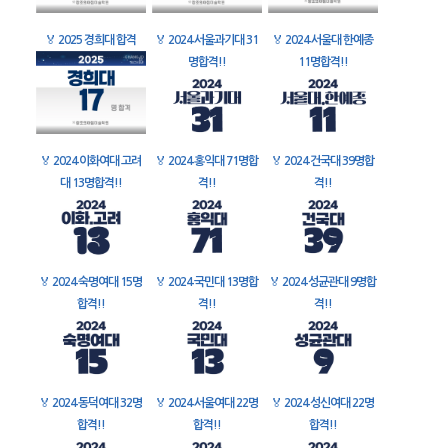
🏅
2025 경희대 합격
🏅
2024 서울과기대 31
🏅
2024 서울대 한예종
명합격!!
11명합격!!
🏅
2024 이화여대 고려
🏅
2024 홍익대 71명합
🏅
2024 건국대 39명합
대 13명합격!!
격!!
격!!
🏅
2024 숙명여대 15명
🏅
2024 국민대 13명합
🏅
2024 성균관대 9명합
합격!!
격!!
격!!
🏅
2024 동덕여대 32명
🏅
2024 서울여대 22명
🏅
2024 성신여대 22명
합격!!
합격!!
합격!!