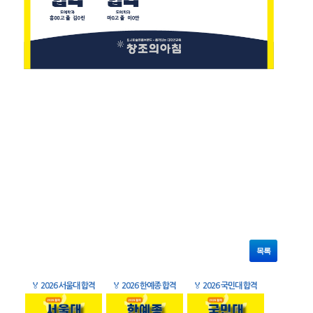
목록
🏅
2026 서울대 합격
🏅
2026 한예종 합격
🏅
2026 국민대 합격