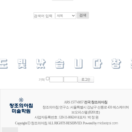
검색
기억
ARS 1577-0057
전국 창조의아침
창조의아침 연구소 :서울특별시 강남구 선릉로 431 에스케이허
브오피스텔 (B201호)
사업자등록번호 : 120-11-06624 대표자 : 박 정 원
Copyright ⓒ 창조의아침 ALL RIGHTS RESERVED. Powered by
midaeipsi.com