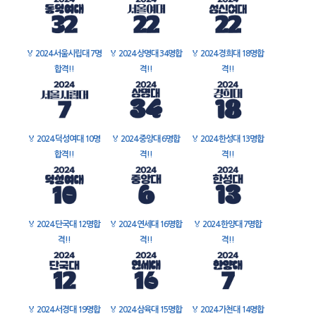
🏅
2024 서울시립대 7명
🏅
2024 상명대 34명합
🏅
2024 경희대 18명합
합격!!
격!!
격!!
🏅
2024 덕성여대 10명
🏅
2024 중앙대 6명합
🏅
2024 한성대 13명합
합격!!
격!!
격!!
🏅
2024 단국대 12명합
🏅
2024 연세대 16명합
🏅
2024 한양대 7명합
격!!
격!!
격!!
🏅
2024 서경대 19명합
🏅
2024 삼육대 15명합
🏅
2024 가천대 14명합