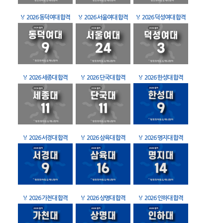
🏅
2026 동덕여대 합격
🏅
2026 서울여대 합격
🏅
2026 덕성여대 합격
🏅
2026 세종대 합격
🏅
2026 단국대 합격
🏅
2026 한성대 합격
🏅
2026 서경대 합격
🏅
2026 삼육대 합격
🏅
2026 명지대 합격
🏅
2026 가천대 합격
🏅
2026 상명대 합격
🏅
2026 인하대 합격