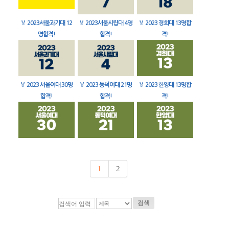
🏅
2023서울과기대 12
🏅
2023서울시립대 4명
🏅
2023 경희대 13명합
명합격!
합격!
격!
🏅
2023 서울여대 30명
🏅
2023 동덕여대 21명
🏅
2023 한양대 13명합
합격!
합격!
격!
1
2
검색