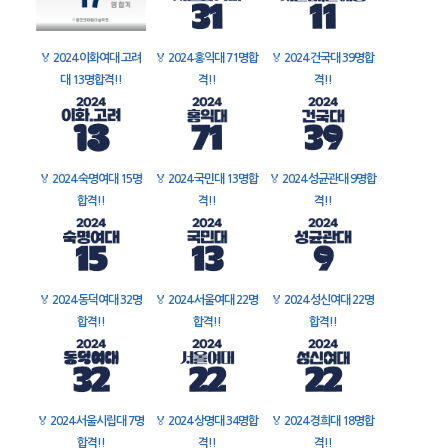
🏅
2024 이화여대 고려
🏅
2024 홍익대 71명합
🏅
2024 건국대 39명합
대 13명합격!!
격!!
격!!
🏅
2024 숙명여대 15명
🏅
2024 국민대 13명합
🏅
2024 성균관대 9명합
합격!!
격!!
격!!
🏅
2024 동덕여대 32명
🏅
2024 서울여대 22명
🏅
2024 성신여대 22명
합격!!
합격!!
합격!!
🏅
2024 서울시립대 7명
🏅
2024 상명대 34명합
🏅
2024 경희대 18명합
합격!!
격!!
격!!