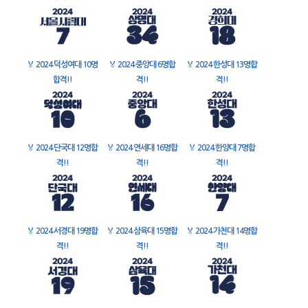
🏅
2024 덕성여대 10명
🏅
2024 중앙대 6명합
🏅
2024 한성대 13명합
합격!!
격!!
격!!
🏅
2024 단국대 12명합
🏅
2024 연세대 16명합
🏅
2024 한양대 7명합
격!!
격!!
격!!
🏅
2024 서경대 19명합
🏅
2024 삼육대 15명합
🏅
2024 가천대 14명합
격!!
격!!
격!!