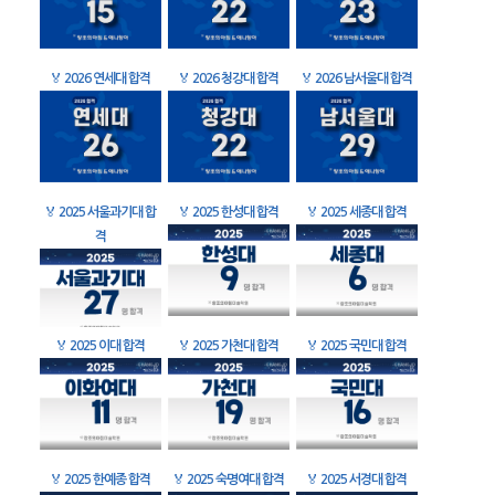
🏅
2026 연세대 합격
🏅
2026 청강대 합격
🏅
2026 남서울대 합격
🏅
2025 서울과기대 합
🏅
2025 한성대 합격
🏅
2025 세종대 합격
격
🏅
2025 이대 합격
🏅
2025 가천대 합격
🏅
2025 국민대 합격
🏅
2025 한예종 합격
🏅
2025 숙명여대 합격
🏅
2025 서경대 합격