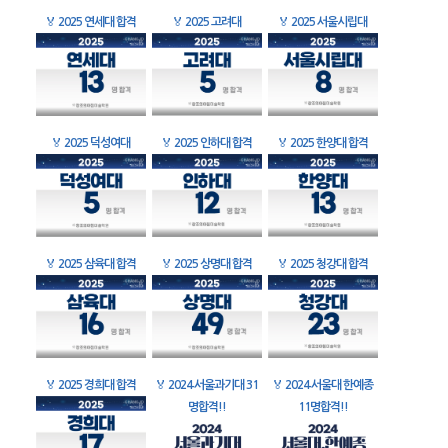
🏅
2025 연세대 합격
🏅
2025 고려대
🏅
2025 서울시립대
🏅
2025 덕성여대
🏅
2025 인하대 합격
🏅
2025 한양대 합격
🏅
2025 삼육대 합격
🏅
2025 상명대 합격
🏅
2025 청강대 합격
🏅
2025 경희대 합격
🏅
2024 서울과기대 31
🏅
2024 서울대 한예종
명합격!!
11명합격!!