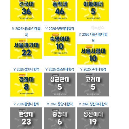
🏅
2026 서울과기대 합
🏅
2026 숙명여대 합격
🏅
2026 서울시립대 합
격
격
🏅
2026 경희대 합격
🏅
2026 성균관대 합격
🏅
2026 고려대 합격
🏅
2026 한양대 합격
🏅
2026 중앙대 합격
🏅
2026 성신여대 합격