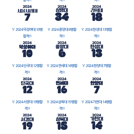
합격!!
격!!
격!!
🏅
2024 덕성여대 10명
🏅
2024 중앙대 6명합
🏅
2024 한성대 13명합
합격!!
격!!
격!!
🏅
2024 단국대 12명합
🏅
2024 연세대 16명합
🏅
2024 한양대 7명합
격!!
격!!
격!!
🏅
2024 서경대 19명합
🏅
2024 삼육대 15명합
🏅
2024 가천대 14명합
격!!
격!!
격!!