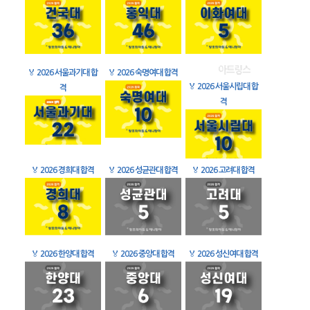
🏅
2026 서울과기대 합
🏅
2026 숙명여대 합격
🏅
2026 서울시립대 합
격
격
🏅
2026 경희대 합격
🏅
2026 성균관대 합격
🏅
2026 고려대 합격
🏅
2026 한양대 합격
🏅
2026 중앙대 합격
🏅
2026 성신여대 합격