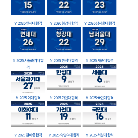
🏅
2026 연세대 합격
🏅
2026 청강대 합격
🏅
2026 남서울대 합격
🏅
2025 서울과기대 합
🏅
2025 한성대 합격
🏅
2025 세종대 합격
격
🏅
2025 이대 합격
🏅
2025 가천대 합격
🏅
2025 국민대 합격
🏅
2025 한예종 합격
🏅
2025 숙명여대 합격
🏅
2025 서경대 합격