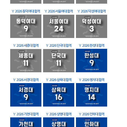
🏅
2026 동덕여대 합격
🏅
2026 서울여대 합격
🏅
2026 덕성여대 합격
🏅
2026 세종대 합격
🏅
2026 단국대 합격
🏅
2026 한성대 합격
🏅
2026 서경대 합격
🏅
2026 삼육대 합격
🏅
2026 명지대 합격
🏅
2026 가천대 합격
🏅
2026 상명대 합격
🏅
2026 인하대 합격