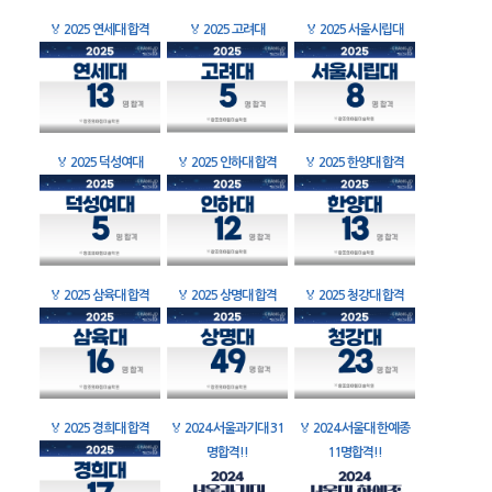
🏅
2025 연세대 합격
🏅
2025 고려대
🏅
2025 서울시립대
🏅
2025 덕성여대
🏅
2025 인하대 합격
🏅
2025 한양대 합격
🏅
2025 삼육대 합격
🏅
2025 상명대 합격
🏅
2025 청강대 합격
🏅
2025 경희대 합격
🏅
2024 서울과기대 31
🏅
2024 서울대 한예종
명합격!!
11명합격!!