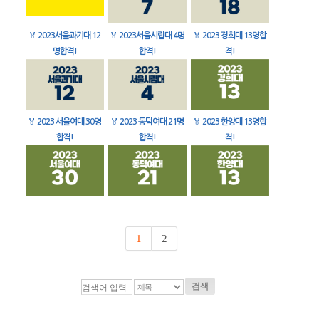
🏅
2023서울과기대 12
🏅
2023서울시립대 4명
🏅
2023 경희대 13명합
명합격!
합격!
격!
🏅
2023 서울여대 30명
🏅
2023 동덕여대 21명
🏅
2023 한양대 13명합
합격!
합격!
격!
1
2
검색