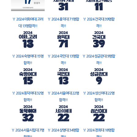
🏅
2024 이화여대 고려
🏅
2024 홍익대 71명합
🏅
2024 건국대 39명합
대 13명합격!!
격!!
격!!
🏅
2024 숙명여대 15명
🏅
2024 국민대 13명합
🏅
2024 성균관대 9명합
합격!!
격!!
격!!
🏅
2024 동덕여대 32명
🏅
2024 서울여대 22명
🏅
2024 성신여대 22명
합격!!
합격!!
합격!!
🏅
2024 서울시립대 7명
🏅
2024 상명대 34명합
🏅
2024 경희대 18명합