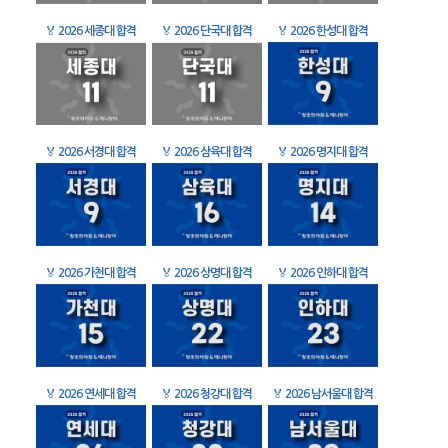
🏅
2026 세종대 합격
🏅
2026 단국대 합격
🏅
2026 한성대 합격
🏅
2026 서경대 합격
🏅
2026 삼육대 합격
🏅
2026 명지대 합격
🏅
2026 가천대 합격
🏅
2026 상명대 합격
🏅
2026 인하대 합격
🏅
2026 연세대 합격
🏅
2026 청강대 합격
🏅
2026 남서울대 합격