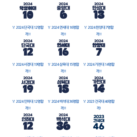
🏅
2024 단국대 12명합
🏅
2024 연세대 16명합
🏅
2024 한양대 7명합
격!!
격!!
격!!
🏅
2024 서경대 19명합
🏅
2024 삼육대 15명합
🏅
2024 가천대 14명합
격!!
격!!
격!!
🏅
2024 인하대 12명합
🏅
2024 백석대 36명합
🏅
2023 건국대 46명합
격!!
격!!
격!