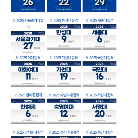
🏅
2025 서울과기대 합
🏅
2025 한성대 합격
🏅
2025 세종대 합격
격
🏅
2025 이대 합격
🏅
2025 가천대 합격
🏅
2025 국민대 합격
🏅
2025 한예종 합격
🏅
2025 숙명여대 합격
🏅
2025 서경대 합격
🏅
2025 남서울대 합격
🏅
2025 성신여대 합격
🏅
2025 중앙대 합격