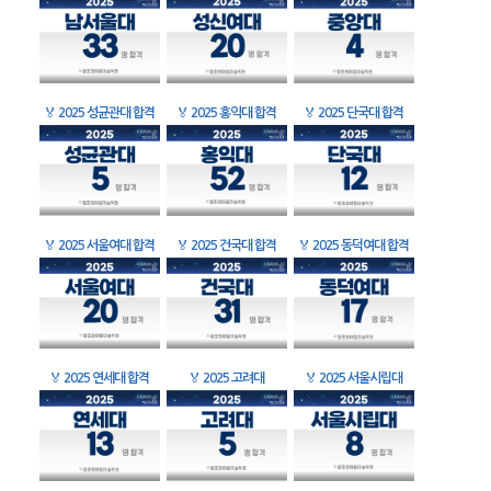
🏅
2025 성균관대 합격
🏅
2025 홍익대 합격
🏅
2025 단국대 합격
🏅
2025 서울여대 합격
🏅
2025 건국대 합격
🏅
2025 동덕여대 합격
🏅
2025 연세대 합격
🏅
2025 고려대
🏅
2025 서울시립대