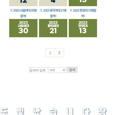
🏅
2023 서울여대 30명
🏅
2023 동덕여대 21명
🏅
2023 한양대 13명합
합격!
합격!
격!
1
2
검색