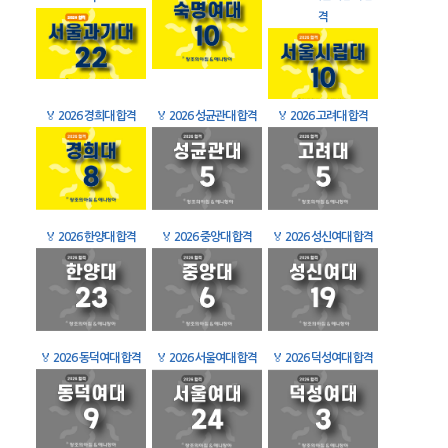
격
🏅
2026 경희대 합격
🏅
2026 성균관대 합격
🏅
2026 고려대 합격
🏅
2026 한양대 합격
🏅
2026 중앙대 합격
🏅
2026 성신여대 합격
🏅
2026 동덕여대 합격
🏅
2026 서울여대 합격
🏅
2026 덕성여대 합격