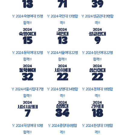
🏅
2024 숙명여대 15명
🏅
2024 국민대 13명합
🏅
2024 성균관대 9명합
합격!!
격!!
격!!
🏅
2024 동덕여대 32명
🏅
2024 서울여대 22명
🏅
2024 성신여대 22명
합격!!
합격!!
합격!!
🏅
2024 서울시립대 7명
🏅
2024 상명대 34명합
🏅
2024 경희대 18명합
합격!!
격!!
격!!
🏅
2024 덕성여대 10명
🏅
2024 중앙대 6명합
🏅
2024 한성대 13명합
합격!!
격!!
격!!