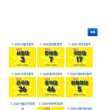
목록
🏅
2026 서울대 합격
🏅
2026 한예종 합격
🏅
2026 국민대 합격
🏅
2026 건국대 합격
🏅
2026 홍익대 합격
🏅
2026 이화여대 합격
🏅
2026 서울과기대 합
🏅
2026 숙명여대 합격
🏅
2026 서울시립대 합
격