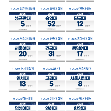
🏅
2025 성균관대 합격
🏅
2025 홍익대 합격
🏅
2025 단국대 합격
🏅
2025 서울여대 합격
🏅
2025 건국대 합격
🏅
2025 동덕여대 합격
🏅
2025 연세대 합격
🏅
2025 고려대
🏅
2025 서울시립대
🏅
2025 덕성여대
🏅
2025 인하대 합격
🏅
2025 한양대 합격