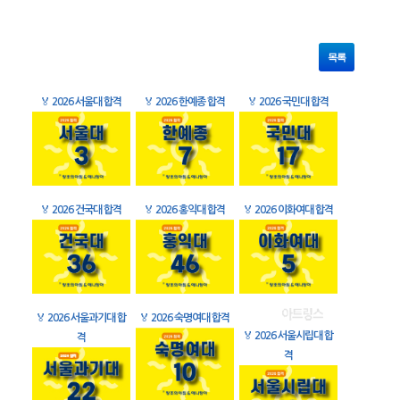
목록
🏅
2026 서울대 합격
🏅
2026 한예종 합격
🏅
2026 국민대 합격
🏅
2026 건국대 합격
🏅
2026 홍익대 합격
🏅
2026 이화여대 합격
🏅
2026 서울과기대 합
🏅
2026 숙명여대 합격
🏅
2026 서울시립대 합
격
격