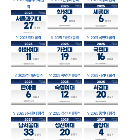
🏅
2025 서울과기대 합
🏅
2025 한성대 합격
🏅
2025 세종대 합격
격
🏅
2025 이대 합격
🏅
2025 가천대 합격
🏅
2025 국민대 합격
🏅
2025 한예종 합격
🏅
2025 숙명여대 합격
🏅
2025 서경대 합격
🏅
2025 남서울대 합격
🏅
2025 성신여대 합격
🏅
2025 중앙대 합격