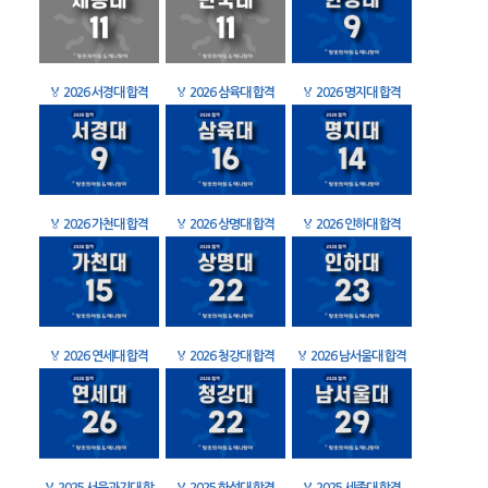
🏅
2026 서경대 합격
🏅
2026 삼육대 합격
🏅
2026 명지대 합격
🏅
2026 가천대 합격
🏅
2026 상명대 합격
🏅
2026 인하대 합격
🏅
2026 연세대 합격
🏅
2026 청강대 합격
🏅
2026 남서울대 합격