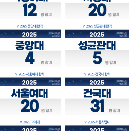
🏅
2025 중앙대 합격
🏅
2025 성균관대 합격
🏅
2025 서울여대 합격
🏅
2025 건국대 합격
🏅
2025 고려대
🏅
2025 서울시립대