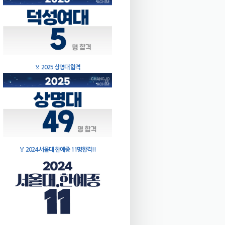
🏅
2025 상명대 합격
🏅
2024 서울대 한예종 11명합격!!