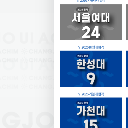
🏅
2026 서울여대 합격
🏅
2026 한성대 합격
🏅
2026 가천대 합격