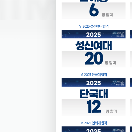
🏅
2025 성신여대 합격
🏅
2025 단국대 합격
🏅
2025 연세대 합격