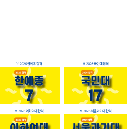
🏅
2026 한예종 합격
🏅
2026 국민대 합격
🏅
2026 이화여대 합격
🏅
2026 서울과기대 합격