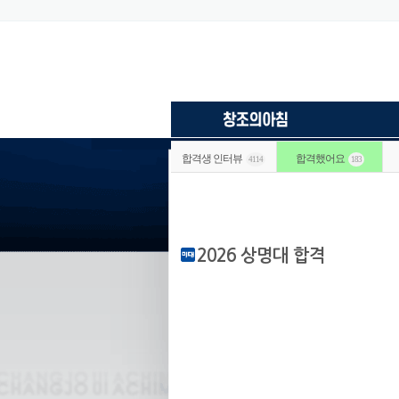
합격생 인터뷰
합격했어요
4114
183
2026 상명대 합격