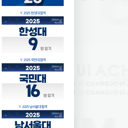
🏅
2025 한성대 합격
🏅
2025 국민대 합격
🏅
2025 남서울대 합격