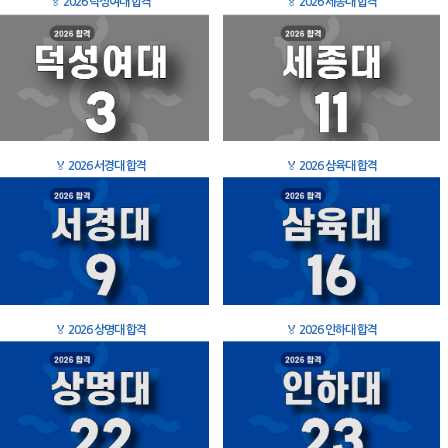
🏅
2026 덕성여대 합격
🏅
2026 세종대 합격
🏅
2026 서경대 합격
🏅
2026 삼육대 합격
🏅
2026 상명대 합격
🏅
2026 인하대 합격