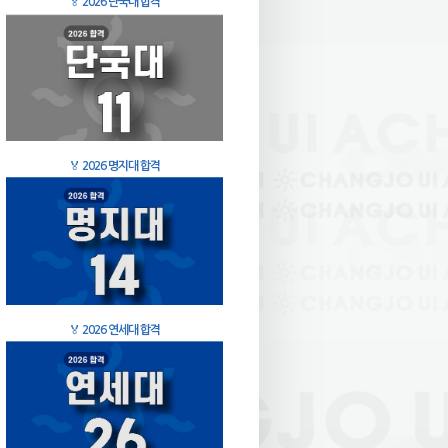
🏅
2026 단국대 합격
🏅
2026 명지대 합격
🏅
2026 연세대 합격