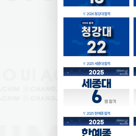
🏅
2026 청강대 합격
🏅
2025 세종대 합격
🏅
2025 한예종 합격