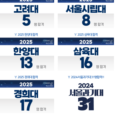
🏅
2025 한양대 합격
🏅
2025 삼육대 합격
🏅
2025 경희대 합격
🏅
2024 서울과기대 31명합격!!