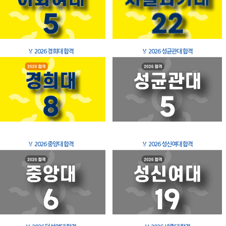
🏅
2026 경희대 합격
🏅
2026 성균관대 합격
🏅
2026 중앙대 합격
🏅
2026 성신여대 합격