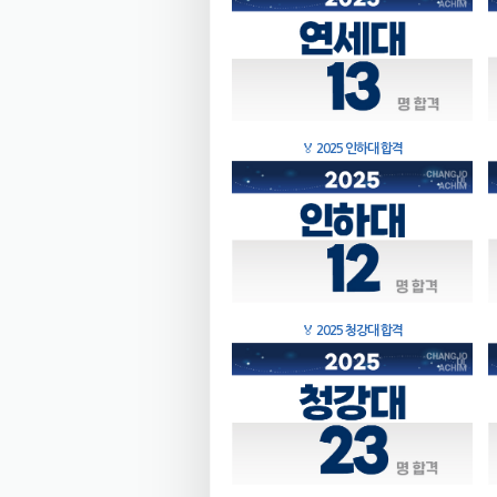
🏅
2025 인하대 합격
🏅
2025 청강대 합격