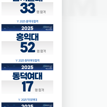
🏅
2025 홍익대 합격
🏅
2025 동덕여대 합격
🏅
2025 덕성여대