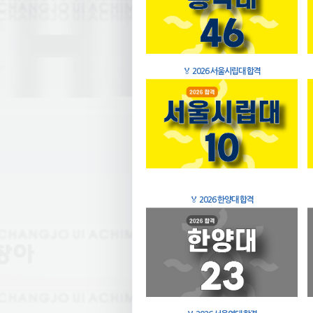
🏅
2026 서울시립대 합격
🏅
2026 한양대 합격