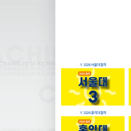
🏅
2026 서울대 합격
🏅
2026 홍익대 합격