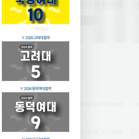
🏅
2026 고려대 합격
🏅
2026 동덕여대 합격