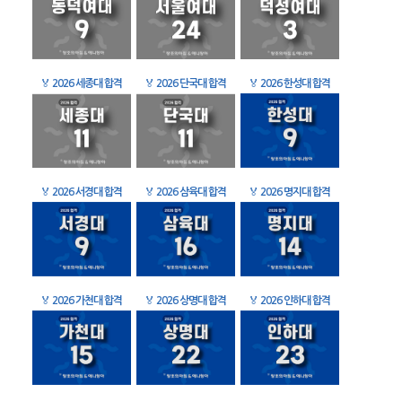
🏅
2026 세종대 합격
🏅
2026 단국대 합격
🏅
2026 한성대 합격
🏅
2026 서경대 합격
🏅
2026 삼육대 합격
🏅
2026 명지대 합격
🏅
2026 가천대 합격
🏅
2026 상명대 합격
🏅
2026 인하대 합격