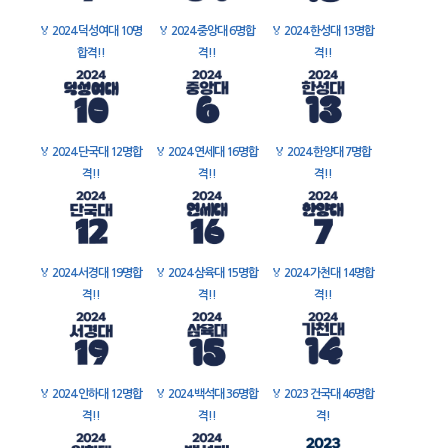
🏅
2024 덕성여대 10명
🏅
2024 중앙대 6명합
🏅
2024 한성대 13명합
합격!!
격!!
격!!
🏅
2024 단국대 12명합
🏅
2024 연세대 16명합
🏅
2024 한양대 7명합
격!!
격!!
격!!
🏅
2024 서경대 19명합
🏅
2024 삼육대 15명합
🏅
2024 가천대 14명합
격!!
격!!
격!!
🏅
2024 인하대 12명합
🏅
2024 백석대 36명합
🏅
2023 건국대 46명합
격!!
격!!
격!