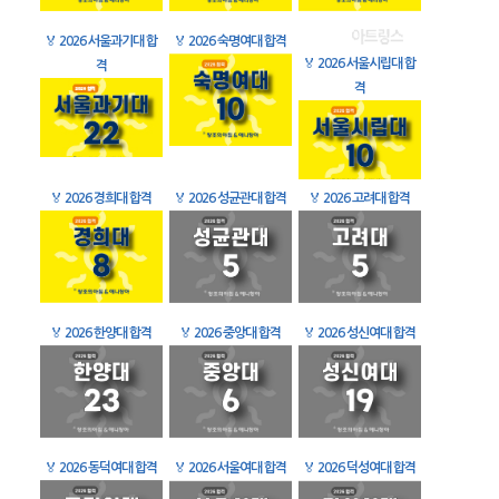
🏅
2026 서울과기대 합
🏅
2026 숙명여대 합격
🏅
2026 서울시립대 합
격
격
🏅
2026 경희대 합격
🏅
2026 성균관대 합격
🏅
2026 고려대 합격
🏅
2026 한양대 합격
🏅
2026 중앙대 합격
🏅
2026 성신여대 합격
🏅
2026 동덕여대 합격
🏅
2026 서울여대 합격
🏅
2026 덕성여대 합격