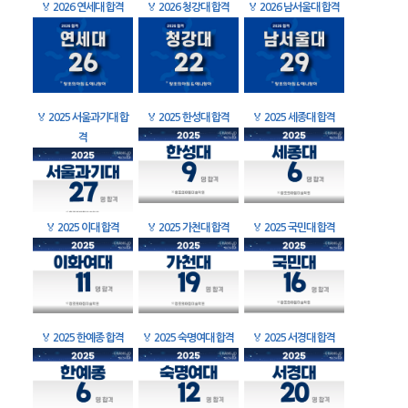
🏅
2026 연세대 합격
🏅
2026 청강대 합격
🏅
2026 남서울대 합격
🏅
2025 서울과기대 합
🏅
2025 한성대 합격
🏅
2025 세종대 합격
격
🏅
2025 이대 합격
🏅
2025 가천대 합격
🏅
2025 국민대 합격
🏅
2025 한예종 합격
🏅
2025 숙명여대 합격
🏅
2025 서경대 합격