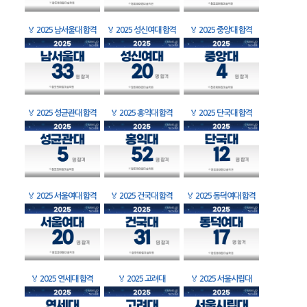
🏅
2025 남서울대 합격
🏅
2025 성신여대 합격
🏅
2025 중앙대 합격
🏅
2025 성균관대 합격
🏅
2025 홍익대 합격
🏅
2025 단국대 합격
🏅
2025 서울여대 합격
🏅
2025 건국대 합격
🏅
2025 동덕여대 합격
🏅
2025 연세대 합격
🏅
2025 고려대
🏅
2025 서울시립대