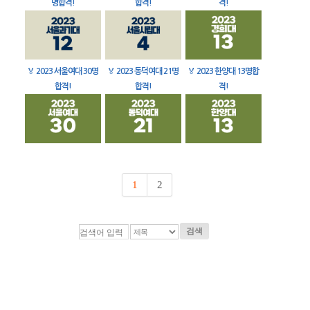
명합격!
합격!
격!
🏅
2023 서울여대 30명
🏅
2023 동덕여대 21명
🏅
2023 한양대 13명합
합격!
합격!
격!
1
2
검색