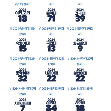
대 13명합격!!
격!!
격!!
🏅
2024 숙명여대 15명
🏅
2024 국민대 13명합
🏅
2024 성균관대 9명합
합격!!
격!!
격!!
🏅
2024 동덕여대 32명
🏅
2024 서울여대 22명
🏅
2024 성신여대 22명
합격!!
합격!!
합격!!
🏅
2024 서울시립대 7명
🏅
2024 상명대 34명합
🏅
2024 경희대 18명합
합격!!
격!!
격!!