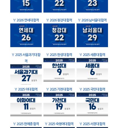
🏅
2026 연세대 합격
🏅
2026 청강대 합격
🏅
2026 남서울대 합격
🏅
2025 서울과기대 합
🏅
2025 한성대 합격
🏅
2025 세종대 합격
격
🏅
2025 이대 합격
🏅
2025 가천대 합격
🏅
2025 국민대 합격
🏅
2025 한예종 합격
🏅
2025 숙명여대 합격
🏅
2025 서경대 합격