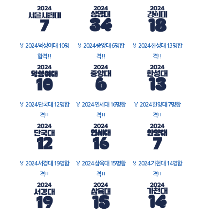
🏅
2024 덕성여대 10명
🏅
2024 중앙대 6명합
🏅
2024 한성대 13명합
합격!!
격!!
격!!
🏅
2024 단국대 12명합
🏅
2024 연세대 16명합
🏅
2024 한양대 7명합
격!!
격!!
격!!
🏅
2024 서경대 19명합
🏅
2024 삼육대 15명합
🏅
2024 가천대 14명합
격!!
격!!
격!!