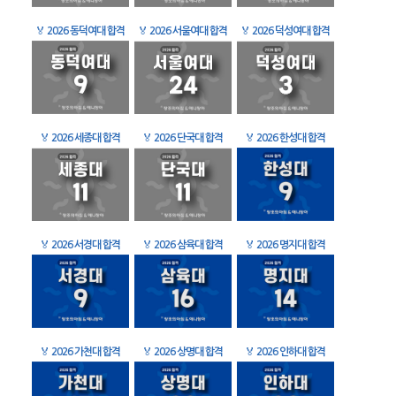
🏅
2026 동덕여대 합격
🏅
2026 서울여대 합격
🏅
2026 덕성여대 합격
🏅
2026 세종대 합격
🏅
2026 단국대 합격
🏅
2026 한성대 합격
🏅
2026 서경대 합격
🏅
2026 삼육대 합격
🏅
2026 명지대 합격
🏅
2026 가천대 합격
🏅
2026 상명대 합격
🏅
2026 인하대 합격