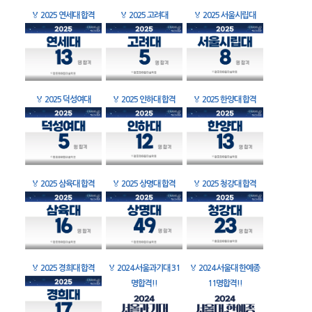
🏅
2025 연세대 합격
🏅
2025 고려대
🏅
2025 서울시립대
🏅
2025 덕성여대
🏅
2025 인하대 합격
🏅
2025 한양대 합격
🏅
2025 삼육대 합격
🏅
2025 상명대 합격
🏅
2025 청강대 합격
🏅
2025 경희대 합격
🏅
2024 서울과기대 31
🏅
2024 서울대 한예종
명합격!!
11명합격!!