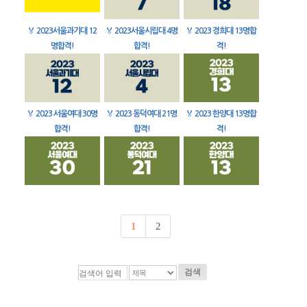
🏅
2023서울과기대 12
🏅
2023서울시립대 4명
🏅
2023 경희대 13명합
명합격!
합격!
격!
🏅
2023 서울여대 30명
🏅
2023 동덕여대 21명
🏅
2023 한양대 13명합
합격!
합격!
격!
1
2
검색