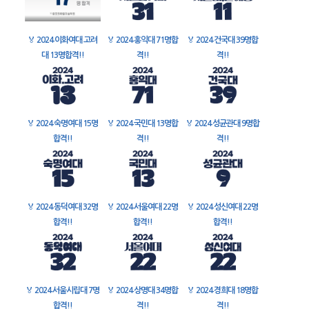
🏅
2024 이화여대 고려
🏅
2024 홍익대 71명합
🏅
2024 건국대 39명합
대 13명합격!!
격!!
격!!
🏅
2024 숙명여대 15명
🏅
2024 국민대 13명합
🏅
2024 성균관대 9명합
합격!!
격!!
격!!
🏅
2024 동덕여대 32명
🏅
2024 서울여대 22명
🏅
2024 성신여대 22명
합격!!
합격!!
합격!!
🏅
2024 서울시립대 7명
🏅
2024 상명대 34명합
🏅
2024 경희대 18명합
합격!!
격!!
격!!