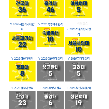
🏅
2026 서울과기대 합
🏅
2026 숙명여대 합격
🏅
2026 서울시립대 합
격
격
🏅
2026 경희대 합격
🏅
2026 성균관대 합격
🏅
2026 고려대 합격
🏅
2026 한양대 합격
🏅
2026 중앙대 합격
🏅
2026 성신여대 합격