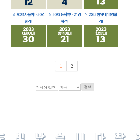
🏅
2023 서울여대 30명
🏅
2023 동덕여대 21명
🏅
2023 한양대 13명합
합격!
합격!
격!
1
2
검색