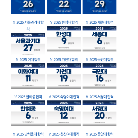
🏅
2025 서울과기대 합
🏅
2025 한성대 합격
🏅
2025 세종대 합격
격
🏅
2025 이대 합격
🏅
2025 가천대 합격
🏅
2025 국민대 합격
🏅
2025 한예종 합격
🏅
2025 숙명여대 합격
🏅
2025 서경대 합격
🏅
2025 남서울대 합격
🏅
2025 성신여대 합격
🏅
2025 중앙대 합격