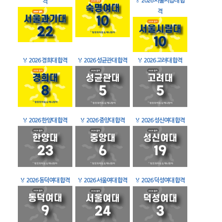
🏅
2026 서울시립대 합
격
격
🏅
2026 경희대 합격
🏅
2026 성균관대 합격
🏅
2026 고려대 합격
🏅
2026 한양대 합격
🏅
2026 중앙대 합격
🏅
2026 성신여대 합격
🏅
2026 동덕여대 합격
🏅
2026 서울여대 합격
🏅
2026 덕성여대 합격