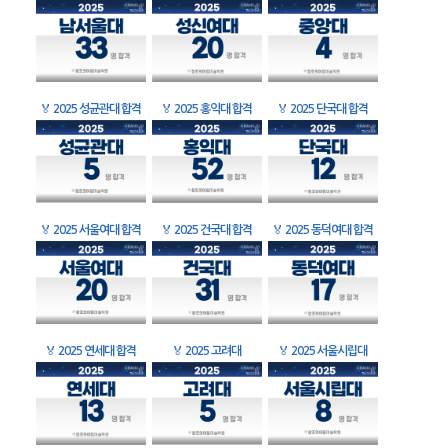
🏅
2025 성균관대 합격
🏅
2025 홍익대 합격
🏅
2025 단국대 합격
🏅
2025 서울여대 합격
🏅
2025 건국대 합격
🏅
2025 동덕여대 합격
🏅
2025 연세대 합격
🏅
2025 고려대
🏅
2025 서울시립대