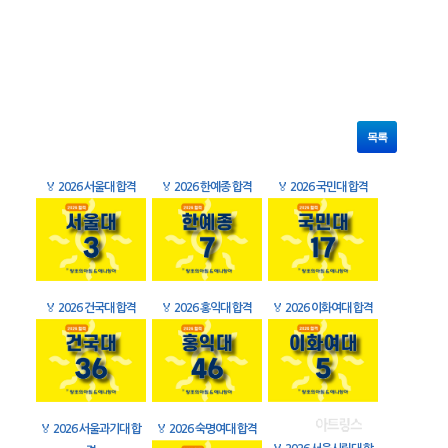
목록
🏅
2026 서울대 합격
🏅
2026 한예종 합격
🏅
2026 국민대 합격
🏅
2026 건국대 합격
🏅
2026 홍익대 합격
🏅
2026 이화여대 합격
🏅
2026 서울과기대 합
🏅
2026 숙명여대 합격