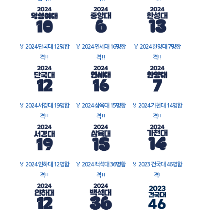
🏅
2024 단국대 12명합
🏅
2024 연세대 16명합
🏅
2024 한양대 7명합
격!!
격!!
격!!
🏅
2024 서경대 19명합
🏅
2024 삼육대 15명합
🏅
2024 가천대 14명합
격!!
격!!
격!!
🏅
2024 인하대 12명합
🏅
2024 백석대 36명합
🏅
2023 건국대 46명합
격!!
격!!
격!