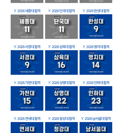
🏅
2026 세종대 합격
🏅
2026 단국대 합격
🏅
2026 한성대 합격
🏅
2026 서경대 합격
🏅
2026 삼육대 합격
🏅
2026 명지대 합격
🏅
2026 가천대 합격
🏅
2026 상명대 합격
🏅
2026 인하대 합격
🏅
2026 연세대 합격
🏅
2026 청강대 합격
🏅
2026 남서울대 합격