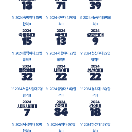
🏅
2024 숙명여대 15명
🏅
2024 국민대 13명합
🏅
2024 성균관대 9명합
합격!!
격!!
격!!
🏅
2024 동덕여대 32명
🏅
2024 서울여대 22명
🏅
2024 성신여대 22명
합격!!
합격!!
합격!!
🏅
2024 서울시립대 7명
🏅
2024 상명대 34명합
🏅
2024 경희대 18명합
합격!!
격!!
격!!
🏅
2024 덕성여대 10명
🏅
2024 중앙대 6명합
🏅
2024 한성대 13명합
합격!!
격!!
격!!