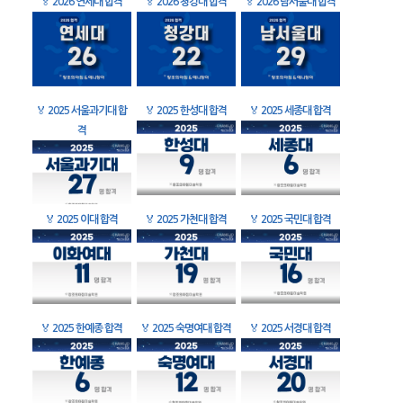
🏅
2026 연세대 합격
🏅
2026 청강대 합격
🏅
2026 남서울대 합격
🏅
2025 서울과기대 합
🏅
2025 한성대 합격
🏅
2025 세종대 합격
격
🏅
2025 이대 합격
🏅
2025 가천대 합격
🏅
2025 국민대 합격
🏅
2025 한예종 합격
🏅
2025 숙명여대 합격
🏅
2025 서경대 합격