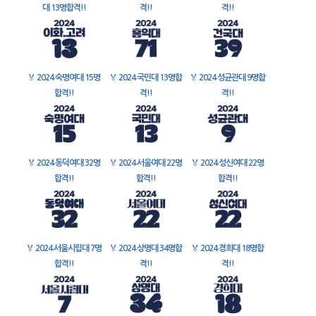
대 13명합격!!
격!!
격!!
🏅
2024 숙명여대 15명
🏅
2024 국민대 13명합
🏅
2024 성균관대 9명합
합격!!
격!!
격!!
🏅
2024 동덕여대 32명
🏅
2024 서울여대 22명
🏅
2024 성신여대 22명
합격!!
합격!!
합격!!
🏅
2024 서울시립대 7명
🏅
2024 상명대 34명합
🏅
2024 경희대 18명합
합격!!
격!!
격!!