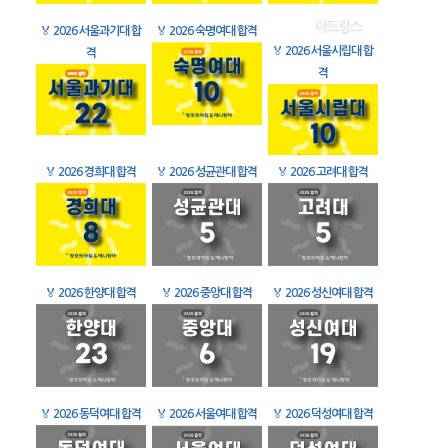
🏅
2026 서울과기대 합
🏅
2026 숙명여대 합격
🏅
2026 서울시립대 합
격
격
🏅
2026 경희대 합격
🏅
2026 성균관대 합격
🏅
2026 고려대 합격
🏅
2026 한양대 합격
🏅
2026 중앙대 합격
🏅
2026 성신여대 합격
🏅
2026 동덕여대 합격
🏅
2026 서울여대 합격
🏅
2026 덕성여대 합격