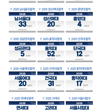
🏅
2025 남서울대 합격
🏅
2025 성신여대 합격
🏅
2025 중앙대 합격
🏅
2025 성균관대 합격
🏅
2025 홍익대 합격
🏅
2025 단국대 합격
🏅
2025 서울여대 합격
🏅
2025 건국대 합격
🏅
2025 동덕여대 합격
🏅
2025 연세대 합격
🏅
2025 고려대
🏅
2025 서울시립대