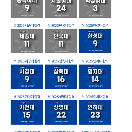
🏅
2026 세종대 합격
🏅
2026 단국대 합격
🏅
2026 한성대 합격
🏅
2026 서경대 합격
🏅
2026 삼육대 합격
🏅
2026 명지대 합격
🏅
2026 가천대 합격
🏅
2026 상명대 합격
🏅
2026 인하대 합격