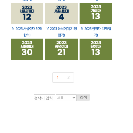
🏅
2023 서울여대 30명
🏅
2023 동덕여대 21명
🏅
2023 한양대 13명합
합격!
합격!
격!
1
2
검색