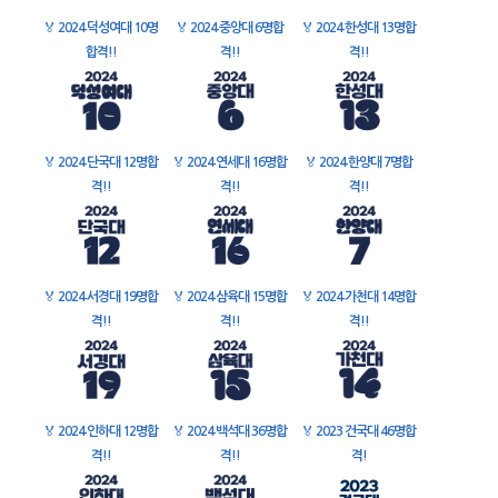
🏅
2024 덕성여대 10명
🏅
2024 중앙대 6명합
🏅
2024 한성대 13명합
합격!!
격!!
격!!
🏅
2024 단국대 12명합
🏅
2024 연세대 16명합
🏅
2024 한양대 7명합
격!!
격!!
격!!
🏅
2024 서경대 19명합
🏅
2024 삼육대 15명합
🏅
2024 가천대 14명합
격!!
격!!
격!!
🏅
2024 인하대 12명합
🏅
2024 백석대 36명합
🏅
2023 건국대 46명합
격!!
격!!
격!