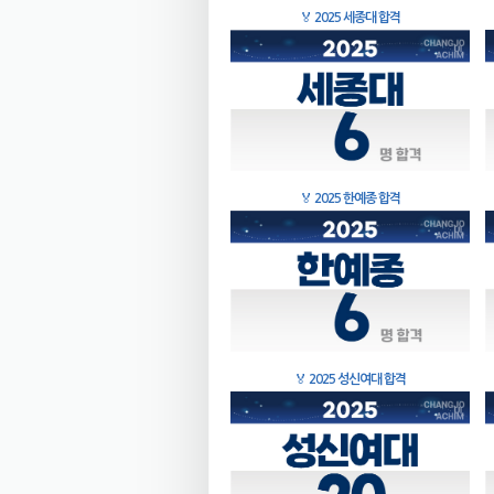
🏅
2025 세종대 합격
🏅
2025 한예종 합격
🏅
2025 성신여대 합격