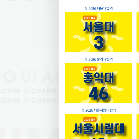
🏅
2026 서울대 합격
🏅
2026 홍익대 합격
🏅
2026 서울시립대 합격