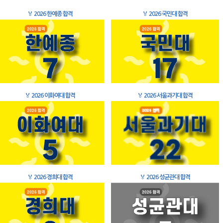
🏅
2026 한예종 합격
🏅
2026 국민대 합격
🏅
2026 이화여대 합격
🏅
2026 서울과기대 합격
🏅
2026 경희대 합격
🏅
2026 성균관대 합격