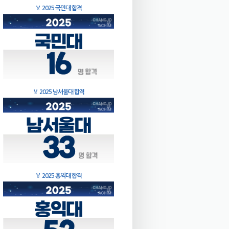
🏅
2025 국민대 합격
🏅
2025 남서울대 합격
🏅
2025 홍익대 합격