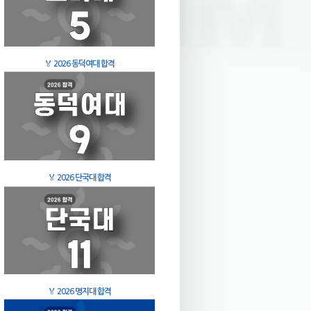
🏅
2026 동덕여대 합격
🏅
2026 단국대 합격
🏅
2026 명지대 합격