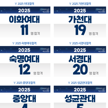
🏅
2025 이대 합격
🏅
2025 가천대 합격
🏅
2025 숙명여대 합격
🏅
2025 서경대 합격
🏅
2025 중앙대 합격
🏅
2025 성균관대 합격