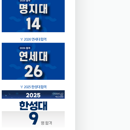
🏅
2026 연세대 합격
🏅
2025 한성대 합격