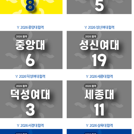
🏅
2026 중앙대 합격
🏅
2026 성신여대 합격
🏅
2026 덕성여대 합격
🏅
2026 세종대 합격
🏅
2026 서경대 합격
🏅
2026 삼육대 합격