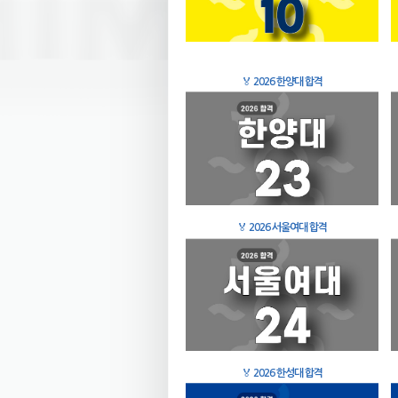
🏅
2026 한양대 합격
🏅
2026 서울여대 합격
🏅
2026 한성대 합격