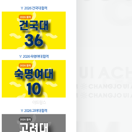
🏅
2026 건국대 합격
🏅
2026 숙명여대 합격
🏅
2026 고려대 합격