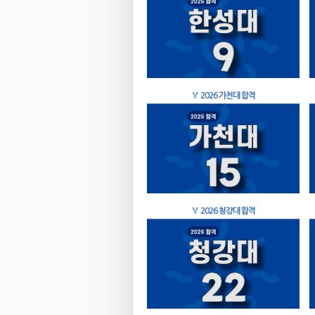
🏅
2026 가천대 합격
🏅
2026 청강대 합격