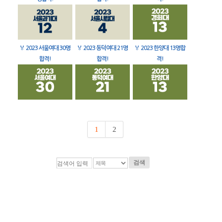
🏅
2023 서울여대 30명
🏅
2023 동덕여대 21명
🏅
2023 한양대 13명합
합격!
합격!
격!
1
2
검색