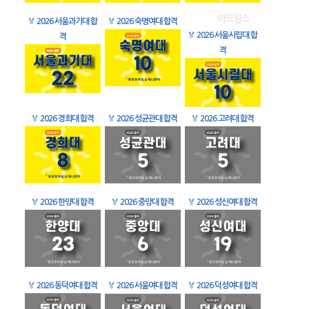
🏅
2026 서울과기대 합
🏅
2026 숙명여대 합격
🏅
2026 서울시립대 합
격
격
🏅
2026 경희대 합격
🏅
2026 성균관대 합격
🏅
2026 고려대 합격
🏅
2026 한양대 합격
🏅
2026 중앙대 합격
🏅
2026 성신여대 합격
🏅
2026 동덕여대 합격
🏅
2026 서울여대 합격
🏅
2026 덕성여대 합격