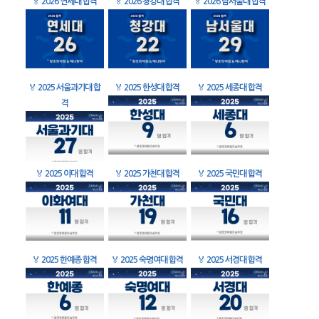
🏅
2026 연세대 합격
🏅
2026 청강대 합격
🏅
2026 남서울대 합격
🏅
2025 서울과기대 합
🏅
2025 한성대 합격
🏅
2025 세종대 합격
격
🏅
2025 이대 합격
🏅
2025 가천대 합격
🏅
2025 국민대 합격
🏅
2025 한예종 합격
🏅
2025 숙명여대 합격
🏅
2025 서경대 합격