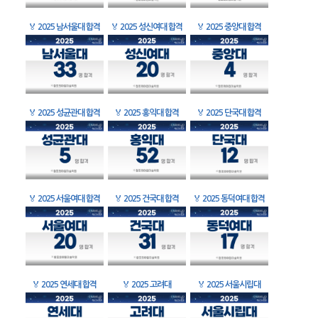
🏅
2025 남서울대 합격
🏅
2025 성신여대 합격
🏅
2025 중앙대 합격
🏅
2025 성균관대 합격
🏅
2025 홍익대 합격
🏅
2025 단국대 합격
🏅
2025 서울여대 합격
🏅
2025 건국대 합격
🏅
2025 동덕여대 합격
🏅
2025 연세대 합격
🏅
2025 고려대
🏅
2025 서울시립대