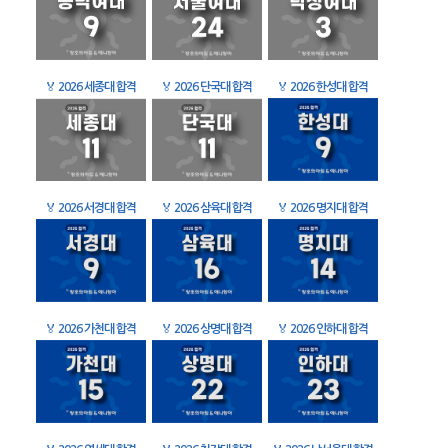
🏅
2026 세종대 합격
🏅
2026 단국대 합격
🏅
2026 한성대 합격
🏅
2026 서경대 합격
🏅
2026 삼육대 합격
🏅
2026 명지대 합격
🏅
2026 가천대 합격
🏅
2026 상명대 합격
🏅
2026 인하대 합격