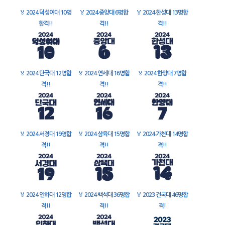
🏅
2024 덕성여대 10명
🏅
2024 중앙대 6명합
🏅
2024 한성대 13명합
합격!!
격!!
격!!
🏅
2024 단국대 12명합
🏅
2024 연세대 16명합
🏅
2024 한양대 7명합
격!!
격!!
격!!
🏅
2024 서경대 19명합
🏅
2024 삼육대 15명합
🏅
2024 가천대 14명합
격!!
격!!
격!!
🏅
2024 인하대 12명합
🏅
2024 백석대 36명합
🏅
2023 건국대 46명합
격!!
격!!
격!