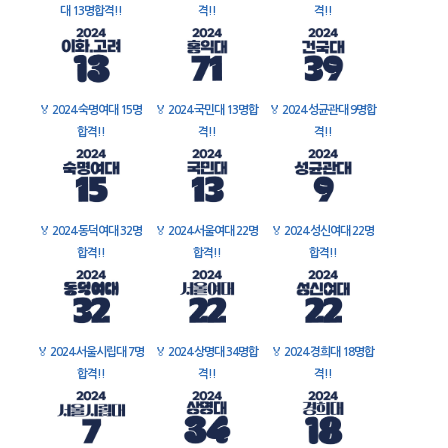
대 13명합격!!
격!!
격!!
🏅
2024 숙명여대 15명
🏅
2024 국민대 13명합
🏅
2024 성균관대 9명합
합격!!
격!!
격!!
🏅
2024 동덕여대 32명
🏅
2024 서울여대 22명
🏅
2024 성신여대 22명
합격!!
합격!!
합격!!
🏅
2024 서울시립대 7명
🏅
2024 상명대 34명합
🏅
2024 경희대 18명합
합격!!
격!!
격!!