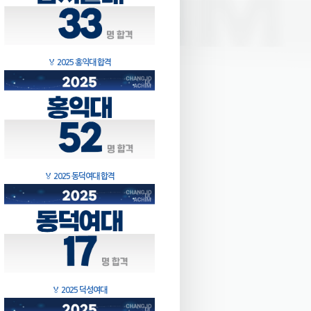
🏅
2025 홍익대 합격
🏅
2025 동덕여대 합격
🏅
2025 덕성여대