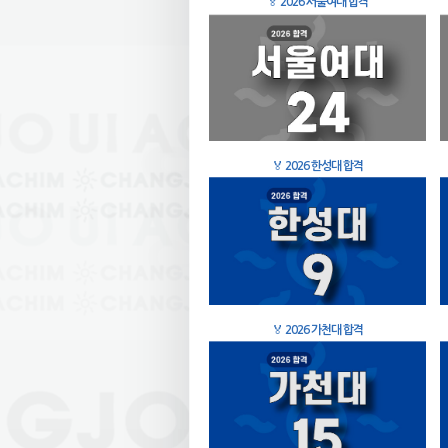
🏅
2026 서울여대 합격
🏅
2026 한성대 합격
🏅
2026 가천대 합격