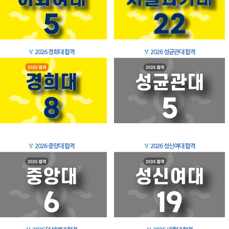
🏅
2026 경희대 합격
🏅
2026 성균관대 합격
🏅
2026 중앙대 합격
🏅
2026 성신여대 합격