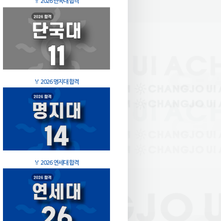
🏅
2026 단국대 합격
🏅
2026 명지대 합격
🏅
2026 연세대 합격