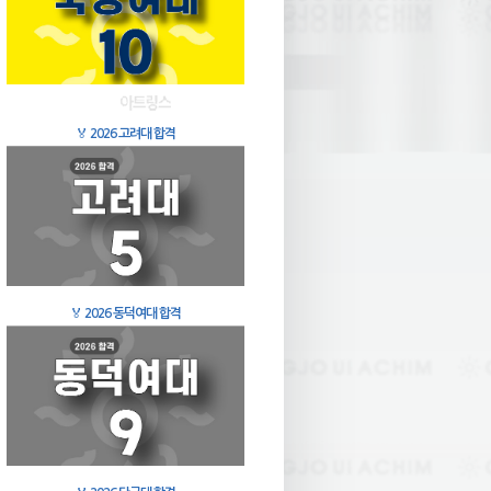
🏅
2026 고려대 합격
🏅
2026 동덕여대 합격