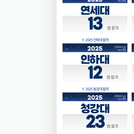
🏅
2025 인하대 합격
🏅
2025 청강대 합격