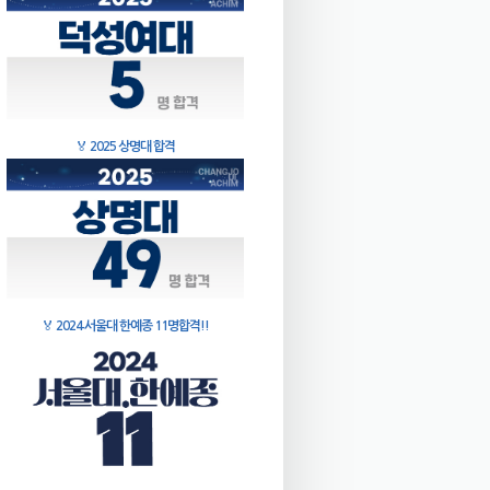
🏅
2025 상명대 합격
🏅
2024 서울대 한예종 11명합격!!