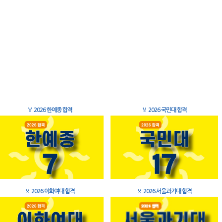
🏅
2026 한예종 합격
🏅
2026 국민대 합격
🏅
2026 이화여대 합격
🏅
2026 서울과기대 합격