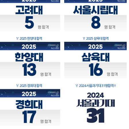
🏅
2025 한양대 합격
🏅
2025 삼육대 합격
🏅
2025 경희대 합격
🏅
2024 서울과기대 31명합격!!