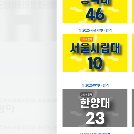
🏅
2026 서울시립대 합격
🏅
2026 한양대 합격