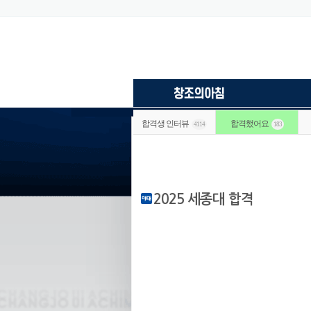
합격생 인터뷰
합격했어요
4114
183
2025 세종대 합격