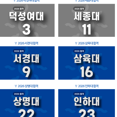
🏅
2026 덕성여대 합격
🏅
2026 세종대 합격
🏅
2026 서경대 합격
🏅
2026 삼육대 합격
🏅
2026 상명대 합격
🏅
2026 인하대 합격