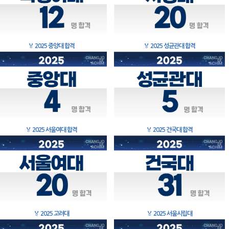
🏅
2025 중앙대 합격
🏅
2025 성균관대 합격
🏅
2025 서울여대 합격
🏅
2025 건국대 합격
🏅
2025 고려대
🏅
2025 서울시립대