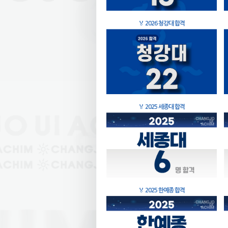
🏅
2026 청강대 합격
🏅
2025 세종대 합격
🏅
2025 한예종 합격