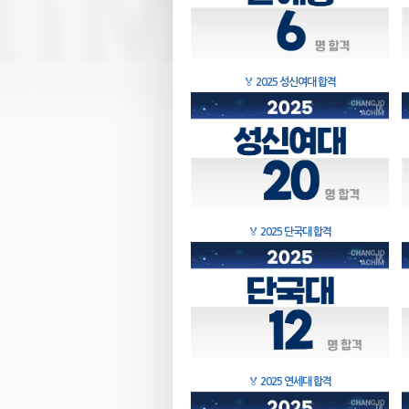
🏅
2025 성신여대 합격
🏅
2025 단국대 합격
🏅
2025 연세대 합격