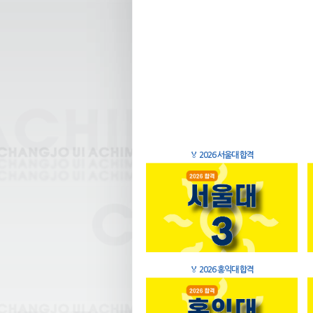
🏅
2026 서울대 합격
🏅
2026 홍익대 합격