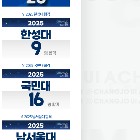
🏅
2025 한성대 합격
🏅
2025 국민대 합격
🏅
2025 남서울대 합격