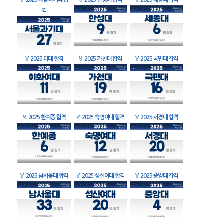
🏅
2025 서울과기대 합
🏅
2025 한성대 합격
🏅
2025 세종대 합격
격
🏅
2025 이대 합격
🏅
2025 가천대 합격
🏅
2025 국민대 합격
🏅
2025 한예종 합격
🏅
2025 숙명여대 합격
🏅
2025 서경대 합격
🏅
2025 남서울대 합격
🏅
2025 성신여대 합격
🏅
2025 중앙대 합격