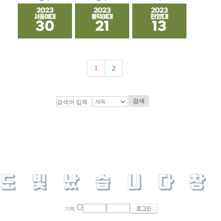
1
2
검색
기억