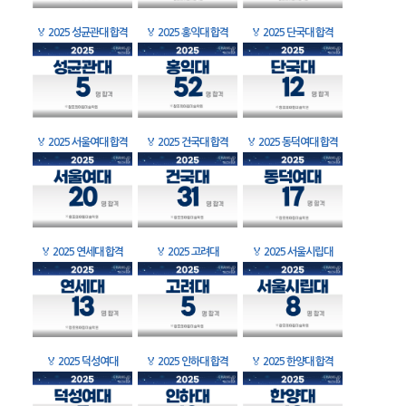
🏅
2025 성균관대 합격
🏅
2025 홍익대 합격
🏅
2025 단국대 합격
🏅
2025 서울여대 합격
🏅
2025 건국대 합격
🏅
2025 동덕여대 합격
🏅
2025 연세대 합격
🏅
2025 고려대
🏅
2025 서울시립대
🏅
2025 덕성여대
🏅
2025 인하대 합격
🏅
2025 한양대 합격