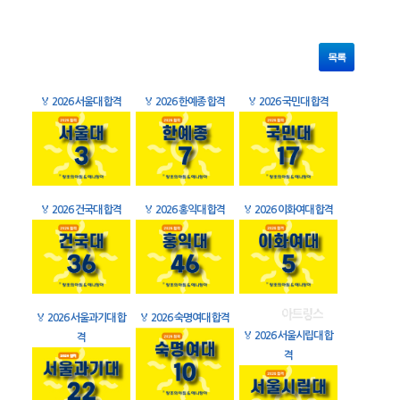
목록
🏅
2026 서울대 합격
🏅
2026 한예종 합격
🏅
2026 국민대 합격
🏅
2026 건국대 합격
🏅
2026 홍익대 합격
🏅
2026 이화여대 합격
🏅
2026 서울과기대 합
🏅
2026 숙명여대 합격
🏅
2026 서울시립대 합
격
격