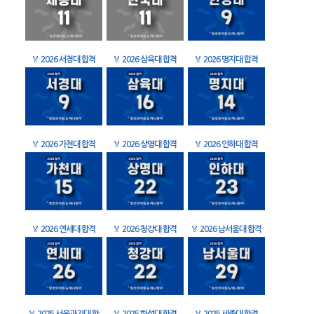
🏅
2026 서경대 합격
🏅
2026 삼육대 합격
🏅
2026 명지대 합격
🏅
2026 가천대 합격
🏅
2026 상명대 합격
🏅
2026 인하대 합격
🏅
2026 연세대 합격
🏅
2026 청강대 합격
🏅
2026 남서울대 합격