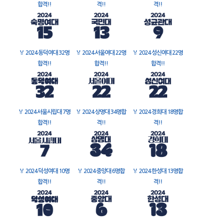
합격!!
격!!
격!!
🏅
2024 동덕여대 32명
🏅
2024 서울여대 22명
🏅
2024 성신여대 22명
합격!!
합격!!
합격!!
🏅
2024 서울시립대 7명
🏅
2024 상명대 34명합
🏅
2024 경희대 18명합
합격!!
격!!
격!!
🏅
2024 덕성여대 10명
🏅
2024 중앙대 6명합
🏅
2024 한성대 13명합
합격!!
격!!
격!!