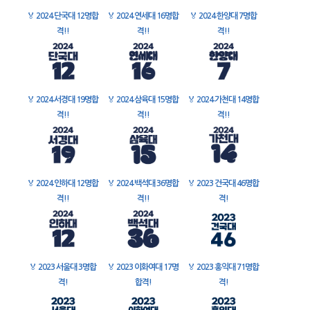
🏅
2024 단국대 12명합
🏅
2024 연세대 16명합
🏅
2024 한양대 7명합
격!!
격!!
격!!
🏅
2024 서경대 19명합
🏅
2024 삼육대 15명합
🏅
2024 가천대 14명합
격!!
격!!
격!!
🏅
2024 인하대 12명합
🏅
2024 백석대 36명합
🏅
2023 건국대 46명합
격!!
격!!
격!
🏅
2023 서울대 3명합
🏅
2023 이화여대 17명
🏅
2023 홍익대 71명합
격!
합격!
격!