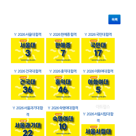
목록
🏅
2026 서울대 합격
🏅
2026 한예종 합격
🏅
2026 국민대 합격
🏅
2026 건국대 합격
🏅
2026 홍익대 합격
🏅
2026 이화여대 합격
🏅
2026 서울과기대 합
🏅
2026 숙명여대 합격
🏅
2026 서울시립대 합
격
격