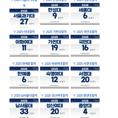
🏅
2025 서울과기대 합
🏅
2025 한성대 합격
🏅
2025 세종대 합격
격
🏅
2025 이대 합격
🏅
2025 가천대 합격
🏅
2025 국민대 합격
🏅
2025 한예종 합격
🏅
2025 숙명여대 합격
🏅
2025 서경대 합격
🏅
2025 남서울대 합격
🏅
2025 성신여대 합격
🏅
2025 중앙대 합격