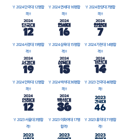
🏅
2024 단국대 12명합
🏅
2024 연세대 16명합
🏅
2024 한양대 7명합
격!!
격!!
격!!
🏅
2024 서경대 19명합
🏅
2024 삼육대 15명합
🏅
2024 가천대 14명합
격!!
격!!
격!!
🏅
2024 인하대 12명합
🏅
2024 백석대 36명합
🏅
2023 건국대 46명합
격!!
격!!
격!
🏅
2023 서울대 3명합
🏅
2023 이화여대 17명
🏅
2023 홍익대 71명합
격!
합격!
격!