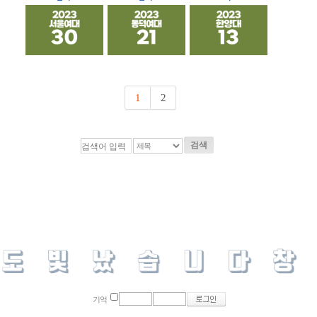
1
2
검색
기억