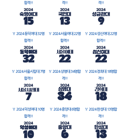
합격!!
격!!
격!!
🏅
2024 동덕여대 32명
🏅
2024 서울여대 22명
🏅
2024 성신여대 22명
합격!!
합격!!
합격!!
🏅
2024 서울시립대 7명
🏅
2024 상명대 34명합
🏅
2024 경희대 18명합
합격!!
격!!
격!!
🏅
2024 덕성여대 10명
🏅
2024 중앙대 6명합
🏅
2024 한성대 13명합
합격!!
격!!
격!!