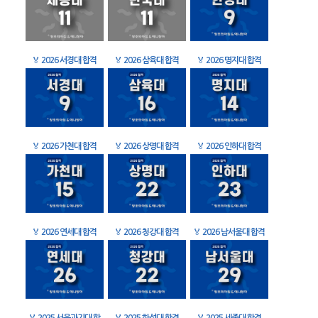
🏅
2026 서경대 합격
🏅
2026 삼육대 합격
🏅
2026 명지대 합격
🏅
2026 가천대 합격
🏅
2026 상명대 합격
🏅
2026 인하대 합격
🏅
2026 연세대 합격
🏅
2026 청강대 합격
🏅
2026 남서울대 합격