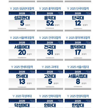
🏅
2025 성균관대 합격
🏅
2025 홍익대 합격
🏅
2025 단국대 합격
🏅
2025 서울여대 합격
🏅
2025 건국대 합격
🏅
2025 동덕여대 합격
🏅
2025 연세대 합격
🏅
2025 고려대
🏅
2025 서울시립대
🏅
2025 덕성여대
🏅
2025 인하대 합격
🏅
2025 한양대 합격