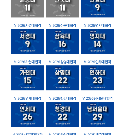
🏅
2026 서경대 합격
🏅
2026 삼육대 합격
🏅
2026 명지대 합격
🏅
2026 가천대 합격
🏅
2026 상명대 합격
🏅
2026 인하대 합격
🏅
2026 연세대 합격
🏅
2026 청강대 합격
🏅
2026 남서울대 합격