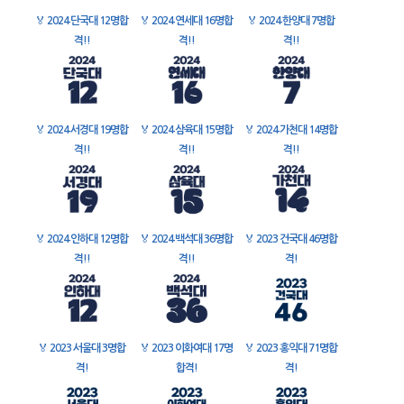
🏅
2024 단국대 12명합
🏅
2024 연세대 16명합
🏅
2024 한양대 7명합
격!!
격!!
격!!
🏅
2024 서경대 19명합
🏅
2024 삼육대 15명합
🏅
2024 가천대 14명합
격!!
격!!
격!!
🏅
2024 인하대 12명합
🏅
2024 백석대 36명합
🏅
2023 건국대 46명합
격!!
격!!
격!
🏅
2023 서울대 3명합
🏅
2023 이화여대 17명
🏅
2023 홍익대 71명합
격!
합격!
격!