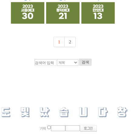
1
2
검색
기억