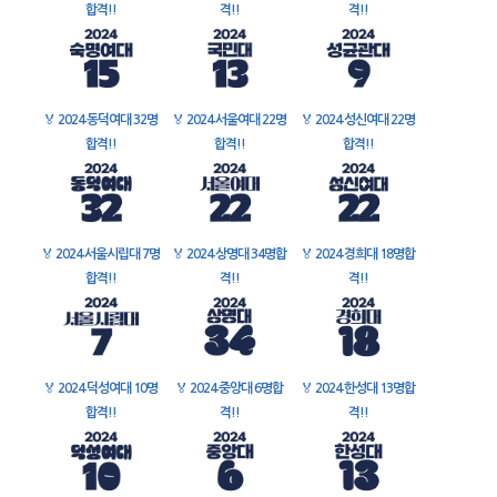
합격!!
격!!
격!!
🏅
2024 동덕여대 32명
🏅
2024 서울여대 22명
🏅
2024 성신여대 22명
합격!!
합격!!
합격!!
🏅
2024 서울시립대 7명
🏅
2024 상명대 34명합
🏅
2024 경희대 18명합
합격!!
격!!
격!!
🏅
2024 덕성여대 10명
🏅
2024 중앙대 6명합
🏅
2024 한성대 13명합
합격!!
격!!
격!!