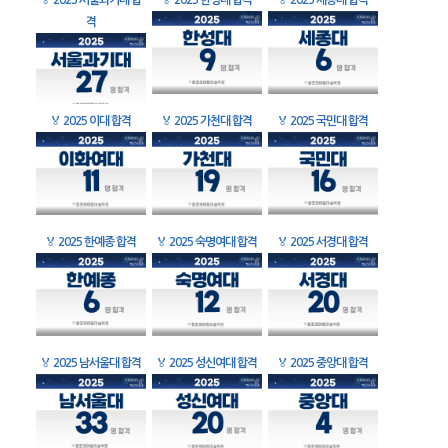
🏅
2025 서울과기대 합
🏅
2025 한성대 합격
🏅
2025 세종대 합격
격
🏅
2025 이대 합격
🏅
2025 가천대 합격
🏅
2025 국민대 합격
🏅
2025 한예종 합격
🏅
2025 숙명여대 합격
🏅
2025 서경대 합격
🏅
2025 남서울대 합격
🏅
2025 성신여대 합격
🏅
2025 중앙대 합격