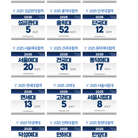
🏅
2025 성균관대 합격
🏅
2025 홍익대 합격
🏅
2025 단국대 합격
🏅
2025 서울여대 합격
🏅
2025 건국대 합격
🏅
2025 동덕여대 합격
🏅
2025 연세대 합격
🏅
2025 고려대
🏅
2025 서울시립대
🏅
2025 덕성여대
🏅
2025 인하대 합격
🏅
2025 한양대 합격