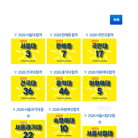
목록
🏅
2026 서울대 합격
🏅
2026 한예종 합격
🏅
2026 국민대 합격
🏅
2026 건국대 합격
🏅
2026 홍익대 합격
🏅
2026 이화여대 합격
🏅
2026 서울과기대 합
🏅
2026 숙명여대 합격
🏅
2026 서울시립대 합
격
격