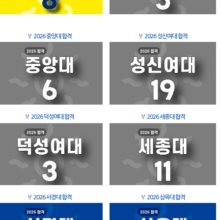
🏅
2026 중앙대 합격
🏅
2026 성신여대 합격
🏅
2026 덕성여대 합격
🏅
2026 세종대 합격
🏅
2026 서경대 합격
🏅
2026 삼육대 합격