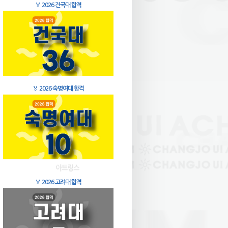
🏅
2026 건국대 합격
🏅
2026 숙명여대 합격
🏅
2026 고려대 합격