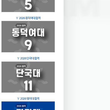
🏅
2026 동덕여대 합격
🏅
2026 단국대 합격
🏅
2026 명지대 합격