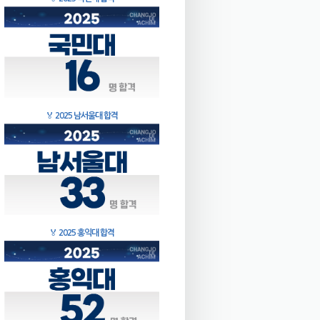
🏅
2025 남서울대 합격
🏅
2025 홍익대 합격