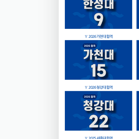
🏅
2026 가천대 합격
🏅
2026 청강대 합격
🏅
2025 세종대 합격