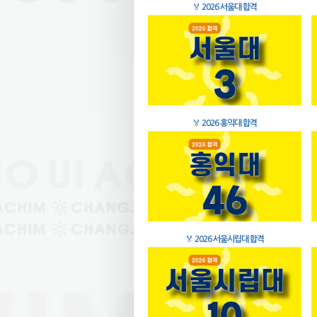
🏅
2026 서울대 합격
🏅
2026 홍익대 합격
🏅
2026 서울시립대 합격