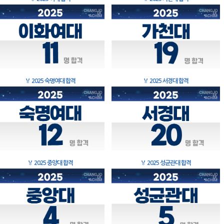
🏅
2025 숙명여대 합격
🏅
2025 서경대 합격
🏅
2025 중앙대 합격
🏅
2025 성균관대 합격