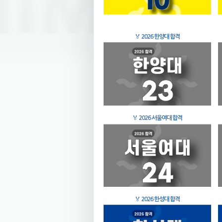
🏅
2026 한양대 합격
🏅
2026 서울여대 합격
🏅
2026 한성대 합격