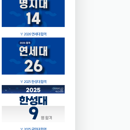
🏅
2026 연세대 합격
🏅
2025 한성대 합격
🏅
2025 국민대 합격