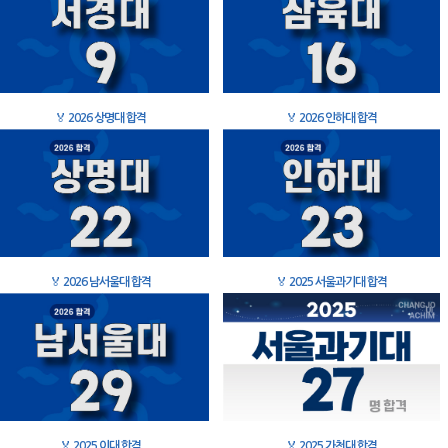
🏅
2026 상명대 합격
🏅
2026 인하대 합격
🏅
2026 남서울대 합격
🏅
2025 서울과기대 합격
🏅
2025 이대 합격
🏅
2025 가천대 합격