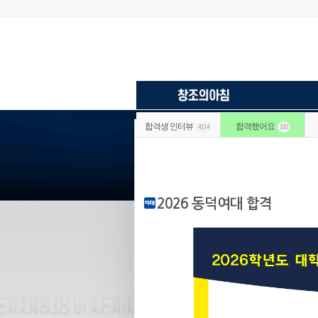
합격생 인터뷰
합격했어요
4114
183
2026 동덕여대 합격