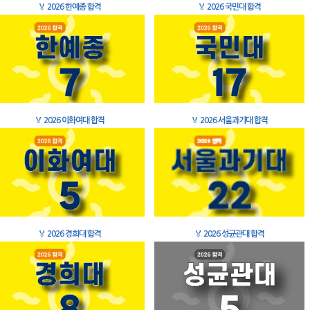
🏅
2026 한예종 합격
🏅
2026 국민대 합격
🏅
2026 이화여대 합격
🏅
2026 서울과기대 합격
🏅
2026 경희대 합격
🏅
2026 성균관대 합격