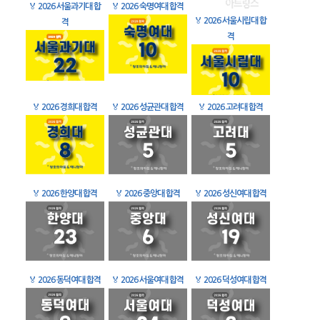
🏅
2026 서울과기대 합
🏅
2026 숙명여대 합격
🏅
2026 서울시립대 합
격
격
🏅
2026 경희대 합격
🏅
2026 성균관대 합격
🏅
2026 고려대 합격
🏅
2026 한양대 합격
🏅
2026 중앙대 합격
🏅
2026 성신여대 합격
🏅
2026 동덕여대 합격
🏅
2026 서울여대 합격
🏅
2026 덕성여대 합격