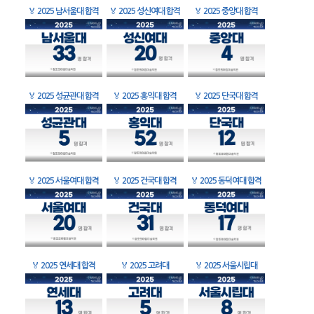
🏅
2025 남서울대 합격
🏅
2025 성신여대 합격
🏅
2025 중앙대 합격
🏅
2025 성균관대 합격
🏅
2025 홍익대 합격
🏅
2025 단국대 합격
🏅
2025 서울여대 합격
🏅
2025 건국대 합격
🏅
2025 동덕여대 합격
🏅
2025 연세대 합격
🏅
2025 고려대
🏅
2025 서울시립대