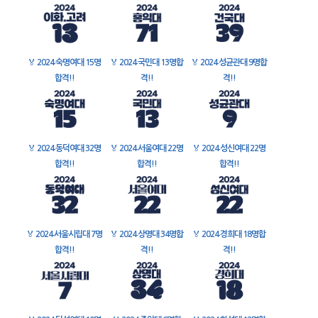
🏅
2024 숙명여대 15명
🏅
2024 국민대 13명합
🏅
2024 성균관대 9명합
합격!!
격!!
격!!
🏅
2024 동덕여대 32명
🏅
2024 서울여대 22명
🏅
2024 성신여대 22명
합격!!
합격!!
합격!!
🏅
2024 서울시립대 7명
🏅
2024 상명대 34명합
🏅
2024 경희대 18명합
합격!!
격!!
격!!