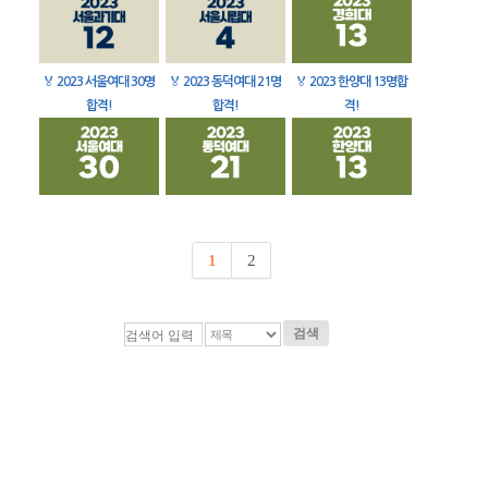
🏅
2023 서울여대 30명
🏅
2023 동덕여대 21명
🏅
2023 한양대 13명합
합격!
합격!
격!
1
2
검색