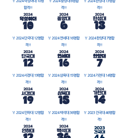
🏅
2024 덕성여대 10명
🏅
2024 중앙대 6명합
🏅
2024 한성대 13명합
합격!!
격!!
격!!
🏅
2024 단국대 12명합
🏅
2024 연세대 16명합
🏅
2024 한양대 7명합
격!!
격!!
격!!
🏅
2024 서경대 19명합
🏅
2024 삼육대 15명합
🏅
2024 가천대 14명합
격!!
격!!
격!!
🏅
2024 인하대 12명합
🏅
2024 백석대 36명합
🏅
2023 건국대 46명합
격!!
격!!
격!