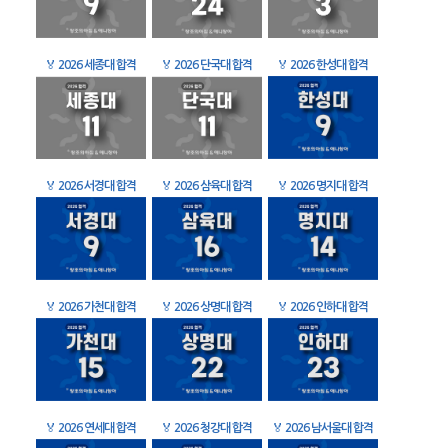
🏅
2026 세종대 합격
🏅
2026 단국대 합격
🏅
2026 한성대 합격
🏅
2026 서경대 합격
🏅
2026 삼육대 합격
🏅
2026 명지대 합격
🏅
2026 가천대 합격
🏅
2026 상명대 합격
🏅
2026 인하대 합격
🏅
2026 연세대 합격
🏅
2026 청강대 합격
🏅
2026 남서울대 합격