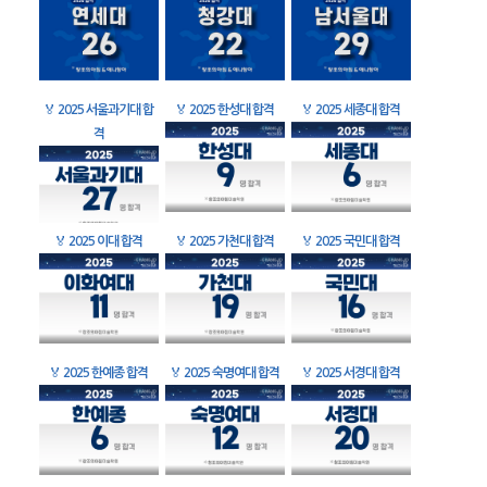
🏅
2025 서울과기대 합
🏅
2025 한성대 합격
🏅
2025 세종대 합격
격
🏅
2025 이대 합격
🏅
2025 가천대 합격
🏅
2025 국민대 합격
🏅
2025 한예종 합격
🏅
2025 숙명여대 합격
🏅
2025 서경대 합격