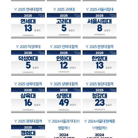
🏅
2025 연세대 합격
🏅
2025 고려대
🏅
2025 서울시립대
🏅
2025 덕성여대
🏅
2025 인하대 합격
🏅
2025 한양대 합격
🏅
2025 삼육대 합격
🏅
2025 상명대 합격
🏅
2025 청강대 합격
🏅
2025 경희대 합격
🏅
2024 서울과기대 31
🏅
2024 서울대 한예종
명합격!!
11명합격!!