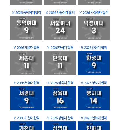
🏅
2026 동덕여대 합격
🏅
2026 서울여대 합격
🏅
2026 덕성여대 합격
🏅
2026 세종대 합격
🏅
2026 단국대 합격
🏅
2026 한성대 합격
🏅
2026 서경대 합격
🏅
2026 삼육대 합격
🏅
2026 명지대 합격
🏅
2026 가천대 합격
🏅
2026 상명대 합격
🏅
2026 인하대 합격