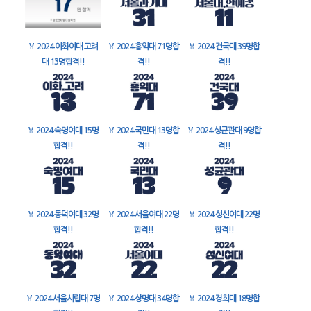
🏅
2024 이화여대 고려
🏅
2024 홍익대 71명합
🏅
2024 건국대 39명합
대 13명합격!!
격!!
격!!
🏅
2024 숙명여대 15명
🏅
2024 국민대 13명합
🏅
2024 성균관대 9명합
합격!!
격!!
격!!
🏅
2024 동덕여대 32명
🏅
2024 서울여대 22명
🏅
2024 성신여대 22명
합격!!
합격!!
합격!!
🏅
2024 서울시립대 7명
🏅
2024 상명대 34명합
🏅
2024 경희대 18명합