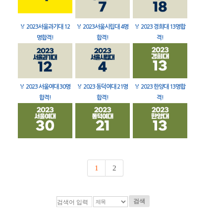
🏅
2023서울과기대 12
🏅
2023서울시립대 4명
🏅
2023 경희대 13명합
명합격!
합격!
격!
🏅
2023 서울여대 30명
🏅
2023 동덕여대 21명
🏅
2023 한양대 13명합
합격!
합격!
격!
1
2
검색