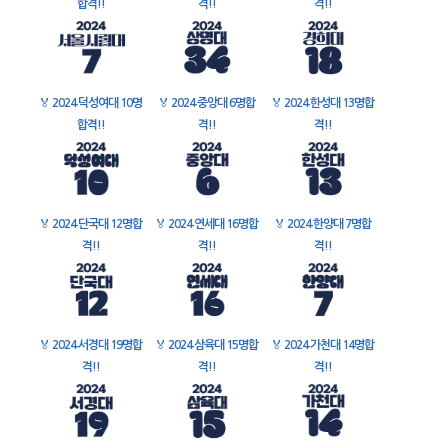
합격!!
격!!
격!!
🏅
2024 덕성여대 10명
🏅
2024 중앙대 6명합
🏅
2024 한성대 13명합
합격!!
격!!
격!!
🏅
2024 단국대 12명합
🏅
2024 연세대 16명합
🏅
2024 한양대 7명합
격!!
격!!
격!!
🏅
2024 서경대 19명합
🏅
2024 삼육대 15명합
🏅
2024 가천대 14명합
격!!
격!!
격!!