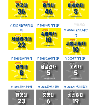
🏅
2026 서울과기대 합
🏅
2026 숙명여대 합격
🏅
2026 서울시립대 합
격
격
🏅
2026 경희대 합격
🏅
2026 성균관대 합격
🏅
2026 고려대 합격
🏅
2026 한양대 합격
🏅
2026 중앙대 합격
🏅
2026 성신여대 합격