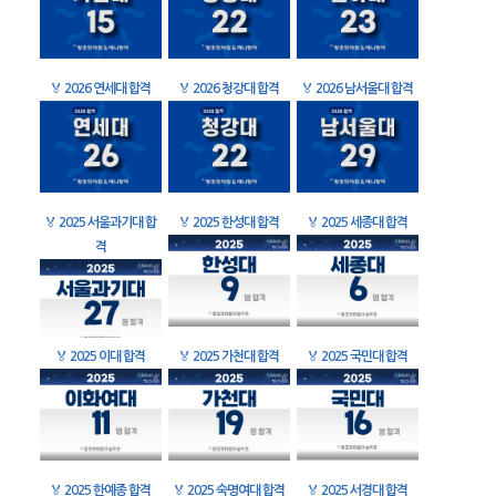
🏅
2026 연세대 합격
🏅
2026 청강대 합격
🏅
2026 남서울대 합격
🏅
2025 서울과기대 합
🏅
2025 한성대 합격
🏅
2025 세종대 합격
격
🏅
2025 이대 합격
🏅
2025 가천대 합격
🏅
2025 국민대 합격
🏅
2025 한예종 합격
🏅
2025 숙명여대 합격
🏅
2025 서경대 합격