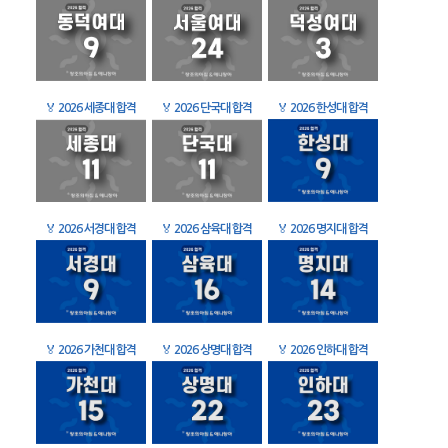
🏅
2026 세종대 합격
🏅
2026 단국대 합격
🏅
2026 한성대 합격
🏅
2026 서경대 합격
🏅
2026 삼육대 합격
🏅
2026 명지대 합격
🏅
2026 가천대 합격
🏅
2026 상명대 합격
🏅
2026 인하대 합격