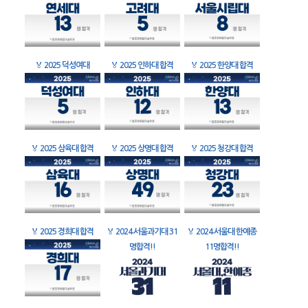
🏅
2025 덕성여대
🏅
2025 인하대 합격
🏅
2025 한양대 합격
🏅
2025 삼육대 합격
🏅
2025 상명대 합격
🏅
2025 청강대 합격
🏅
2025 경희대 합격
🏅
2024 서울과기대 31
🏅
2024 서울대 한예종
명합격!!
11명합격!!