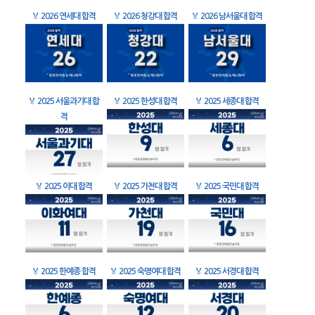
🏅
2026 연세대 합격
🏅
2026 청강대 합격
🏅
2026 남서울대 합격
🏅
2025 서울과기대 합
🏅
2025 한성대 합격
🏅
2025 세종대 합격
격
🏅
2025 이대 합격
🏅
2025 가천대 합격
🏅
2025 국민대 합격
🏅
2025 한예종 합격
🏅
2025 숙명여대 합격
🏅
2025 서경대 합격