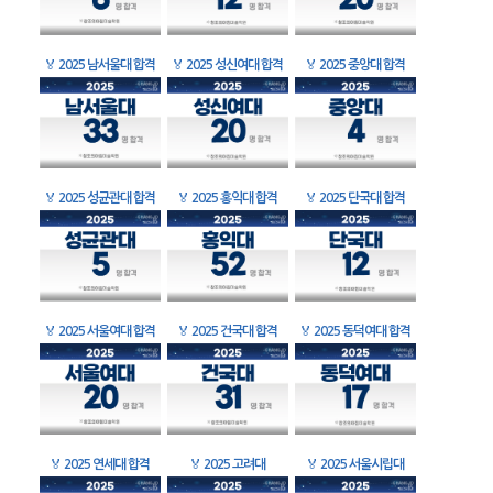
🏅
2025 남서울대 합격
🏅
2025 성신여대 합격
🏅
2025 중앙대 합격
🏅
2025 성균관대 합격
🏅
2025 홍익대 합격
🏅
2025 단국대 합격
🏅
2025 서울여대 합격
🏅
2025 건국대 합격
🏅
2025 동덕여대 합격
🏅
2025 연세대 합격
🏅
2025 고려대
🏅
2025 서울시립대