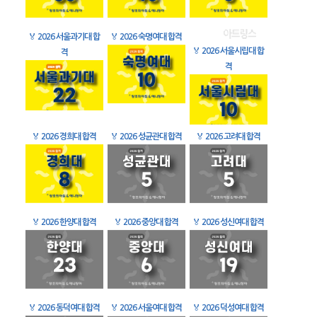
🏅
2026 서울과기대 합
🏅
2026 숙명여대 합격
🏅
2026 서울시립대 합
격
격
🏅
2026 경희대 합격
🏅
2026 성균관대 합격
🏅
2026 고려대 합격
🏅
2026 한양대 합격
🏅
2026 중앙대 합격
🏅
2026 성신여대 합격
🏅
2026 동덕여대 합격
🏅
2026 서울여대 합격
🏅
2026 덕성여대 합격