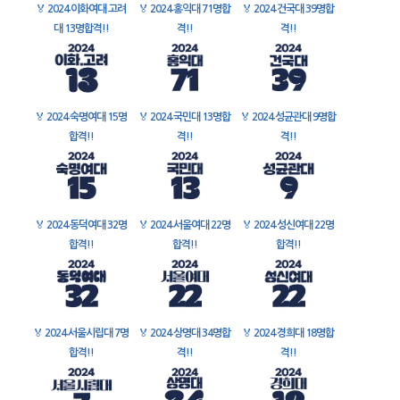
🏅
2024 이화여대 고려
🏅
2024 홍익대 71명합
🏅
2024 건국대 39명합
대 13명합격!!
격!!
격!!
🏅
2024 숙명여대 15명
🏅
2024 국민대 13명합
🏅
2024 성균관대 9명합
합격!!
격!!
격!!
🏅
2024 동덕여대 32명
🏅
2024 서울여대 22명
🏅
2024 성신여대 22명
합격!!
합격!!
합격!!
🏅
2024 서울시립대 7명
🏅
2024 상명대 34명합
🏅
2024 경희대 18명합
합격!!
격!!
격!!