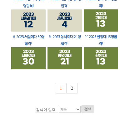
명합격!
합격!
격!
🏅
2023 서울여대 30명
🏅
2023 동덕여대 21명
🏅
2023 한양대 13명합
합격!
합격!
격!
1
2
검색