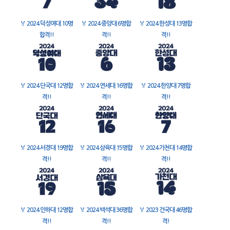
🏅
2024 덕성여대 10명
🏅
2024 중앙대 6명합
🏅
2024 한성대 13명합
합격!!
격!!
격!!
🏅
2024 단국대 12명합
🏅
2024 연세대 16명합
🏅
2024 한양대 7명합
격!!
격!!
격!!
🏅
2024 서경대 19명합
🏅
2024 삼육대 15명합
🏅
2024 가천대 14명합
격!!
격!!
격!!
🏅
2024 인하대 12명합
🏅
2024 백석대 36명합
🏅
2023 건국대 46명합
격!!
격!!
격!