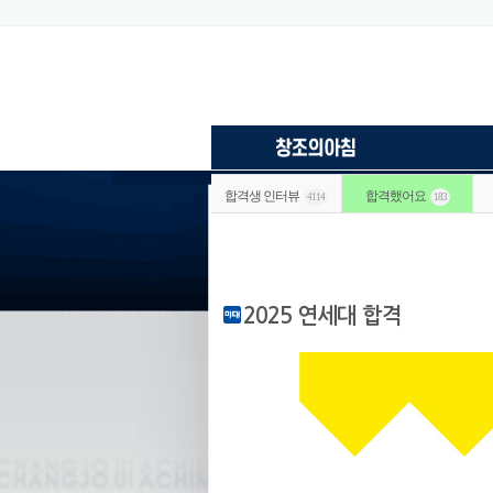
합격생 인터뷰
합격했어요
4114
183
2025 연세대 합격