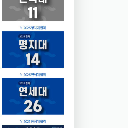
🏅
2026 명지대 합격
🏅
2026 연세대 합격
🏅
2025 한성대 합격