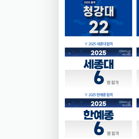
🏅
2025 세종대 합격
🏅
2025 한예종 합격